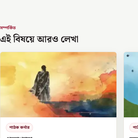
সম্পর্কিত
এই বিষয়ে আরও লেখা
পাঠক কর্নার
পা