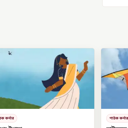
ঠক কর্নার
পাঠক কর্না