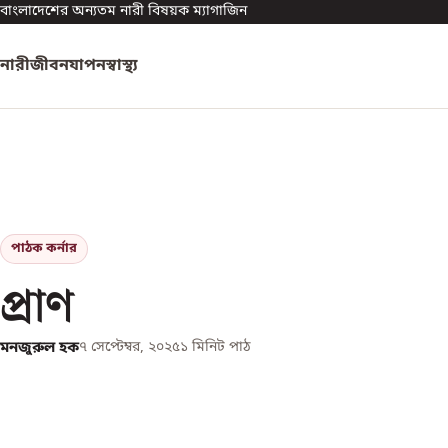
বাংলাদেশের অন্যতম নারী বিষয়ক ম্যাগাজিন
নারী
জীবনযাপন
স্বাস্থ্য
পাঠক কর্নার
প্রাণ
মনজুরুল হক
৭ সেপ্টেম্বর, ২০২৫
১
মিনিট পাঠ