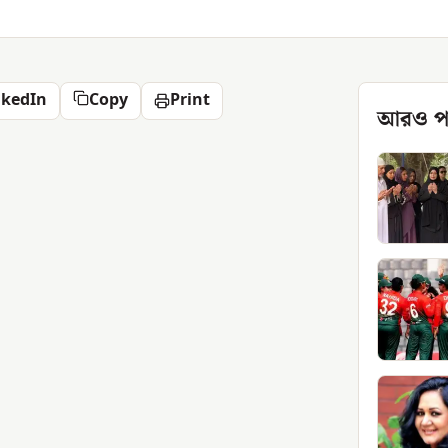
nkedIn
Copy
Print
আরও প