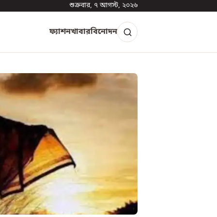
শুক্রবার, ৭ আগস্ট, ২০২৬
ফ্যাশন
খাবার
বিনোদন