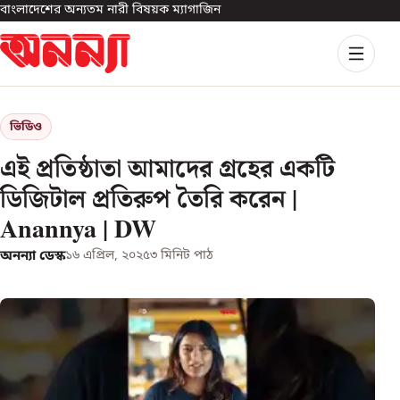
বাংলাদেশের অন্যতম নারী বিষয়ক ম্যাগাজিন
ভিডিও
এই প্রতিষ্ঠাতা আমাদের গ্রহের একটি
ডিজিটাল প্রতিরুপ তৈরি করেন |
Anannya | DW
অনন্যা ডেস্ক
১৬ এপ্রিল, ২০২৫
৩
মিনিট পাঠ