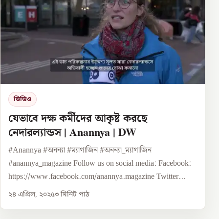
ভিডিও
যেভাবে দক্ষ কর্মীদের আকৃষ্ট করছে
নেদারল্যান্ডস | Anannya | DW
#Anannya #অনন্যা #ম্যাগাজিন #অনন্যা_ম্যাগাজিন
#anannya_magazine Follow us on social media: Facebook:
https://www.facebook.com/anannya.magazine Twitter...
২৪ এপ্রিল, ২০২৫
৩
মিনিট পাঠ