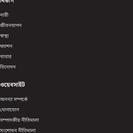
বিভাগ
নারী
জীবনযাপন
স্বাস্থ্য
ফ্যাশন
খাবার
বিনোদন
ওয়েবসাইট
অনন্যা সম্পর্কে
যোগাযোগ
সম্পাদকীয় নীতিমালা
সংশোধন নীতিমালা