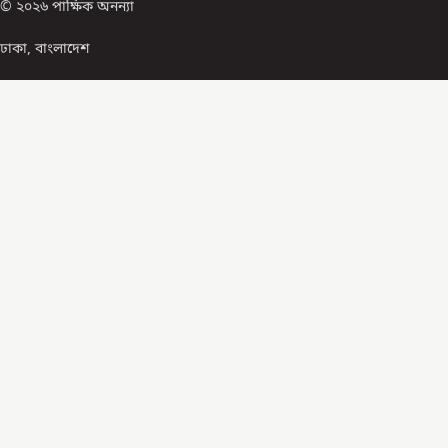
© ২০২৬ পাক্ষিক অনন্যা
ঢাকা, বাংলাদেশ