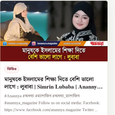
ভিডিও
মানুষকে ইসলামের শিক্ষা দিতে বেশি ভালো
লাগে : লুবাবা | Simrin Lubaba | Anannya
Digital
#Anannya #অনন্যা #ম্যাগাজিন #অনন্যা_ম্যাগাজিন
#anannya_magazine Follow us on social media: Facebook:
https://www.facebook.com/anannya.magazine Twitter...