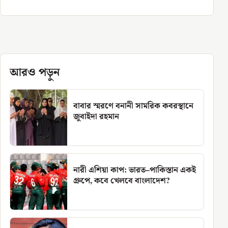
আরও পড়ুন
বাবার স্মরণে বনানী সামরিক কবরস্থানে
জুবাইদা রহমান
নারী এশিয়া কাপ: ভারত–পাকিস্তান একই
গ্রুপে, কবে খেলবে বাংলাদেশ?