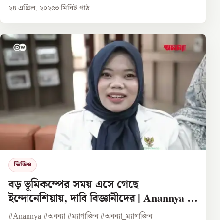
২৪ এপ্রিল, ২০২৫
৩
মিনিট পাঠ
ভিডিও
বড় ভূমিকম্পের সময় এসে গেছে
ইন্দোনেশিয়ায়, দাবি বিজ্ঞানীদের | Anannya |
DW
#Anannya #অনন্যা #ম্যাগাজিন #অনন্যা_ম্যাগাজিন