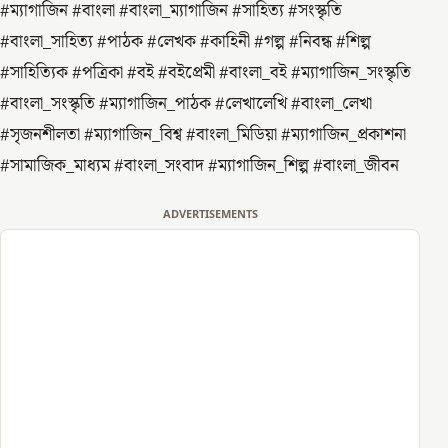
#ম্যাগাজিন #বাংলা #বাংলা_ম্যাগাজিন #সাহিত্য #সংস্কৃতি
#বাংলা_সাহিত্য #পাঠক #লেখক #কাহিনী #গল্প #নিবন্ধ #শিল্প
#সাহিত্যিক #পত্রিকা #বই #বইপ্রেমী #বাংলা_বই #ম্যাগাজিন_সংস্কৃতি
#বাংলা_সংস্কৃতি #ম্যাগাজিন_পাঠক #লেখালেখি #বাংলা_লেখা
#সৃজনশীলতা #ম্যাগাজিন_বিশ্ব #বাংলা_মিডিয়া #ম্যাগাজিন_প্রকাশনা
#সামাজিক_মাধ্যম #বাংলা_সংবাদ #ম্যাগাজিন_শিল্প #বাংলা_জীবন
ADVERTISEMENTS