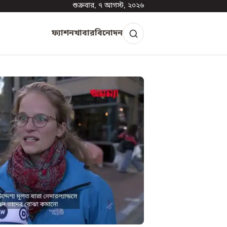
শুক্রবার, ৭ আগস্ট, ২০২৬
ফ্যাশন
খাবার
বিনোদন