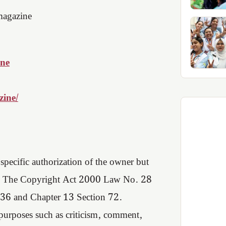
magazine
ine
ine/
pecific authorization of the owner but
d in The Copyright Act 2000 Law No. 28
 36 and Chapter 13 Section 72.
 purposes such as criticism, comment,