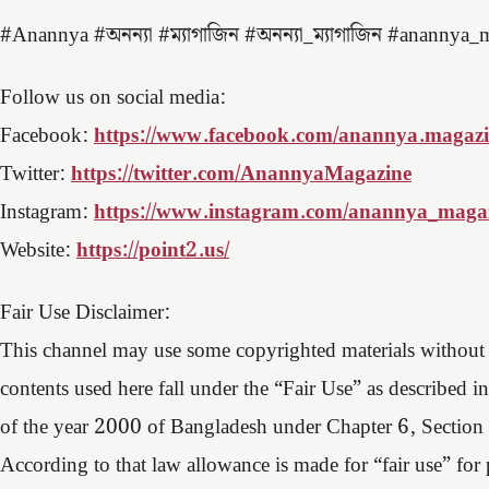
#Anannya #অনন্যা #ম্যাগাজিন #অনন্যা_ম্যাগাজিন #anannya_
Follow us on social media:
Facebook:
https://www.facebook.com/anannya.magaz
Twitter:
https://twitter.com/AnannyaMagazine
Instagram:
https://www.instagram.com/anannya_magaz
Website:
https://point2.us/
Fair Use Disclaimer:
This channel may use some copyrighted materials without s
contents used here fall under the “Fair Use” as describe
of the year 2000 of Bangladesh under Chapter 6, Section
According to that law allowance is made for “fair use” for