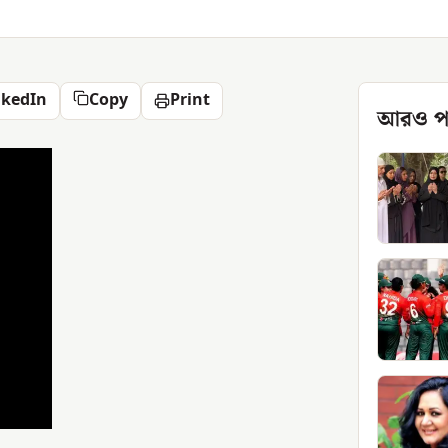
nkedIn
Copy
Print
আরও প