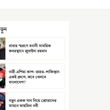
ড়ুন
বাবার স্মরণে বনানী সামরিক
কবরস্থানে জুবাইদা রহমান
নারী এশিয়া কাপ: ভারত–পাকিস্তান
একই গ্রুপে, কবে খেলবে
বাংলাদেশ?
নতুন একক গান নিয়ে শ্রোতাদের
সামনে ফাহমিদা নবী