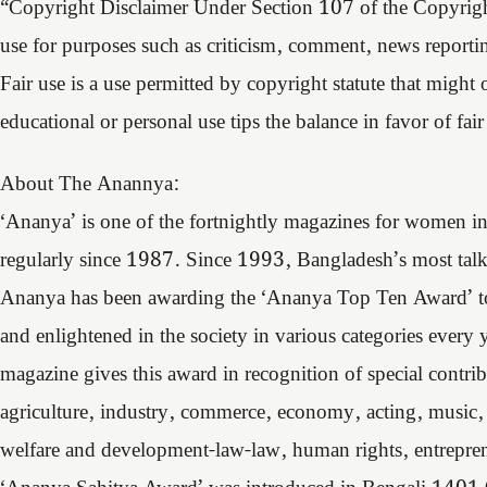
“Copyright Disclaimer Under Section 107 of the Copyrigh
use for purposes such as criticism, comment, news reportin
Fair use is a use permitted by copyright statute that might
educational or personal use tips the balance in favor of fair
About The Anannya:
‘Ananya’ is one of the fortnightly magazines for women i
regularly since 1987. Since 1993, Bangladesh’s most tal
Ananya has been awarding the ‘Ananya Top Ten Award’ t
and enlightened in the society in various categories every 
magazine gives this award in recognition of special contrib
agriculture, industry, commerce, economy, acting, music, s
welfare and development-law-law, human rights, entreprene