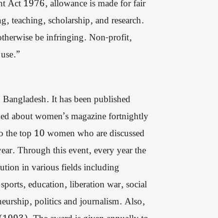
t Act 1976, allowance is made for fair
g, teaching, scholarship, and research.
 otherwise be infringing. Non-profit,
 use.”
n Bangladesh. It has been published
ked about women’s magazine fortnightly
o the top 10 women who are discussed
year. Through this event, every year the
ution in various fields including
ports, education, liberation war, social
urship, politics and journalism. Also,