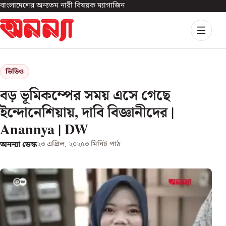
বাংলাদেশের অন্যতম নারী বিষয়ক ম্যাগাজিন
ভিডিও
বড় ভূমিকম্পের সময় এসে গেছে
ইন্দোনেশিয়ায়, দাবি বিজ্ঞানীদের |
Anannya | DW
অনন্যা ডেস্ক
২৩ এপ্রিল, ২০২৫
৩
মিনিট পাঠ