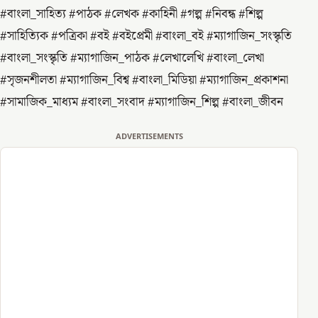
#বাংলা_সাহিত্য #পাঠক #লেখক #কাহিনী #গল্প #নিবন্ধ #শিল্প
#সাহিত্যিক #পত্রিকা #বই #বইপ্রেমী #বাংলা_বই #ম্যাগাজিন_সংস্কৃতি
#বাংলা_সংস্কৃতি #ম্যাগাজিন_পাঠক #লেখালেখি #বাংলা_লেখা
#সৃজনশীলতা #ম্যাগাজিন_বিশ্ব #বাংলা_মিডিয়া #ম্যাগাজিন_প্রকাশনা
#সামাজিক_মাধ্যম #বাংলা_সংবাদ #ম্যাগাজিন_শিল্প #বাংলা_জীবন
ADVERTISEMENTS