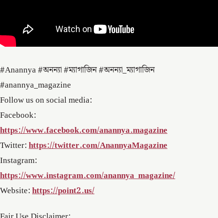
#Anannya #অনন্যা #ম্যাগাজিন #অনন্যা_ম্যাগাজিন
#anannya_magazine
Follow us on social media:
Facebook:
https://www.facebook.com/anannya.magazine
Twitter:
https://twitter.com/AnannyaMagazine
Instagram:
https://www.instagram.com/anannya_magazine/
Website:
https://point2.us/
Fair Use Disclaimer: