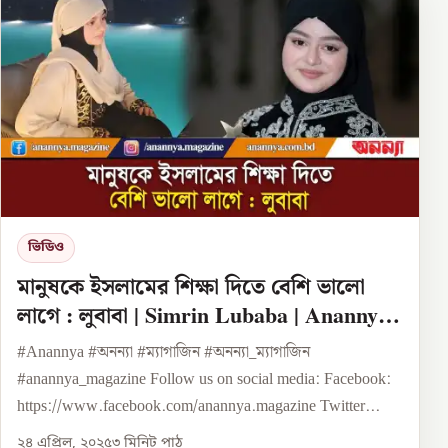
ভিডিও
মানুষকে ইসলামের শিক্ষা দিতে বেশি ভালো
লাগে : লুবাবা | Simrin Lubaba | Anannya
Digital
#Anannya #অনন্যা #ম্যাগাজিন #অনন্যা_ম্যাগাজিন
#anannya_magazine Follow us on social media: Facebook:
https://www.facebook.com/anannya.magazine Twitter...
২৪ এপ্রিল, ২০২৫
৩
মিনিট পাঠ