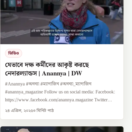
ভিডিও
যেভাবে দক্ষ কর্মীদের আকৃষ্ট করছে
নেদারল্যান্ডস | Anannya | DW
#Anannya #অনন্যা #ম্যাগাজিন #অনন্যা_ম্যাগাজিন
#anannya_magazine Follow us on social media: Facebook:
https://www.facebook.com/anannya.magazine Twitter...
২৪ এপ্রিল, ২০২৫
৩
মিনিট পাঠ