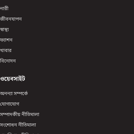
নারী
জীবনযাপন
স্বাস্থ্য
ফ্যাশন
খাবার
বিনোদন
ওয়েবসাইট
অনন্যা সম্পর্কে
যোগাযোগ
সম্পাদকীয় নীতিমালা
সংশোধন নীতিমালা