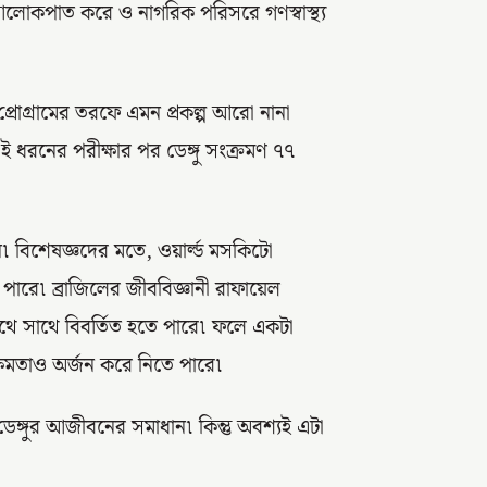
োকপাত করে ও নাগরিক পরিসরে গণস্বাস্থ্য
প্রোগ্রামের তরফে এমন প্রকল্প আরো নানা
 ধরনের পরীক্ষার পর ডেঙ্গু সংক্রমণ ৭৭
ছেন৷ বিশেষজ্ঞদের মতে, ওয়ার্ল্ড মসকিটো
ে পারে৷ ব্রাজিলের জীববিজ্ঞানী রাফায়েল
াথে সাথে বিবর্তিত হতে পারে৷ ফলে একটা
ক্ষমতাও অর্জন করে নিতে পারে৷
েঙ্গুর আজীবনের সমাধান৷ কিন্তু অবশ্যই এটা