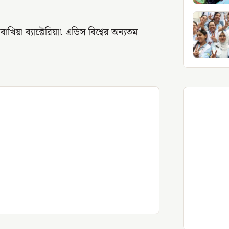
য়া ব্যাক্টেরিয়া৷ এডিস বিশ্বের অন্যতম