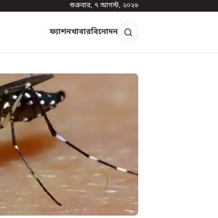
শুক্রবার, ৭ আগস্ট, ২০২৬
ফ্যাশন
খাবার
বিনোদন