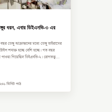
ঙ্গুর ধরন, এবার ডিইএনভি-৩ এর
ছর ডেঙ্গু আক্রান্তদের মধ্যে ডেঙ্গু ভাইরাসের
াইপ শনাক্ত হচ্ছে বেশি হচ্ছে। গত বছর
 পাওয়া গিয়েছিল ডিইএনভি-২। রোগতত্ত্ব...
০২৬
১
মিনিট পাঠ