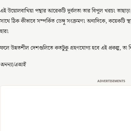
এই উয়োলবাখিয়া পন্থার আরেকটি দুর্বলতা তার বিপুল খরচ৷ তাছাড়া,
সাথে ঠিক কীভাবে সম্পর্কিত ডেঙ্গু সংক্রমণ৷ অন্যদিকে, কয়েকটি স্থান
হার৷
ফলে উন্নতশীল দেশগুলিতে কতটুকু গ্রহণযোগ্য হবে এই প্রকল্প, তা 
অনন্যা/এআই
ADVERTISEMENTS