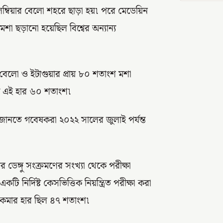
 কলম্বিয়ার বেলো শহরে ছাড়া হয়৷ পরে মেডেয়িন
শা ছড়ানো হয়েছিল বিশ্বের অন্যান্য
 বেলো ও ইটাগুয়ার প্রায় ৮০ শতাংশ মশা
্য এই হার ৬০ শতাংশ৷
তা জানতে গবেষকরা ২০২২ সালের জুলাই পর্যন্ত
ডেঙ্গু সংক্রমণের সংখ্যা থেকে পরীক্ষা
নির্দিষ্ট কেসভিত্তিক নিয়ন্ত্রিত পরীক্ষা করা
ে৷ কমার হার ছিল ৪৭ শতাংশ৷