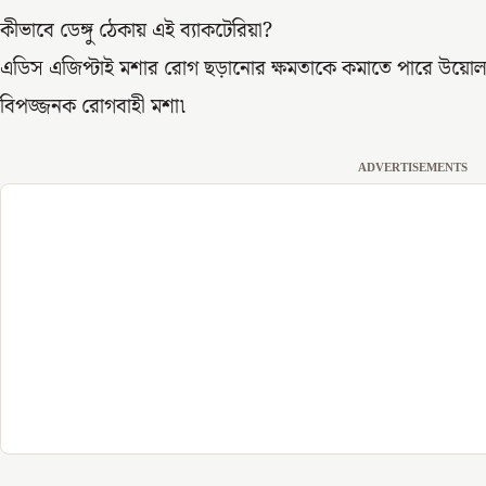
কীভাবে ডেঙ্গু ঠেকায় এই ব্যাকটেরিয়া?
এডিস এজিপ্টাই মশার রোগ ছড়ানোর ক্ষমতাকে কমাতে পারে উয়োলবাখি
বিপজ্জনক রোগবাহী মশা৷
ADVERTISEMENTS