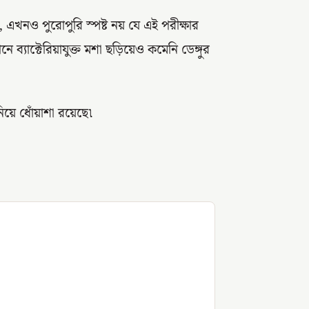
 এখনও পুরোপুরি স্পষ্ট নয় যে এই পরীক্ষার
ে ব্যাক্টেরিয়াযুক্ত মশা ছড়িয়েও কমেনি ডেঙ্গুর
নিয়ে ধোঁয়াশা রয়েছে৷