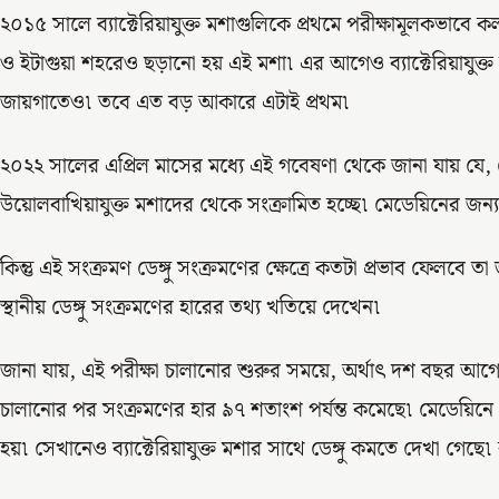
২০১৫ সালে ব্যাক্টেরিয়াযুক্ত মশাগুলিকে প্রথমে পরীক্ষামূলকভাবে
ও ইটাগুয়া শহরেও ছড়ানো হয় এই মশা৷ এর আগেও ব্যাক্টেরিয়াযুক্ত ম
জায়গাতেও৷ তবে এত বড় আকারে এটাই প্রথম৷
২০২২ সালের এপ্রিল মাসের মধ্যে এই গবেষণা থেকে জানা যায় যে,
উয়োলবাখিয়াযুক্ত মশাদের থেকে সংক্রামিত হচ্ছে৷ মেডেয়িনের জন
কিন্তু এই সংক্রমণ ডেঙ্গু সংক্রমণের ক্ষেত্রে কতটা প্রভাব ফেলবে 
স্থানীয় ডেঙ্গু সংক্রমণের হারের তথ্য খতিয়ে দেখেন৷
জানা যায়, এই পরীক্ষা চালানোর শুরুর সময়ে, অর্থাৎ দশ বছর আগের 
চালানোর পর সংক্রমণের হার ৯৭ শতাংশ পর্যন্ত কমেছে৷ মেডেয়িনে একটি 
হয়৷ সেখানেও ব্যাক্টেরিয়াযুক্ত মশার সাথে ডেঙ্গু কমতে দেখা গেছ