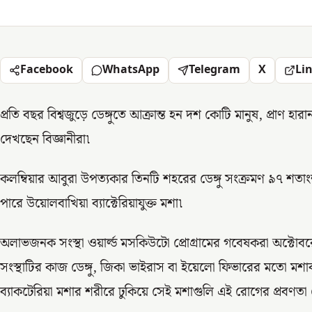
Facebook
WhatsApp
Telegram
X
Li
প্রতি বছর বিশ্বজুড়ে ডেঙ্গুতে আক্রান্ত হন দশ কোটি মানুষ, প্রাণ হা
দেখছেন বিজ্ঞানীরা৷
কলম্বিয়ার আবুরা উপত্যকার তিনটি শহরের ডেঙ্গু সংক্রমণ ৯৭ শতাংশ
পারে উয়োলবাখিয়া ব্যাক্টেরিয়াযুক্ত মশা৷
অলাভজনক সংস্থা ওয়ার্ল্ড মসকিউটো প্রোগ্রামের গবেষকরা অক্টোব
সংস্থাটির কাজ ডেঙ্গু, জিকা ভাইরাস বা ইয়েলো ফিভারের মতো মশ
ব্যাকটেরিয়া মশার শরীরে ঢুকিয়ে সেই মশাগুলি এই রোগের প্রবণতা