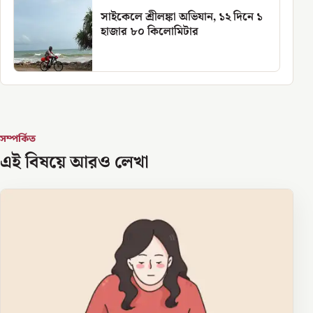
সাইকেলে শ্রীলঙ্কা অভিযান, ১২ দিনে ১
হাজার ৮০ কিলোমিটার
সম্পর্কিত
এই বিষয়ে আরও লেখা