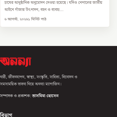
চাষের আনুষ্ঠানিক অনুমোদন দেওয়া হয়েছে। যদিও নেপালের জাতীয়
আইনে গাঁজার উৎপাদন, বহন ও ব্যবহা...
৬ আগস্ট, ২০২৬
১
মিনিট পাঠ
নারী, জীবনযাপন, স্বাস্থ্য, সংস্কৃতি, সাহিত্য, বিনোদন ও
সমসাময়িক ভাবনা নিয়ে অনন্যা ম্যাগাজিন।
সম্পাদক ও প্রকাশক:
তাসমিমা হোসেন
বিভাগ