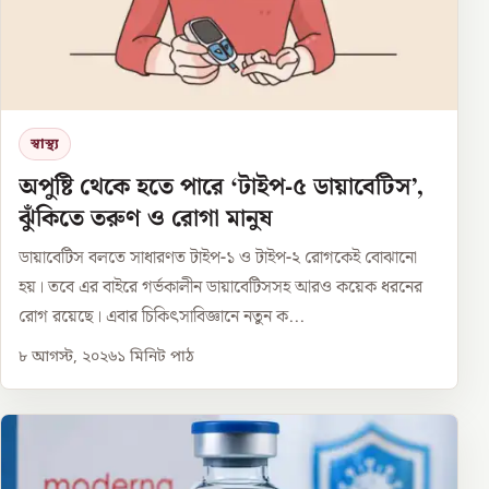
স্বাস্থ্য
অপুষ্টি থেকে হতে পারে ‘টাইপ-৫ ডায়াবেটিস’,
ঝুঁকিতে তরুণ ও রোগা মানুষ
ডায়াবেটিস বলতে সাধারণত টাইপ-১ ও টাইপ-২ রোগকেই বোঝানো
হয়। তবে এর বাইরে গর্ভকালীন ডায়াবেটিসসহ আরও কয়েক ধরনের
রোগ রয়েছে। এবার চিকিৎসাবিজ্ঞানে নতুন ক...
৮ আগস্ট, ২০২৬
১
মিনিট পাঠ