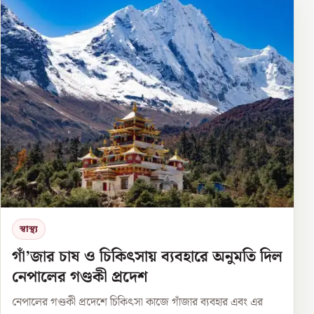
স্বাস্থ্য
গাঁ’জার চাষ ও চিকিৎসায় ব্যবহারে অনুমতি দিল
নেপালের গণ্ডকী প্রদেশ
নেপালের গণ্ডকী প্রদেশে চিকিৎসা কাজে গাঁজার ব্যবহার এবং এর