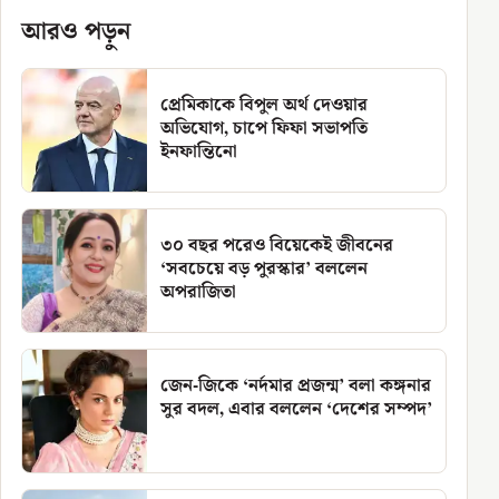
আরও পড়ুন
প্রেমিকাকে বিপুল অর্থ দেওয়ার
অভিযোগ, চাপে ফিফা সভাপতি
ইনফান্তিনো
৩০ বছর পরেও বিয়েকেই জীবনের
‘সবচেয়ে বড় পুরস্কার’ বললেন
অপরাজিতা
জেন-জিকে ‘নর্দমার প্রজন্ম’ বলা কঙ্গনার
সুর বদল, এবার বললেন ‘দেশের সম্পদ’