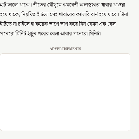
হার্ট ভালো থাকে। শীতের মৌসুমে কমবেশী অস্বাস্থ্যকর খাবার খাওয়া
হয়ে থাকে, নিয়মিত হাঁটলে সেই খাবারের ক্যালরি বার্ন হয়ে যাবে। টানা
হাঁটতে না চাইলে হা কয়েক ভাগে ভাগ করে নিন যেমন এক বেলা
পনেরো মিনিট হাঁটুন পরের বেলা আবার পনেরো মিনিট৷
ADVERTISEMENTS