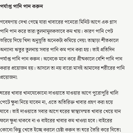
পর্যাপ্ত পানি পান করুন
গবেষণায় দেখা গেছে যারা খাবারের পনেরো মিনিট আগে এক গ্লাস
পানি পান করে তারা তুলনামূলকভাবে কম খায়। কারণ পানি পেট
ভরিয়ে দিয়ে খিদা অনুভূতি অনেকটা কমিয়ে দেয়৷ তাছাড়া শীতকালে
অন্যান্য ঋতুর তুলনায় সবার পানি কম পান করা হয়। তাই প্রতিদিন
পর্যাপ্ত পানি পান করুন। অনেকে মনে করে গ্রীষ্মকালে বেশি পানি পান
করার প্রয়োজন হয়। আসলে তা নয় বারো মাসই আমাদের শরীরের পানি
প্রয়োজন৷
ঘরের খাবার খানযেকোনো দাওয়াতে যাওয়ার আগে পুরোপুরি খালি
পেটে ক্ষুধা নিয়ে যাবেন না, এতে অতিরিক্ত খাবার গ্রহণ করা হয়ে
যাবে। তাই দাওয়াতে সবার আগে ঘরের স্বাস্থ্যসম্মত খাবার খেয়ে যান
ফলে ক্ষুধা থাকবে না ও বাইরের খাবার কম খাওয়া হবে। বাইরের
কোনো কিছু খেতে ইচ্ছে করলে চেষ্টা করুন তা ঘরে তৈরি করে নিতে৷