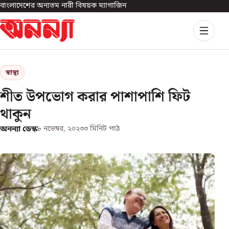
বাংলাদেশের অন্যতম নারী বিষয়ক ম্যাগাজিন
স্বাস্থ্য
শীত উপভোগ করার পাশাপাশি ফিট
থাকুন
অনন্যা ডেস্ক
৮ নভেম্বর, ২০২৩
৩
মিনিট পাঠ