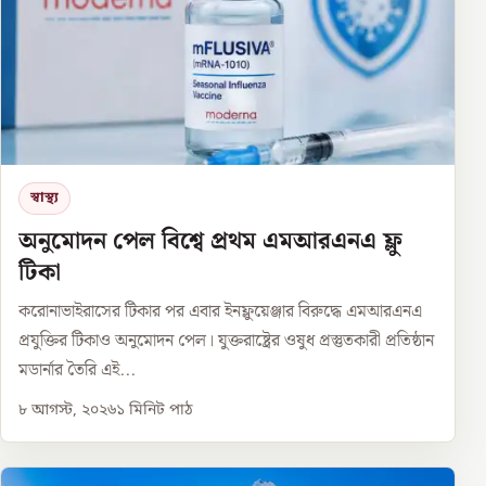
স্বাস্থ্য
অনুমোদন পেল বিশ্বে প্রথম এমআরএনএ ফ্লু
টিকা
করোনাভাইরাসের টিকার পর এবার ইনফ্লুয়েঞ্জার বিরুদ্ধে এমআরএনএ
প্রযুক্তির টিকাও অনুমোদন পেল। যুক্তরাষ্ট্রের ওষুধ প্রস্তুতকারী প্রতিষ্ঠান
মডার্নার তৈরি এই...
৮ আগস্ট, ২০২৬
১
মিনিট পাঠ