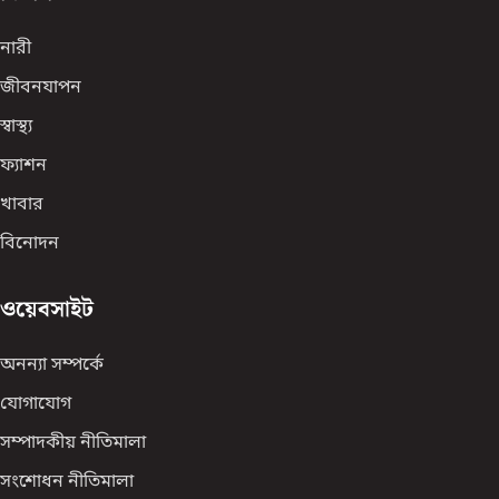
নারী
জীবনযাপন
স্বাস্থ্য
ফ্যাশন
খাবার
বিনোদন
ওয়েবসাইট
অনন্যা সম্পর্কে
যোগাযোগ
সম্পাদকীয় নীতিমালা
সংশোধন নীতিমালা