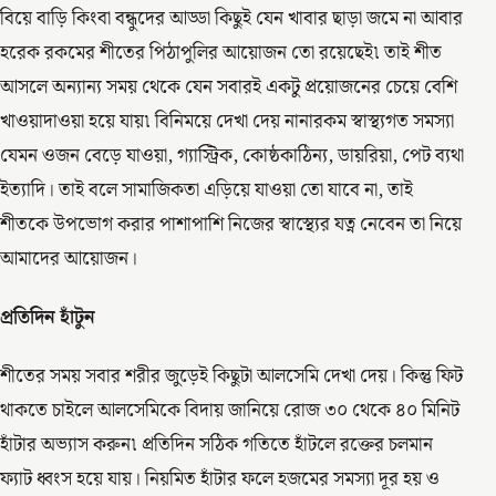
বিয়ে বাড়ি কিংবা বন্ধুদের আড্ডা কিছুই যেন খাবার ছাড়া জমে না আবার
হরেক রকমের শীতের পিঠাপুলির আয়োজন তো রয়েছেই৷ তাই শীত
আসলে অন্যান্য সময় থেকে যেন সবারই একটু প্রয়োজনের চেয়ে বেশি
খাওয়াদাওয়া হয়ে যায়৷ বিনিময়ে দেখা দেয় নানারকম স্বাস্থ্যগত সমস্যা
যেমন ওজন বেড়ে যাওয়া, গ্যাস্ট্রিক, কোষ্ঠকাঠিন্য, ডায়রিয়া, পেট ব্যথা
ইত্যাদি। তাই বলে সামাজিকতা এড়িয়ে যাওয়া তো যাবে না, তাই
শীতকে উপভোগ করার পাশাপাশি নিজের স্বাস্থ্যের যত্ন নেবেন তা নিয়ে
আমাদের আয়োজন।
প্রতিদিন হাঁটুন
শীতের সময় সবার শরীর জুড়েই কিছুটা আলসেমি দেখা দেয়। কিন্তু ফিট
থাকতে চাইলে আলসেমিকে বিদায় জানিয়ে রোজ ৩০ থেকে ৪০ মিনিট
হাঁটার অভ্যাস করুন৷ প্রতিদিন সঠিক গতিতে হাঁটলে রক্তের চলমান
ফ্যাট ধ্বংস হয়ে যায়। নিয়মিত হাঁটার ফলে হজমের সমস্যা দূর হয় ও