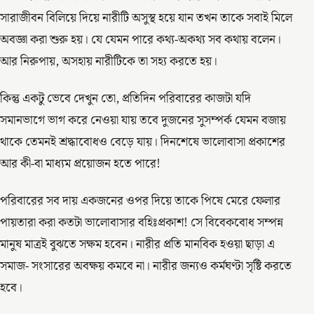
সারাজীবন বিলিয়ে দিয়ে নারীটি অসুস্থ হয়ে যান তখন তাকে সবাই মিলে
অবজ্ঞা করা শুরু হয়। যে যেমন পারে কথ্য-অকথ্য সব কথায় বলেন।
আর নিরুপায়, অসহায় নারীটিকে তা সহ্য করতে হয়।
কিন্তু একটু ভেবে দেখুন তো, প্রতিদিন পরিবারের কাজটা যদি
সমানভাগে ভাগ করে নেওয়া যায় তবে দুজনের সুসম্পর্ক যেমন বজায়
থাকে তেমনই শ্রদ্ধাবোধও বেড়ে যায়। দিনশেষে ভালোবাসা প্রকাশের
আর কী-বা মাধ্যম প্রয়োজন হতে পারে!
পরিবারের সব দায় একজনের ওপর দিয়ে তাকে পিষে মেরে ফেলার
পায়তারা করা কতটা ভালোবাসার বহিঃপ্রকাশ! সে বিবেকবোধ সম্পন্ন
মানুষ মাত্রই বুঝতে সক্ষম হবেন। নারীর প্রতি মানবিক হওয়া ছাড়া এ
সমাজ- সংসারের অবক্ষয় কমবে না। নারীর জন্যও কর্মঘণ্টা সৃষ্টি করতে
হবে।