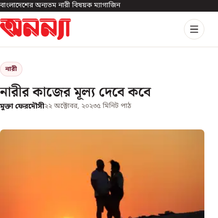
বাংলাদেশের অন্যতম নারী বিষয়ক ম্যাগাজিন
নারী
নারীর কাজের মূল্য দেবে কবে
মুক্তা ফেরদৌসী
২২ অক্টোবর, ২০২৩
৫
মিনিট পাঠ