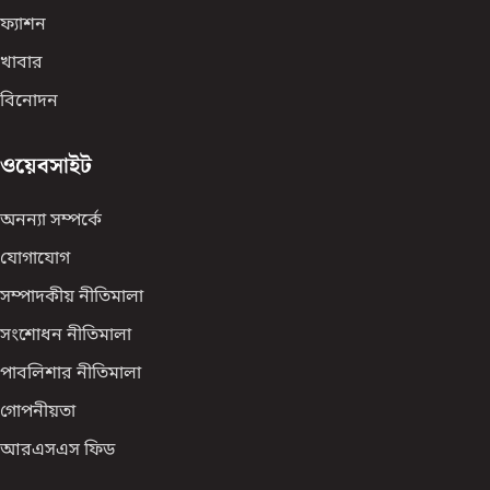
ফ্যাশন
খাবার
বিনোদন
ওয়েবসাইট
অনন্যা সম্পর্কে
যোগাযোগ
সম্পাদকীয় নীতিমালা
সংশোধন নীতিমালা
পাবলিশার নীতিমালা
গোপনীয়তা
আরএসএস ফিড