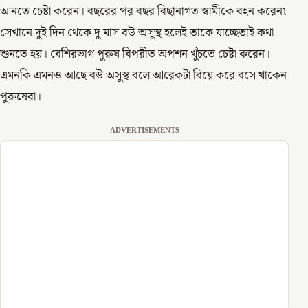
আনতে চেষ্টা করেন। বছরের পর বছর বিছানাগত স্বামীকে বহন করেন৷
সেখানে দুই দিন থেকে দু মাস বউ অসুস্থ হলেই তাকে যাচ্ছেতাই কথা
শুনতে হয়। বেশিরভাগ পুরুষ বিপরীত অপশন খুঁচতে চেষ্টা করেন।
এমনকি এমনও আছে বউ অসুস্থ বলে আরেকটা বিয়ে করে বসে থাকেন
পুরুষেরা।
ADVERTISEMENTS