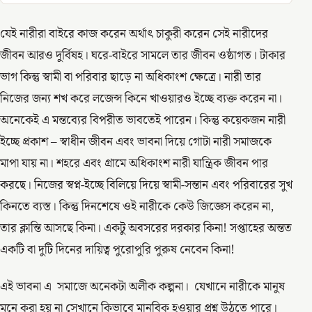
যেই নারীরা বাইরে কাজ করেন অর্থাৎ চাকুরী করেন সেই নারীদের
জীবন আরও দুর্বিষহ। ঘরে-বাইরে সামলে তার জীবন ওষ্ঠাগত। টাকার
ভাগ কিন্তু স্বামী বা পরিবার ছাড়ে না অধিকাংশ ক্ষেত্রে। নারী তার
নিজের জন্য শখ করে লজেন্স কিনে খাওয়ারও ইচ্ছে ব্যক্ত করেন না।
অনেকেই এ মন্তব্যের বিপরীত ভাবতেই পারেন। কিন্তু কয়েকজন নারী
ইচ্ছে প্রকাশ – স্বাধীন জীবন এবং ভাবনা দিয়ে গোটা নারী সমাজকে
মাপা যায় না। শহরে এবং গ্রামে অধিকাংশ নারী যান্ত্রিক জীবন পার
করছে। নিজের স্বপ্ন-ইচ্ছে বিলিয়ে দিয়ে স্বামী-সন্তান এবং পরিবারের সুখ
কিনতে ব্যস্ত। কিন্তু দিনশেষে ওই নারীকে কেউ জিজ্ঞেস করেন না,
তার ক্লান্তি আসছে কিনা। একটু অবসরের দরকার কিনা! সপ্তাহের অন্তত
একটি বা দুটি দিনের দায়িত্ব পুরোপুরি পুরুষ নেবেন কিনা!
এই ভাবনা এ সমাজে অনেকটা অলীক কল্পনা। যেখানে নারীকে মানুষ
মনে করা হয় না সেখানে কিভাবে মানবিক হওয়ার প্রশ্ন উঠতে পারে।