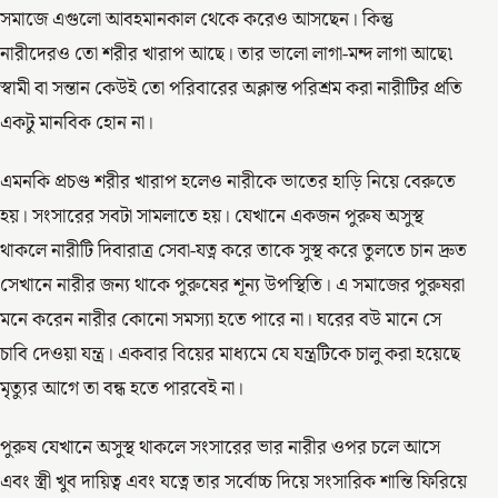
সমাজে এগুলো আবহমানকাল থেকে করেও আসছেন। কিন্তু
নারীদেরও তো শরীর খারাপ আছে। তার ভালো লাগা-মন্দ লাগা আছে৷
স্বামী বা সন্তান কেউই তো পরিবারের অক্লান্ত পরিশ্রম করা নারীটির প্রতি
একটু মানবিক হোন না।
এমনকি প্রচণ্ড শরীর খারাপ হলেও নারীকে ভাতের হাড়ি নিয়ে বেরুতে
হয়। সংসারের সবটা সামলাতে হয়। যেখানে একজন পুরুষ অসুস্থ
থাকলে নারীটি দিবারাত্র সেবা-যত্ন করে তাকে সুস্থ করে তুলতে চান দ্রুত
সেখানে নারীর জন্য থাকে পুরুষের শূন্য উপস্থিতি। এ সমাজের পুরুষরা
মনে করেন নারীর কোনো সমস্যা হতে পারে না। ঘরের বউ মানে সে
চাবি দেওয়া যন্ত্র। একবার বিয়ের মাধ্যমে যে যন্ত্রটিকে চালু করা হয়েছে
মৃত্যুর আগে তা বন্ধ হতে পারবেই না।
পুরুষ যেখানে অসুস্থ থাকলে সংসারের ভার নারীর ওপর চলে আসে
এবং স্ত্রী খুব দায়িত্ব এবং যত্নে তার সর্বোচ্চ দিয়ে সংসারিক শান্তি ফিরিয়ে