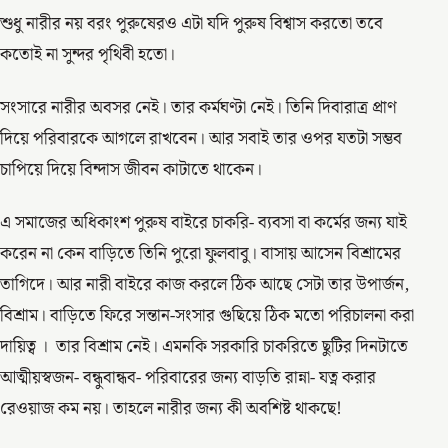
শুধু নারীর নয় বরং পুরুষেরও এটা যদি পুরুষ বিশ্বাস করতো তবে
কতোই না সুন্দর পৃথিবী হতো।
সংসারে নারীর অবসর নেই। তার কর্মঘণ্টা নেই। তিনি দিবারাত্র প্রাণ
দিয়ে পরিবারকে আগলে রাখবেন। আর সবাই তার ওপর যতটা সম্ভব
চাপিয়ে দিয়ে বিন্দাস জীবন কাটাতে থাকেন।
এ সমাজের অধিকাংশ পুরুষ বাইরে চাকরি- ব্যবসা বা কর্মের জন্য যাই
করেন না কেন বাড়িতে তিনি পুরো ফুলবাবু। বাসায় আসেন বিশ্রামের
তাগিদে। আর নারী বাইরে কাজ করলে ঠিক আছে সেটা তার উপার্জন,
বিশ্রাম। বাড়িতে ফিরে সন্তান-সংসার গুছিয়ে ঠিক মতো পরিচালনা করা
দায়িত্ব । তার বিশ্রাম নেই। এমনকি সরকারি চাকরিতে ছুটির দিনটাতে
আত্মীয়স্বজন- বন্ধুবান্ধব- পরিবারের জন্য বাড়তি রান্না- যত্ন করার
রেওয়াজ কম নয়। তাহলে নারীর জন্য কী অবশিষ্ট থাকছে!