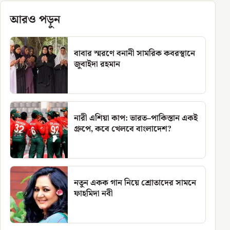
আরও পড়ুন
বাবার স্মরণে বনানী সামরিক কবরস্থানে
জুবাইদা রহমান
নারী এশিয়া কাপ: ভারত–পাকিস্তান একই
গ্রুপে, কবে খেলবে বাংলাদেশ?
নতুন একক গান নিয়ে শ্রোতাদের সামনে
ফাহমিদা নবী