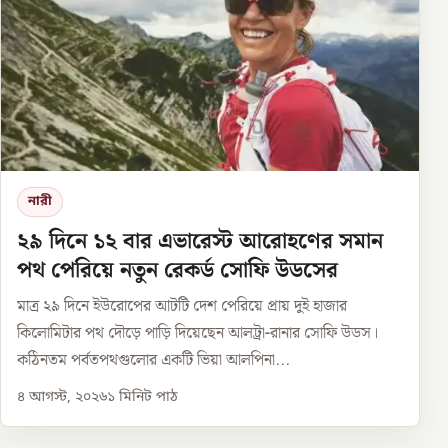
নারী
২৯ দিনে ১২ বার এভারেস্ট আরোহণের সমান
পথ পেরিয়ে নতুন রেকর্ড সোফি উডসের
মাত্র ২৯ দিনে ইউরোপের আটটি দেশ পেরিয়ে প্রায় দুই হাজার
কিলোমিটার পথ দৌড়ে পাড়ি দিয়েছেন আলট্রা-রানার সোফি উডস।
কঠিনতম পর্বতপথগুলোর একটি ভিয়া আলপিনা...
৪ আগস্ট, ২০২৬
১
মিনিট পাঠ