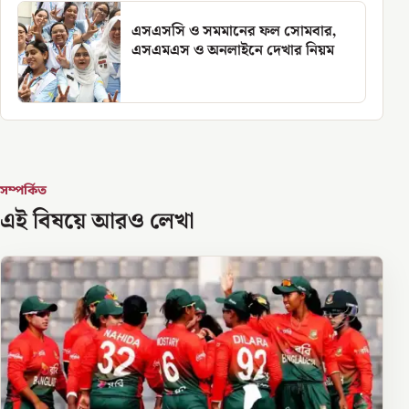
এসএসসি ও সমমানের ফল সোমবার,
এসএমএস ও অনলাইনে দেখার নিয়ম
সম্পর্কিত
এই বিষয়ে আরও লেখা