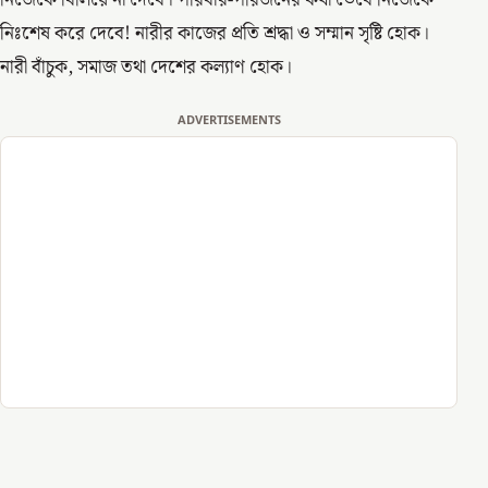
নিজেকে বিলিয়ে না দেবে। পরিবার-পরিজনের কথা ভেবে নিজেকে
নিঃশেষ করে দেবে! নারীর কাজের প্রতি শ্রদ্ধা ও সম্মান সৃষ্টি হোক।
নারী বাঁচুক, সমাজ তথা দেশের কল্যাণ হোক।
ADVERTISEMENTS