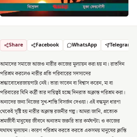
Share
Facebook
WhatsApp
Telegram
আমাদের সমাজে আজও নারীর কাজের মূল্যায়ন করা হয় না। রাতদিন
পরিশ্রম করলেও নারীর প্রতি পরিবারের সদস্যদের
শ্রদ্ধাবোধেরজায়গাটা নেই। তারা ভাবেন বা বিশ্বাস করেন, মা বা
পরিবারের যিনি কর্ত্রী তার দায়িত্বই হচ্ছে দিনরাত অক্লান্ত পরিশ্রম করা।
অন্যদের জন্য নিজের সুখ-শান্তি বিসর্জন দেওয়া। এই বদ্ধমূল ধারণা
থেকেই সৃষ্টি হয় নারীর অক্লান্ত রজনীর গল্প। আমরা জানি, প্রত্যেক
শ্রমজীবী মানুষের জীবনে অন্যতম জরুরি তার কর্মঘণ্টা৷ ও কাজের
যথাযথ মূল্যায়ন। কারণ পরিশ্রম করতে করতে একসময় মানুষের ক্লান্তি