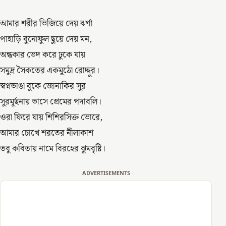
আমার শরীর ভিজিয়ে দেয় ঝর্ণা
পাহাড়ি বুনোফুল ছুয়ে দেয় মন,
অন্ধকার ভেদ করে ঢুকে যায়
সমুদ্র সৈকতের একমুঠো রোদ্দুর।
স্বপ্নভাঙা বুকে জোনাকির সুর
সুরমূর্ছনায় ভাসে প্রেমের পদাবলি।
ওরা ফিরে যায় শিশিরসিক্ত ভোরে,
আমার চোখে শরতের নীলাকাশ
তবু কবিতায় নামে বিরহের ঝুমবৃষ্টি।
ADVERTISEMENTS