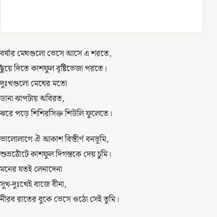
বর্ষার মেঘগুলো ভেসে আসে এ শরতে,
ছুঁয়ে দিতে কাশফুল বৃষ্টিভেজা পরতে।
দুঃখগুলো মেঘের মতো
ডানা ঝাপটায় অবিরত,
ঝরে পড়ে শিশিরসিক্ত শিউলি ফুলেতে।
ভালোলাগে ঐ আকাশ বিস্তীর্ণ বনভূমি,
শুভ্রঠোঁটে কাশফুল দিগন্তকে দেয় চুমি।
মনের যতই লেনাদেনা
সুখ-দুঃখেই বাজে বীনা,
নীরব রাতের বুকে ভেসে ওঠো সেই তুমি।