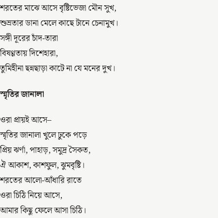
শরতের মাঝে আসে বৃষ্টিভেজা মৌন সুখ,
শুভ্রতার ডানা মেলে কাছে টানে চেনামুখ।
সঙ্গী দূরের চাঁদ-তারা
বিষণ্ণতায় দিশেহারা,
তুমিহীনা ছন্নছাড়া কাটে না যে মনের দুখ।
স্মৃতির জানালা
ওরা প্রায়ই আসে–
স্মৃতির জানালা খুলে ঢুকে পড়ে
প্রিয় ঝর্ণা, পাহাড়, সমুদ্র সৈকত,
ঐ আকাশ, কাশফুল, ঝুমবৃষ্টি।
শরতের আলো-আঁধারি রাতে
ওরা চিঠি নিয়ে আসে,
আমার কিছু ফেলে আসা চিঠি।