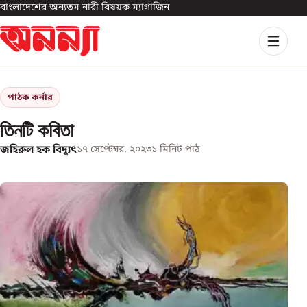
বাংলাদেশের অন্যতম নারী বিষয়ক ম্যাগাজিন
পাঠক কর্নার
তিনটি কবিতা
জহিরুল হক বিদ্যুৎ
১৭ সেপ্টেম্বর, ২০২৩
১
মিনিট পাঠ