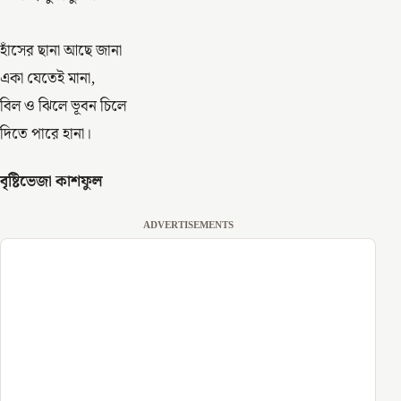
হাঁসের ছানা আছে জানা
একা যেতেই মানা,
বিল ও ঝিলে ভূবন চিলে
দিতে পারে হানা।
বৃষ্টিভেজা কাশফুল
ADVERTISEMENTS