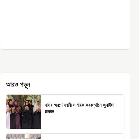
আরও পড়ুন
বাবার স্মরণে বনানী সামরিক কবরস্থানে জুবাইদা
রহমান