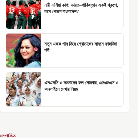
নারী এশিয়া কাপ: ভারত–পাকিস্তান একই গ্রুপে,
কবে খেলবে বাংলাদেশ?
নতুন একক গান নিয়ে শ্রোতাদের সামনে ফাহমিদা
নবী
এসএসসি ও সমমানের ফল সোমবার, এসএমএস ও
অনলাইনে দেখার নিয়ম
সম্পর্কিত