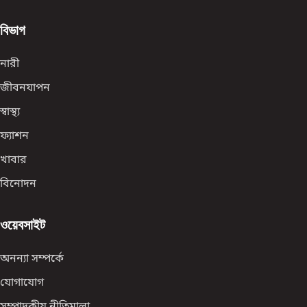
বিভাগ
নারী
জীবনযাপন
স্বাস্থ্য
ফ্যাশন
খাবার
বিনোদন
ওয়েবসাইট
অনন্যা সম্পর্কে
যোগাযোগ