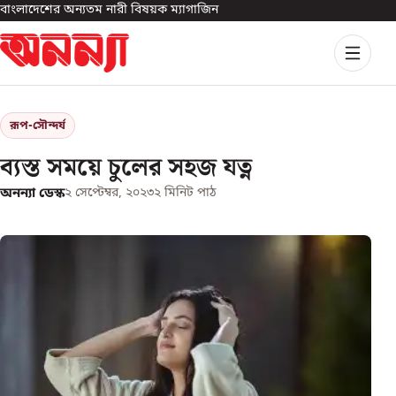
বাংলাদেশের অন্যতম নারী বিষয়ক ম্যাগাজিন
রূপ-সৌন্দর্য
ব্যস্ত সময়ে চুলের সহজ যত্ন
অনন্যা ডেস্ক
২ সেপ্টেম্বর, ২০২৩
২
মিনিট পাঠ