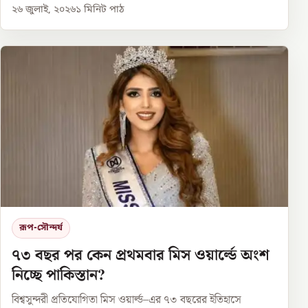
২৬ জুলাই, ২০২৬
১
মিনিট পাঠ
রূপ-সৌন্দর্য
৭৩ বছর পর কেন প্রথমবার মিস ওয়ার্ল্ডে অংশ
নিচ্ছে পাকিস্তান?
বিশ্বসুন্দরী প্রতিযোগিতা মিস ওয়ার্ল্ড–এর ৭৩ বছরের ইতিহাসে