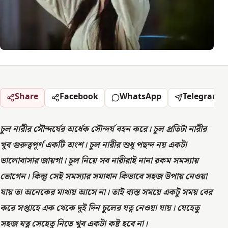
Share
Facebook
WhatsApp
Telegram
চুল নারীর সৌন্দর্যের অর্ধেক সৌন্দর্য বহন করে। চুল প্রতিটা নারীর
খুব গুরুত্বপূর্ণ একটি অংশ। চুল নারীর শুধু পছন্দ নয় একটা
ভালোবাসার জায়গা। চুল নিয়ে সব নারীরাই নানা রকম সমস্যায়
ভোগেন। কিন্তু সেই সমস্যার সমাধান কিভাবে সহজ উপায় নেওয়া
যায় তা অনেকের মাথায় আসে না। তাই ব্যস্ত সময়ে একটু সময় বের
করে সপ্তাহে এক থেকে দুই দিন চুলের যত্ন নেওয়া যায়। যেহেতু
সহজ যত্ন সেহেতু নিতে খুব একটা কষ্ট হবে না।