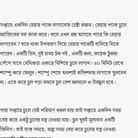
সপ্তাহে একদিন হেয়ার প্যাক লাগানোর চেষ্টা করুন। হেয়ার প্যাক চুলে
ম্যাজিকের মত কাজ করে। তবে এখন প্রশ্ন আসতে পারে কি হেয়ার
লাগাবেন ? ঘরে থাকা উপকরণ দিয়ে হেয়ার প্যাকটি বানিয়ে নিতে
পারেন। একটি ডিম, দুই চামচ টক দই , একটি কলা, কয়েক টুকরা
পেঁপে সাথে মেথিগুড়া একত্রে মিশিয়ে চুলে লাগান। ৩০ মিনিট রেখে
শ্যাম্পু করে ফেলুন। শ্যাম্পু শেষে অবশ্যই কন্ডিশনার লাগাতে ভুলবেন
না। এতে করে চুল পড়া কমবে চুল বেশ ঝলমলে ও উজ্জ্বল হবে।
সারা সপ্তাহে চুলে যেই পরিমাণ ধকল যায় তাই সপ্তাহে একদিন সময়
বের করে একটু চুলের যত্ন নেওয়া যায়। চুল খুবই মূল্যবান একটি
জিনিস। তাই ব্যস্ত সময়ে, অল্প সময় বের করে চুলের যত্ন নেওয়া