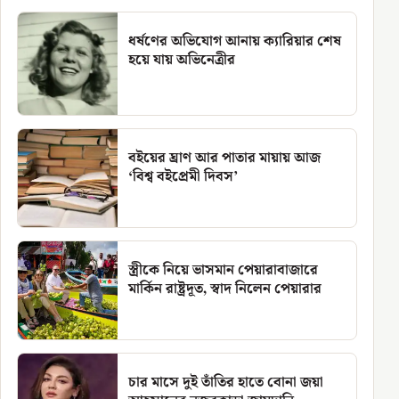
ধর্ষণের অভিযোগ আনায় ক্যারিয়ার শেষ
হয়ে যায় অভিনেত্রীর
বইয়ের ঘ্রাণ আর পাতার মায়ায় আজ
‘বিশ্ব বইপ্রেমী দিবস’
স্ত্রীকে নিয়ে ভাসমান পেয়ারাবাজারে
মার্কিন রাষ্ট্রদূত, স্বাদ নিলেন পেয়ারার
চার মাসে দুই তাঁতির হাতে বোনা জয়া