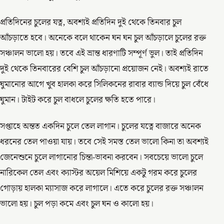
প্রতিদিনের চুলের যত্ন, অবশ্যই প্রতিদিন দুই থেকে তিনবার চুল
আঁচড়াতে হবে। অনেকে বলে থাকেন ঘন ঘন চুল আঁচড়ালে চুলের রক্ত
সঞ্চালন ভালো হয়। তবে এই ভ্রান্ত ধারণাটি সম্পূর্ণ ভুল। তাই প্রতিদিন
দুই থেকে তিনবারের বেশি চুল আঁচড়ানো প্রয়োজন নেই। অবশ্যই রাতে
ঘুমানোর আগে খুব হালকা করে সিলিকনের রাবার ব্যান্ড দিয়ে চুল বেঁধে
ঘুমান। টাইট করে চুল বাধলে চুলের ক্ষতি হতে পারে।
সপ্তাহে অন্তত একদিন চুলে তেল লাগান। চুলের যত্নে বাজারে অনেক
ধরনের তেল পাওয়া যায়। তবে সেই সমস্ত তেল ভালো কিনা তা অবশ্যই
জেনেশুনে চুলে লাগানোর চিন্তা-ভাবনা করবেন। সবচেয়ে ভালো চুলে
নারিকেল তেল এবং ক্যাস্টর অয়েল মিশিয়ে একটু গরম করে চুলের
গোড়ায় হালকা ম্যাসাজ করে লাগালে। এতে করে চুলের রক্ত সঞ্চালন
ভালো হয়। চুল পড়া কমে এবং চুল ঘন ও কালো হয়।