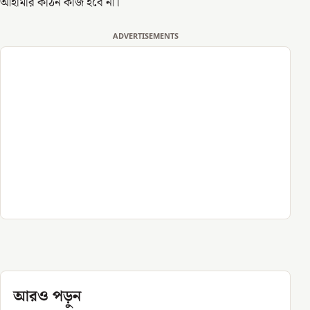
আহামরি কঠিন কাজ হবে না।
ADVERTISEMENTS
আরও পড়ুন