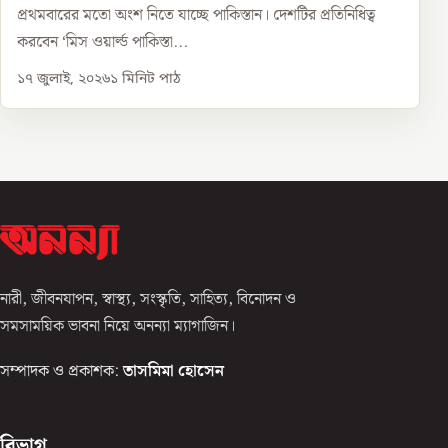
প্রথমবারের মতো অংশ নিতে যাচ্ছে পাকিস্তান। দেশটির প্রতিনিধিত্ব
করবেন ‘মিস ওয়ার্ল্ড পাকিস্তা...
১৭ জুলাই, ২০২৬
১
মিনিট পাঠ
নারী, জীবনযাপন, স্বাস্থ্য, সংস্কৃতি, সাহিত্য, বিনোদন ও
সমসাময়িক ভাবনা নিয়ে অনন্যা ম্যাগাজিন।
সম্পাদক ও প্রকাশক:
তাসমিমা হোসেন
বিভাগ