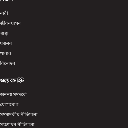
নারী
জীবনযাপন
স্বাস্থ্য
ফ্যাশন
খাবার
বিনোদন
ওয়েবসাইট
অনন্যা সম্পর্কে
যোগাযোগ
সম্পাদকীয় নীতিমালা
সংশোধন নীতিমালা