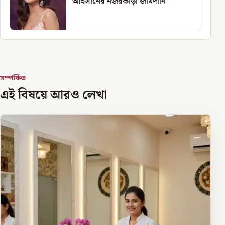
আহসানের নজরকাড়া জামদানি
সম্পর্কিত
এই বিষয়ে আরও লেখা