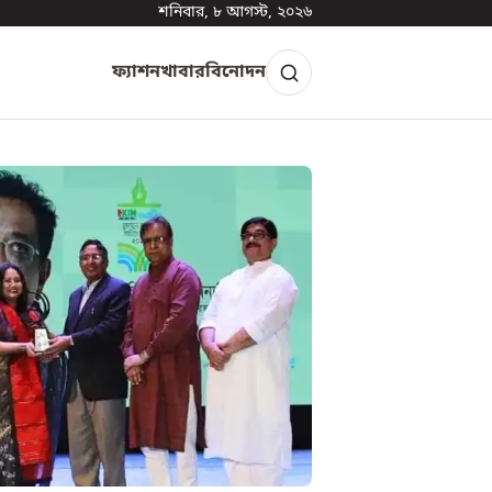
শনিবার, ৮ আগস্ট, ২০২৬
ফ্যাশন
খাবার
বিনোদন