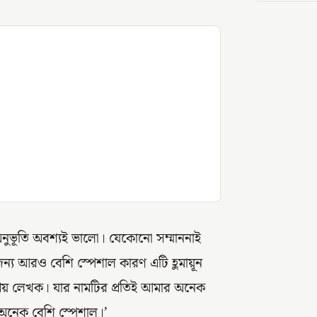
 অনুভূতি অবশ্যই ভালো। যেকোনো সম্মাননাই
ন্য আরও বেশি স্পেশাল কারণ এটি হ‌ুমায়ূন
্রিয় লেখক। যার নামটির প্রতিই আমার অনেক
ে অনেক বেশি স্পেশাল।’