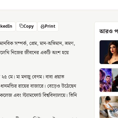
nkedIn
Copy
Print
আরও প
িক সম্পর্ক, প্রেম, মান-অভিমান, ভ্রমণ,
লেখালেখি নিজের জীবনের একটি অংশ হয়ে
৫ মে। মা মনজু বেগম। বাবা প্রয়াত
ানমন্ডির রায়ের বাজারে। বেড়েও উঠেছেন
কলেজ এবং স্ট্যামফোর্ড বিশ্ববিদ্যালয়ে। তিনি