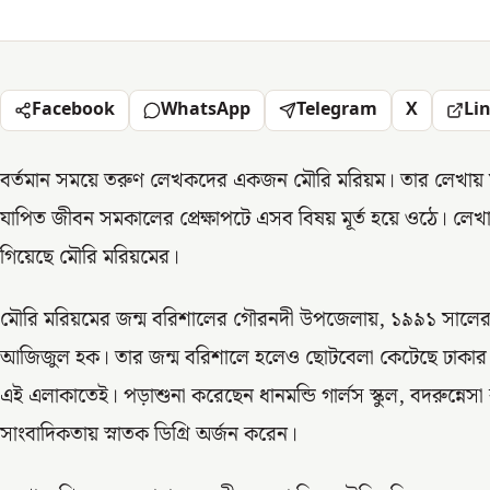
Facebook
WhatsApp
Telegram
X
Li
বর্তমান সময়ে তরুণ লেখকদের একজন মৌরি মরিয়ম। তার লেখায় মানব
যাপিত জীবন সমকালের প্রেক্ষাপটে এসব বিষয় মূর্ত হয়ে ওঠে। 
গিয়েছে মৌরি মরিয়মের।
মৌরি মরিয়মের জন্ম বরিশালের গৌরনদী উপজেলায়, ১৯৯১ সালের ২
আজিজুল হক। তার জন্ম বরিশালে হলেও ছোটবেলা কেটেছে ঢাকার ধ
এই এলাকাতেই। পড়াশুনা করেছেন ধানমন্ডি গার্লস স্কুল, বদরুন্নেসা 
সাংবাদিকতায় স্নাতক ডিগ্রি অর্জন করেন।