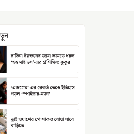
ড়ুন
রাভিনা ট্যান্ডনের জামা কামড়ে ধরল
‘ওহ মাই ডগ’-এর প্রশিক্ষিত কুকুর
‘এন্ডগেম’-এর রেকর্ড ভেঙে ইতিহাস
গড়ল ‘স্পাইডার-ম্যান’
ড্রাই ওয়াশের পোশাকও ধোয়া যাবে
বাড়িতে