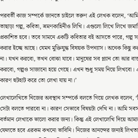
পরবর্তী কাজ সম্পর্কে জানতে চাইলে তরুণ এই লেখক বলেন, ‘আমি উপ
তাছাড়া গল্প, কবিতা, ভ্রমণকাহিনীও লিখি। এগুলো লিখে লিখে 
প্রকাশিত হবে। তবে সামনে একটি কবিতার বই আসতে পারে, গল্প স
করার ইচ্ছে আছে। যেমন মুক্তিযুদ্ধ বিষয়ক উপন্যাস। অনেক কিছু ক
না। যখন করবো, তখন বোঝা যাবে। মানুষের সব প্ল্যান তো আর বাস্তবা
করবো, গল্পও সাজানো হয়ে গেছে। এখন শুধু সময় নিয়ে লিখবো।
কারণ হুটহাট করে তো লেখা যায় না।’
লেখালেখিতে নিজের অবস্থান সম্পর্কে বলতে গিয়ে লেখক বলেন, 
সেটা বলতে পারবো না। কারণ সেভাবে বিষয়টা দেখি না। আমি সব
বর্তমান লেখাকে ভালো করার জন্য। কিন্তু এই লেখালেখি দিয়ে আ
ফেলতে হবে এরকম কখনো ভাবিনি। নিজের আনন্দের জন্যই লিখতা