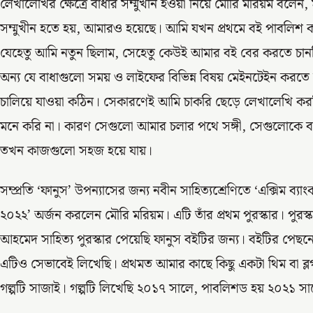
লেখালেখির ক্ষেত্রে বাধার সম্মুখীন হওয়া নিয়ে মৌরি মরিয়ম বলেন, ম
সম্মুখীন হতে হয়, আমারও হয়েছে। আমি যখন প্রথমে বই পাবলিশ ক
যেহেতু আমি নতুন ছিলাম, সেহেতু কেউই আমার বই বের করতে চা
অন্য যে বাধাগুলো সময় ও লাইফের বিভিন্ন বিষয় মেইনটেইন করতে
চালিয়ে যাওয়া কঠিন। সেকারণেই আমি চাকরি ছেড়ে লেখালেখি করছ
মনে করি না। কারণ সেগুলো আমার চলার পথে সঙ্গী, সেগুলোকে ব
তখন কাজগুলো সহজ হয়ে যায়।
সম্প্রতি ‘ফানুস’ উপন্যাসের জন্য নবীন সাহিত্যশ্রেণিতে ‘এক্সিম ব্যাং
২০২২’ অর্জন করলেন মৌরি মরিয়ম। এটি তাঁর প্রথম পুরস্কার। পুরস্কা
আহমেদ সাহিত্য পুরস্কার পেয়েছি ফানুস বইটির জন্য। বইটির পেছন
এটিও সেভাবেই লিখেছি। প্রথমত আমার কাছে কিছু একটা থিম বা ব
গল্পটি সাজাই। গল্পটি লিখেছি ২০১৭ সালে, পাবলিশড হয় ২০২১ সা