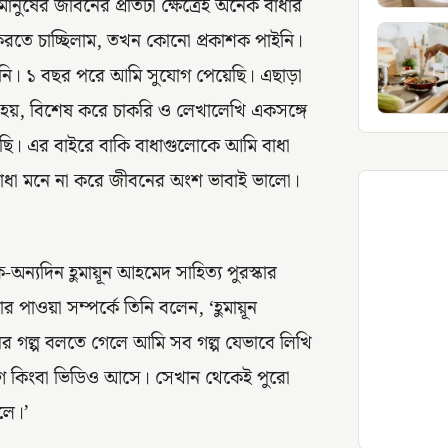
ানুষের জীবনের প্রতিটা ক্ষেত্রেই অনেক বাধার
রতে চাচ্ছিলাম, তখন কোনো প্রকাশক পাইনি।
ননি। ১ বছর পরে আমি সুযোগ পেয়েছি। এছাড়া
 হয়, বিশেষ করে চাকরি ও লেখালেখি একসঙ্গে
ি। এর বাইরে বাকি বাধাগুলোকে আমি বাধা
াধা মনে না করে জীবনের অংশ ভাবাই ভালো।
ক-অন্যদিন হ‌ুমায়ূন আহমেদ সাহিত্য পুরস্কার
র পাওয়া সম্পর্কে তিনি বলেন, ‘হ‌ুমায়ূন
ের গল্প বলতে গেলে আমি সব গল্প যেভাবে লিখি
্লগ কিংবা ভিডিও আসে। সেখান থেকেই পুরো
লে।’