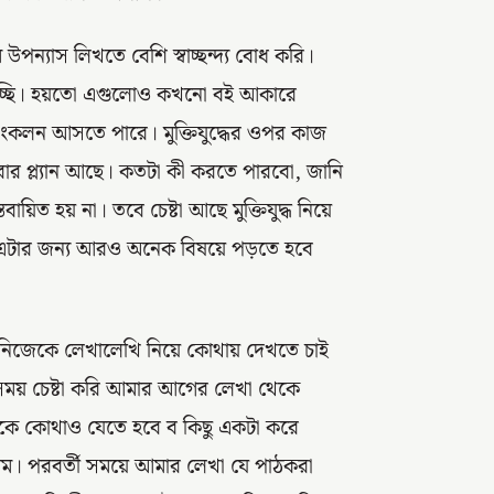
ন্যাস লিখতে বেশি স্বাচ্ছন্দ্য বোধ করি।
জমাচ্ছি। হয়তো এগুলোও কখনো বই আকারে
ংকলন আসতে পারে। মুক্তিযুদ্ধের ওপর কাজ
রার প্ল্যান আছে। কতটা কী করতে পারবো, জানি
য়িত হয় না। তবে চেষ্টা আছে মুক্তিযুদ্ধ নিয়ে
 এটার জন্য আরও অনেক বিষয়ে পড়তে হবে
‘নিজেকে লেখালেখি নিয়ে কোথায় দেখতে চাই
সময় চেষ্টা করি আমার আগের লেখা থেকে
মাকে কোথাও যেতে হবে ব কিছু একটা করে
ম। পরবর্তী সময়ে আমার লেখা যে পাঠকরা