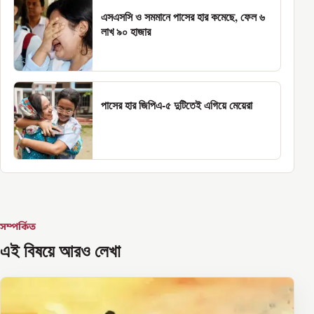
এসএসসি ও সমমানে পাসের হার কমেছে, ফেল ৬
লাখ ৯০ হাজার
পাসের হার জিপিএ-৫ দুটিতেই এগিয়ে মেয়েরা
সম্পর্কিত
এই বিষয়ে আরও লেখা