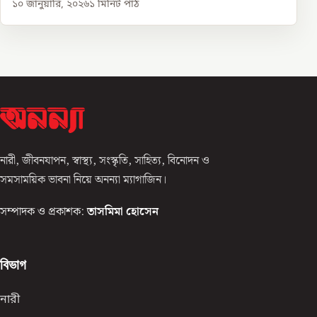
১০ জানুয়ারি, ২০২৬
১
মিনিট পাঠ
নারী, জীবনযাপন, স্বাস্থ্য, সংস্কৃতি, সাহিত্য, বিনোদন ও
সমসাময়িক ভাবনা নিয়ে অনন্যা ম্যাগাজিন।
সম্পাদক ও প্রকাশক:
তাসমিমা হোসেন
বিভাগ
নারী