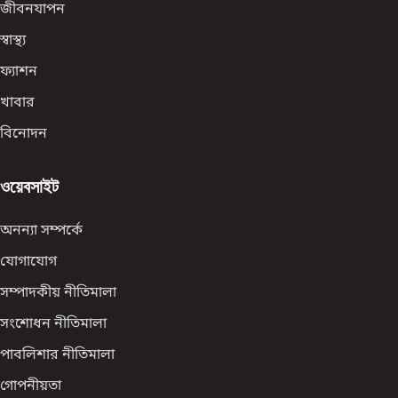
জীবনযাপন
স্বাস্থ্য
ফ্যাশন
খাবার
বিনোদন
ওয়েবসাইট
অনন্যা সম্পর্কে
যোগাযোগ
সম্পাদকীয় নীতিমালা
সংশোধন নীতিমালা
পাবলিশার নীতিমালা
গোপনীয়তা