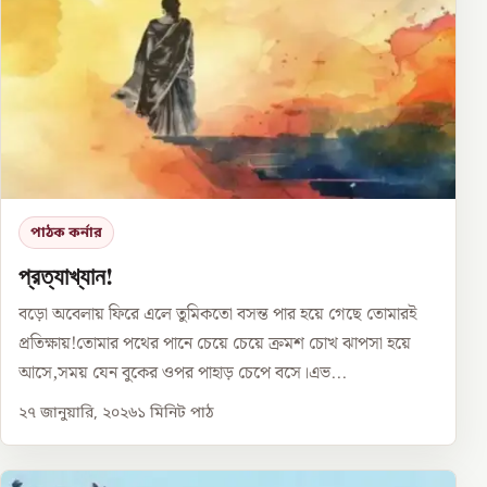
পাঠক কর্নার
প্রত্যাখ্যান!
বড়ো অবেলায় ফিরে এলে তুমিকতো বসন্ত পার হয়ে গেছে তোমারই
প্রতিক্ষায়!তোমার পথের পানে চেয়ে চেয়ে ক্রমশ চোখ ঝাপসা হয়ে
আসে,সময় যেন বুকের ওপর পাহাড় চেপে বসে।এভ...
২৭ জানুয়ারি, ২০২৬
১
মিনিট পাঠ