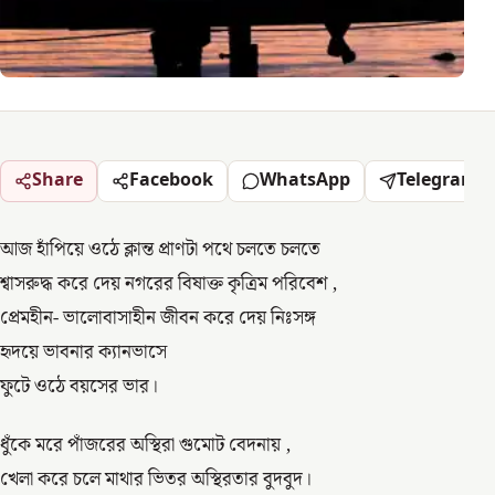
Share
Facebook
WhatsApp
Telegram
আজ হাঁপিয়ে ওঠে ক্লান্ত প্রাণটা পথে চলতে চলতে
শ্বাসরুদ্ধ করে দেয় নগরের বিষাক্ত কৃত্রিম পরিবেশ ,
প্রেমহীন- ভালোবাসাহীন জীবন করে দেয় নিঃসঙ্গ
হৃদয়ে ভাবনার ক্যানভাসে
ফুটে ওঠে বয়সের ভার।
ধুঁকে মরে পাঁজরের অস্থিরা গুমোট বেদনায় ,
খেলা করে চলে মাথার ভিতর অস্থিরতার বুদবুদ।