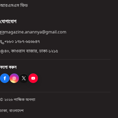
আরএসএস ফিড
যোগাযোগ
magazine.anannya@gmail.com
+৮৮০ ১৭৮৭-৬৫৬৮৪৭
৪০, কাওরান বাজার, ঢাকা-১২১৫
ফলো করুন
© ২০২৬ পাক্ষিক অনন্যা
ঢাকা, বাংলাদেশ