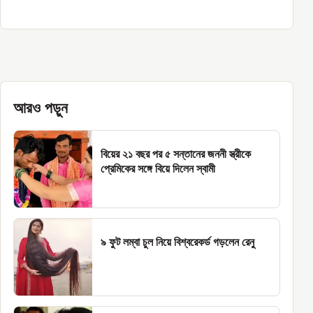
আরও পড়ুন
বিয়ের ২১ বছর পর ৫ সন্তানের জননী স্ত্রীকে
প্রেমিকের সঙ্গে বিয়ে দিলেন স্বামী
৯ ফুট লম্বা চুল নিয়ে বিশ্বরেকর্ড গড়লেন রেনু