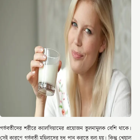
গর্ভবতীদের শরীরে ক্যালসিয়ামের প্রয়োজন তুলনামূলক বেশি থাকে।
সেই কারণে গর্ভবতী মহিলাদের দুধ পান করতে বলা হয়। কিন্তু খেয়াল