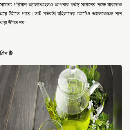
সামান্য পরিমাণ অ্যালকোহলও আপনার গর্ভস্থ সন্তানের পক্ষে মারাত্মক
হয়ে উঠতে পারে। তাই গর্ভবতী মহিলাদের মোটেও অ্যালকোহল পান
করা উচিত নয়।
গ্রিন টি