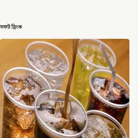
সফট ড্রিংক