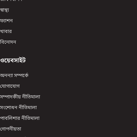
স্বাস্থ্য
ফ্যাশন
খাবার
বিনোদন
ওয়েবসাইট
অনন্যা সম্পর্কে
যোগাযোগ
সম্পাদকীয় নীতিমালা
সংশোধন নীতিমালা
পাবলিশার নীতিমালা
গোপনীয়তা