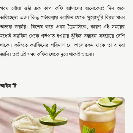
গরম ধোঁয়া ওঠা এক কাপ কফি আমাদের অনেকেরই দিন শুরু
অবিচ্ছেদ্য অঙ্গ। কিন্তু গর্ভাবস্থায় ক্যাফিন থেকে পুরোপুরি বিরত থাকা
অত্যন্ত জরুরি। বিশেষ করে প্রথম ত্রৈমাসিকে, কারণ এই সময়ের
মধ্যেই ক্যাফিন থেকে গর্ভপাত হওয়ার ঝুঁকির সম্ভাবনা সবচেয়ে বেশি
থাকে। কফিতে ক্যাফিনের পরিমাণ যে ভালোরকম থাকে তা আমরা
জানি। তাই এই সময় কফির থেকে দূরে থাকাই ভালো।
আইস টি