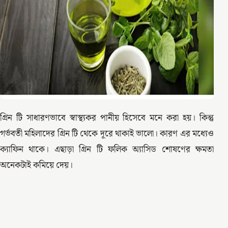
গ্রিন টি সাধারণভাবে স্বাস্থ্যকর পানীয় হিসেবে মনে করা হয়। কিন্তু
গর্ভবতী মহিলাদের গ্রিন টি থেকে দূরে থাকাই ভালো। কারণ এর মধ্যেও
ক্যাফিন থাকে। এছাড়া গ্রিন টি ফলিক অ্যাসিড শোষণের ক্ষমতা
অনেকটাই কমিয়ে দেয়।