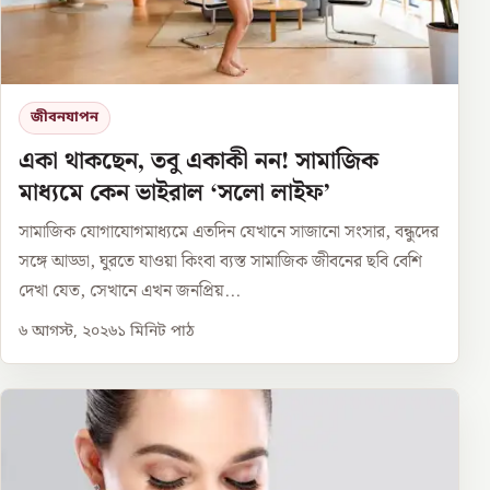
জীবনযাপন
একা থাকছেন, তবু একাকী নন! সামাজিক
মাধ্যমে কেন ভাইরাল ‘সলো লাইফ’
সামাজিক যোগাযোগমাধ্যমে এতদিন যেখানে সাজানো সংসার, বন্ধুদের
সঙ্গে আড্ডা, ঘুরতে যাওয়া কিংবা ব্যস্ত সামাজিক জীবনের ছবি বেশি
দেখা যেত, সেখানে এখন জনপ্রিয়...
৬ আগস্ট, ২০২৬
১
মিনিট পাঠ