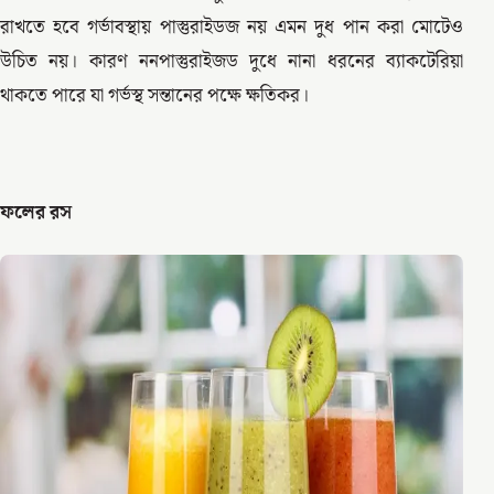
রাখতে হবে গর্ভাবস্থায় পাস্তুরাইডজ নয় এমন দুধ পান করা মোটেও
উচিত নয়। কারণ ননপাস্তুরাইজড দুধে নানা ধরনের ব্যাকটেরিয়া
থাকতে পারে যা গর্ভস্থ সন্তানের পক্ষে ক্ষতিকর।
ফলের রস