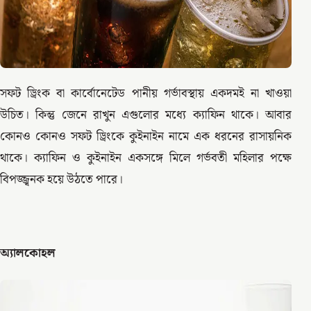
সফট ড্রিংক বা কার্বোনেটেড পানীয় গর্ভাবস্থায় একদমই না খাওয়া
উচিত। কিন্তু জেনে রাখুন এগুলোর মধ্যে ক্যাফিন থাকে। আবার
কোনও কোনও সফট ড্রিংকে কুইনাইন নামে এক ধরনের রাসায়নিক
থাকে। ক্যাফিন ও কুইনাইন একসঙ্গে মিলে গর্ভবতী মহিলার পক্ষে
বিপজ্জ্বনক হয়ে উঠতে পারে।
অ্যালকোহল