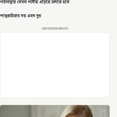
গর্ভাবস্থায় যেসব পানীয় এড়িয়ে চলতে হবে
পাস্তুরাইজড নয় এমন দুধ
ADVERTISEMENTS