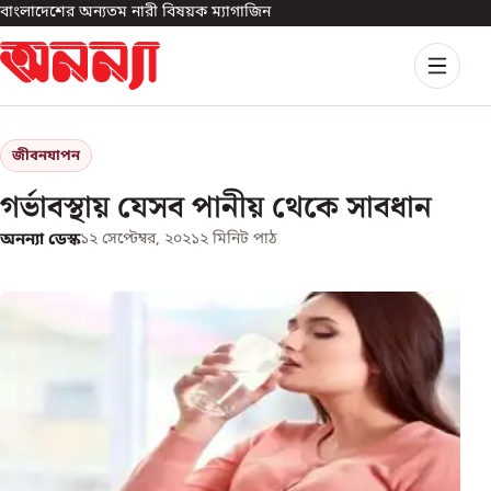
বাংলাদেশের অন্যতম নারী বিষয়ক ম্যাগাজিন
জীবনযাপন
গর্ভাবস্থায় যেসব পানীয় থেকে সাবধান
অনন্যা ডেস্ক
১২ সেপ্টেম্বর, ২০২১
২
মিনিট পাঠ