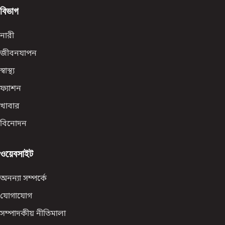
বিভাগ
নারী
জীবনযাপন
স্বাস্থ্য
ফ্যাশন
খাবার
বিনোদন
ওয়েবসাইট
অনন্যা সম্পর্কে
যোগাযোগ
সম্পাদকীয় নীতিমালা