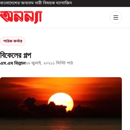
বাংলাদেশের অন্যতম নারী বিষয়ক ম্যাগাজিন
পাঠক কর্নার
বিকেলের গল্প
এস.এম বিল্লাল
২৬ জুলাই, ২০২১
১
মিনিট পাঠ