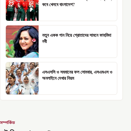
কবে খেলবে বাংলাদেশ?
নতুন একক গান নিয়ে শ্রোতাদের সামনে ফাহমিদা
নবী
এসএসসি ও সমমানের ফল সোমবার, এসএমএস ও
অনলাইনে দেখার নিয়ম
সম্পর্কিত