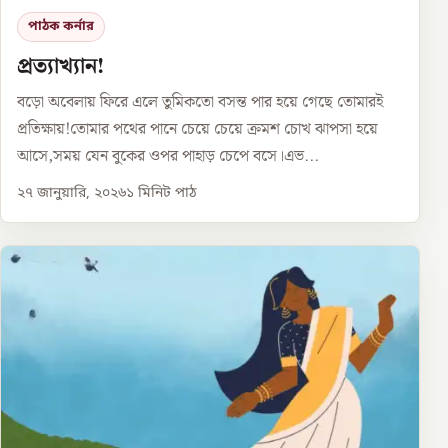
পাঠক কর্নার
প্রত্যাখ্যান!
বড়ো অবেলায় ফিরে এলে তুমিকতো বসন্ত পার হয়ে গেছে তোমারই
প্রতিক্ষায়!তোমার পথের পানে চেয়ে চেয়ে ক্রমশ চোখ ঝাপসা হয়ে
আসে,সময় যেন বুকের ওপর পাহাড় চেপে বসে।এভ...
২৭ জানুয়ারি, ২০২৬
১
মিনিট পাঠ