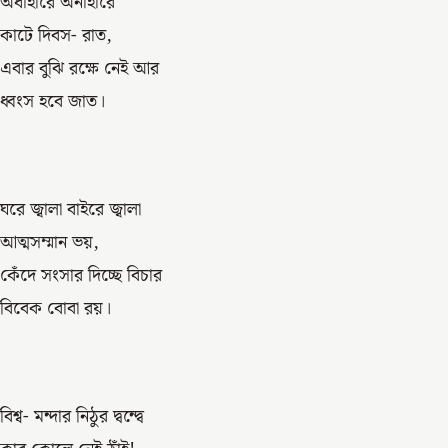
অর্ধাহারে অনাহারে
কাটে দিবস- রাত,
এবার বুঝি রক্ষে নেই আর
ধ্বংস হবে জাত।
ঘরে জ্বালা বাইরে জ্বালা
আত্মসম্মান ভয়,
কেঁদে সংসার দিচ্ছে বিচার
বিবেক বোবা রয়।
বিশ্ব- মন্দার নিঠুর দ্বন্দ্বে