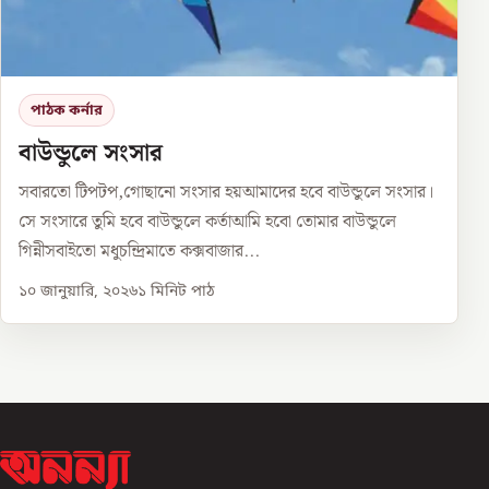
পাঠক কর্নার
বাউন্ডুলে সংসার
সবারতো টিপটপ,গোছানো সংসার হয়আমাদের হবে বাউন্ডুলে সংসার।
সে সংসারে তুমি হবে বাউন্ডুলে কর্তাআমি হবো তোমার বাউন্ডুলে
গিন্নীসবাইতো মধুচন্দ্রিমাতে কক্সবাজার...
১০ জানুয়ারি, ২০২৬
১
মিনিট পাঠ