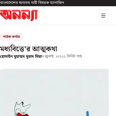
বাংলাদেশের অন্যতম নারী বিষয়ক ম্যাগাজিন
পাঠক কর্নার
মধ্যবিত্তে’র আত্মকথা
হোসাইন মুহাম্মদ মুরাদ মিয়া
৩ জুলাই, ২০২১
১
মিনিট পাঠ