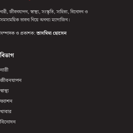
নারী, জীবনযাপন, স্বাস্থ্য, সংস্কৃতি, সাহিত্য, বিনোদন ও
সমসাময়িক ভাবনা নিয়ে অনন্যা ম্যাগাজিন।
সম্পাদক ও প্রকাশক:
তাসমিমা হোসেন
বিভাগ
নারী
জীবনযাপন
স্বাস্থ্য
ফ্যাশন
খাবার
বিনোদন