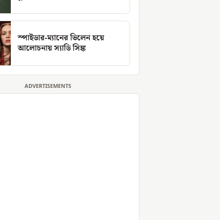
স্পাইডার-ম্যানের ভিলেন হয়ে
আলোচনায় স্যাডি সিঙ্ক
ADVERTISEMENTS