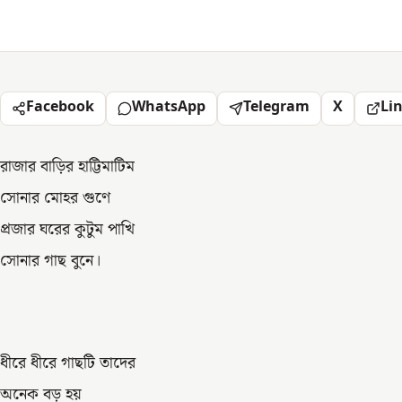
Facebook
WhatsApp
Telegram
X
Li
রাজার বাড়ির হাট্টিমাটিম
সোনার মোহর গুণে
প্রজার ঘরের কুটুম পাখি
সোনার গাছ বুনে।
ধীরে ধীরে গাছটি তাদের
অনেক বড় হয়