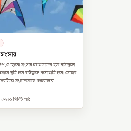
র
ে সংসার
টপ,গোছানো সংসার হয়আমাদের হবে বাউন্ডুলে
সারে তুমি হবে বাউন্ডুলে কর্তাআমি হবো তোমার
্নীসবাইতো মধুচন্দ্রিমাতে কক্সবাজার...
, ২০২৬
১
মিনিট পাঠ