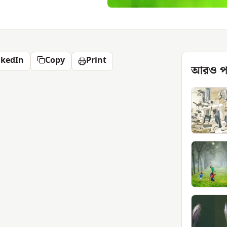
nkedIn
Copy
Print
আরও প