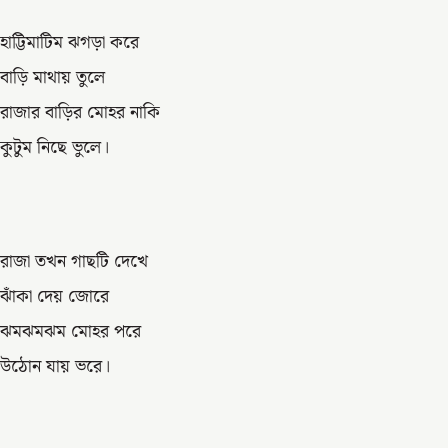
হাট্টিমাটিম ঝগড়া করে
বাড়ি মাথায় তুলে
রাজার বাড়ির মোহর নাকি
কুটুম নিছে ভুলে।
রাজা তখন গাছটি দেখে
ঝাঁকা দেয় জোরে
ঝমঝমঝম মোহর পরে
উঠোন যায় ভরে।