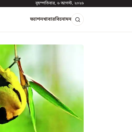
বৃহস্পতিবার, ৬ আগস্ট, ২০২৬
ফ্যাশন
খাবার
বিনোদন