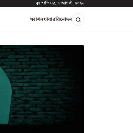
বৃহস্পতিবার, ৬ আগস্ট, ২০২৬
ফ্যাশন
খাবার
বিনোদন