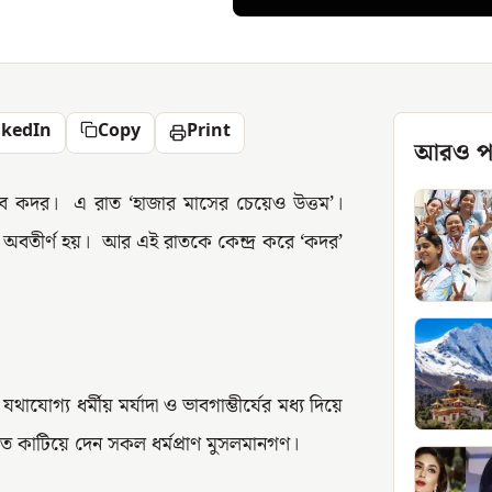
nkedIn
Copy
Print
আরও প
বে কদর। এ রাত ‘হাজার মাসের চেয়েও উত্তম’।
 অবতীর্ণ হয়। আর এই রাতকে কেন্দ্র করে ‘কদর’
যোগ্য ধর্মীয় মর্যাদা ও ভাবগাম্ভীর্যের মধ্য দিয়ে
তে কাটিয়ে দেন সকল ধর্মপ্রাণ মুসলমানগণ।