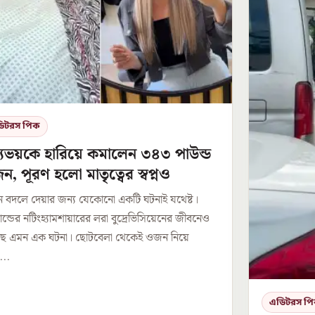
িটরস পিক
্যুভয়কে হারিয়ে কমালেন ৩৪৩ পাউন্ড
, পূরণ হলো মাতৃত্বের স্বপ্নও
 বদলে দেয়ার জন্য যেকোনো একটি ঘটনাই যথেষ্ট।
যান্ডের নটিংহ্যামশায়ারের লরা বুদ্রেভিসিয়েনের জীবনেও
ছে এমন এক ঘটনা। ছোটবেলা থেকেই ওজন নিয়ে
...
এডিটরস প