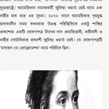
যুক্তরাষ্ট্রে। আমেরিকান সমাজকর্মী জুলিয়া ওয়ার্ড হোই নামে এক
নারীর হাত ধরে এর সূচনা। ১৮৭০ সালে আমেরিকার গৃহযুদ্ধ
চলাকালীন সময় তখনকার উত্তপ্ত পরিস্থিতিতে একটু শান্তির
প্রত্যাশায় একটি ঘোষণাপত্র লিখেন দাস প্রথাবিরোধী, নারীবাদী ও
নারীর ভোটাধিকার প্রত্যাশী জুলিয়া ওয়ার্ড হোই। যে ঘোষণাপত্রটি
'মাদারস ডে প্রোক্লেমেশন' নামে পরিচিত ছিল।