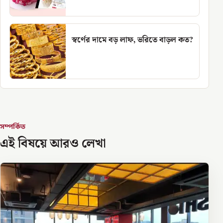
স্বর্ণের দামে বড় লাফ, ভরিতে বাড়ল কত?
সম্পর্কিত
এই বিষয়ে আরও লেখা