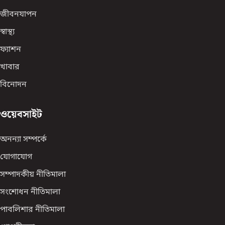
জীবনযাপন
স্বাস্থ্য
ফ্যাশন
খাবার
বিনোদন
ওয়েবসাইট
অনন্যা সম্পর্কে
যোগাযোগ
সম্পাদকীয় নীতিমালা
সংশোধন নীতিমালা
পাবলিশার নীতিমালা