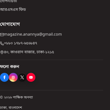
গোপনীয়তা
আরএসএস ফিড
যোগাযোগ
magazine.anannya@gmail.com
+৮৮০ ১৭৮৭-৬৫৬৮৪৭
৪০, কাওরান বাজার, ঢাকা-১২১৫
ফলো করুন
© ২০২৬ পাক্ষিক অনন্যা
ঢাকা, বাংলাদেশ