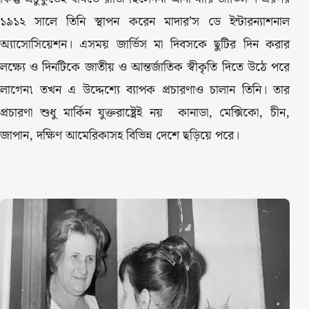
১৯১২ সালে তিনি স্থাপন করেন মাদার’স ডে ইন্টারন্যাশনাল
অ্যাসোসিয়েশন। এসময় জার্ভিস মা দিবসকে ছুটির দিন করার
লক্ষ্যে ও দিনটিকে জাতীয় ও আন্তর্জাতিক স্বীকৃতি দিতে উঠে পরে
লাগেন৷ তখন এ উদ্দেশ্যে ব্যাপক প্রচারণাও চালান তিনি। তার
প্রচারণা শুধু মার্কিন যুক্তরাষ্ট্রেই নয় কানাডা, মেক্সিকো, চীন,
জাপান, দক্ষিণ আমেরিকাসহ বিভিন্ন দেশে ছড়িয়ে পরে।