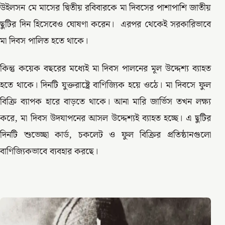
উইলসন মে মাসের দ্বিতীয় রবিবারকে মা দিবসের পাশাপাশি জাতীয়
ছুটির দিন হিসেবেও ঘোষণা করেন। এরপর থেকেই সরকারিভাবে
মা দিবস পালিত হতে থাকে।
কিন্তু কয়েক বছরের মধ্যেই মা দিবস পালনের মূল উদ্দেশ্য ব্যাহত
হতে থাকে। দিনটি যুক্তরাষ্ট্রে বাণিজ্যিক হয়ে ওঠে। মা দিবসে ফুল
বিক্রি ব্যাপক হারে বাড়তে থাকে। আনা মারি জার্ভিস তখন লক্ষ্য
করে, মা দিবস উদযাপনের আসল উদ্দেশ্যই ব্যাহত হচ্ছে। এ ছুটির
দিনটি শুভেচ্ছা কার্ড, চকলেট ও ফুল বিক্রির প্রতিষ্ঠানগুলো
বাণিজ্যিকভাবে ব্যবহার করছে।