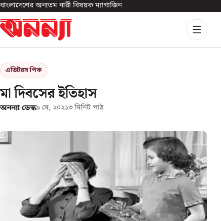
বাংলাদেশের অন্যতম নারী বিষয়ক ম্যাগাজিন
এডিটরস পিক
মা দিবসের ইতিহাস
অনন্যা ডেস্ক
৯ মে, ২০২১
৩
মিনিট পাঠ