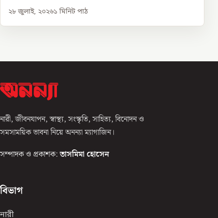
২৮ জুলাই, ২০২৬
১
মিনিট পাঠ
নারী, জীবনযাপন, স্বাস্থ্য, সংস্কৃতি, সাহিত্য, বিনোদন ও
সমসাময়িক ভাবনা নিয়ে অনন্যা ম্যাগাজিন।
সম্পাদক ও প্রকাশক:
তাসমিমা হোসেন
বিভাগ
নারী