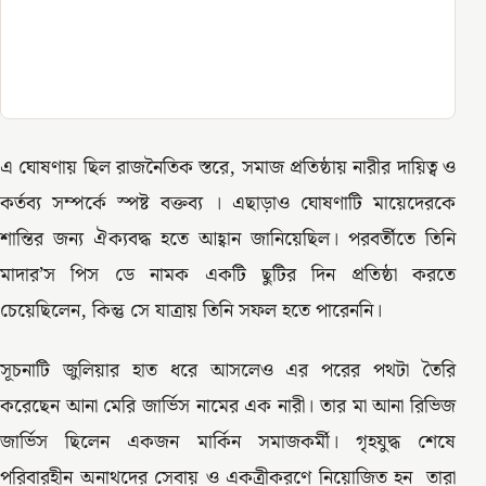
এ ঘোষণায় ছিল রাজনৈতিক স্তরে, সমাজ প্রতিষ্ঠায় নারীর দায়িত্ব ও
কর্তব্য সম্পর্কে স্পষ্ট বক্তব্য । এছাড়াও ঘোষণাটি মায়েদেরকে
শান্তির জন্য ঐক্যবদ্ধ হতে আহ্বান জানিয়েছিল। পরবর্তীতে তিনি
মাদার’স পিস ডে নামক একটি ছুটির দিন প্রতিষ্ঠা করতে
চেয়েছিলেন, কিন্তু সে যাত্রায় তিনি সফল হতে পারেননি।
সূচনাটি জুলিয়ার হাত ধরে আসলেও এর পরের পথটা তৈরি
করেছেন আনা মেরি জার্ভিস নামের এক নারী। তার মা আনা রিভিজ
জার্ভিস ছিলেন একজন মার্কিন সমাজকর্মী। গৃহযুদ্ধ শেষে
পরিবারহীন অনাথদের সেবায় ও একত্রীকরণে নিয়োজিত হন তারা