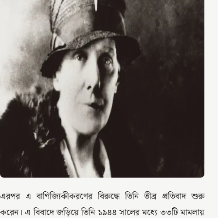
এরপর এ বাণিজ্যিকীকরণের বিরুদ্ধে তিনি তীব্র প্রতিবাদ শুরু
করেন। এ বিবাদে জড়িয়ে তিনি ১৯৪৪ সালের মধ্যে ৩৩টি মামলায়