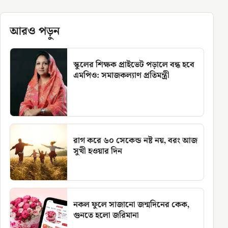
আরও পড়ুন
স্কুলের শিক্ষক প্রাইভেট পড়ালে বন্ধ হবে
এমপিও: সমাজকল্যাণ প্রতিমন্ত্রী
রাগ করে ৬০ সেকেন্ড নষ্ট নয়, বরং আজ
সুখী হওয়ার দিন
নকল ফুলে সাজানো জন্মদিনের কেক,
গুনতে হলো জরিমানা