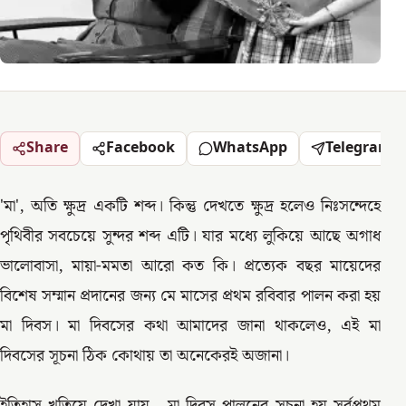
Share
Facebook
WhatsApp
Telegram
'মা', অতি ক্ষুদ্র একটি শব্দ। কিন্তু দেখতে ক্ষুদ্র হলেও নিঃসন্দেহে
পৃথিবীর সবচেয়ে সুন্দর শব্দ এটি। যার মধ্যে লুকিয়ে আছে অগাধ
ভালোবাসা, মায়া-মমতা আরো কত কি। প্রত্যেক বছর মায়েদের
বিশেষ সম্মান প্রদানের জন্য মে মাসের প্রথম রবিবার পালন করা হয়
মা দিবস। মা দিবসের কথা আমাদের জানা থাকলেও, এই মা
দিবসের সূচনা ঠিক কোথায় তা অনেকেরই অজানা।
ইতিহাস খতিয়ে দেখা যায়, মা দিবস পালনের সূচনা হয় সর্বপ্রথম