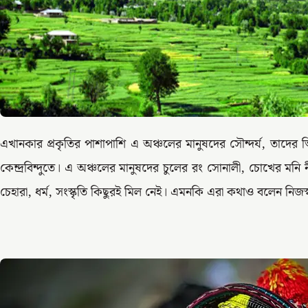
এখানকার প্রকৃতির পাশাপাশি এ অঞ্চলের মানুষদের সৌন্দর্য, তাদের ভিন
কেন্দ্রবিন্দুতে। এ অঞ্চলের মানুষদের চুলের রং সোনালী, চোখের মন
চেহারা, ধর্ম, সংস্কৃতি কিছুরই মিল নেই। এমনকি এরা কথাও বলেন নিজ