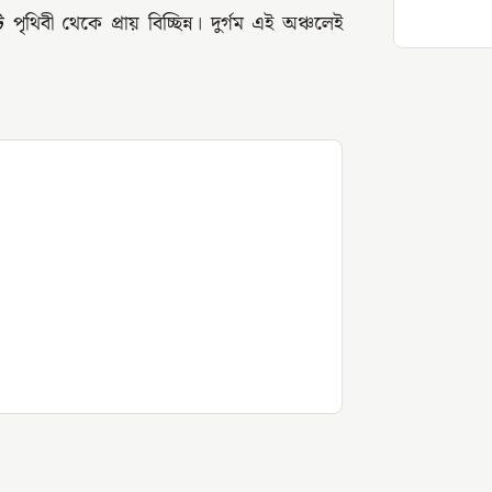
ৃথিবী থেকে প্রায় বিচ্ছিন্ন। দুর্গম এই অঞ্চলেই