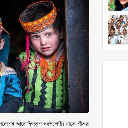
রদেশেই আছে হিন্দকুশ পর্বতশ্রেণী। যাকে গ্রীকরা