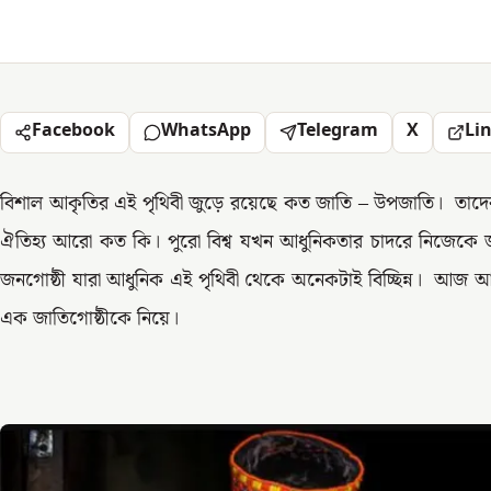
Facebook
WhatsApp
Telegram
X
Li
বিশাল আকৃতির এই পৃথিবী জুড়ে রয়েছে কত জাতি – উপজাতি। তাদের প
ঐতিহ্য আরো কত কি। পুরো বিশ্ব যখন আধুনিকতার চাদরে নিজেকে জ
জনগোষ্ঠী যারা আধুনিক এই পৃথিবী থেকে অনেকটাই বিচ্ছিন্ন। আজ 
এক জাতিগোষ্ঠীকে নিয়ে।