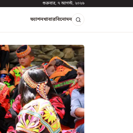
শুক্রবার, ৭ আগস্ট, ২০২৬
ফ্যাশন
খাবার
বিনোদন