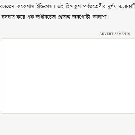
বলতেন ককেশাস ইন্ডিকাস। এই হিন্দকুশ পর্বতশ্রেণীর দুর্গম এলাকাটি প
বসবাস করে এক স্বাধীনচেতা শ্বেতাঙ্গ জনগোষ্ঠী 'কালাশ'।
ADVERTISEMENTS