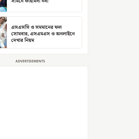
সামনে ফাহমিদা নবী
এসএসসি ও সমমানের ফল
সোমবার, এসএমএস ও অনলাইনে
দেখার নিয়ম
ADVERTISEMENTS