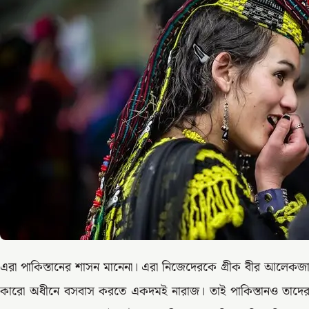
এরা পাকিস্তানের শাসন মানেনা। এরা নিজেদেরকে গ্রীক বীর আলেকজান
কারো অধীনে বসবাস করতে একদমই নারাজ। তাই পাকিস্তানও তাদের