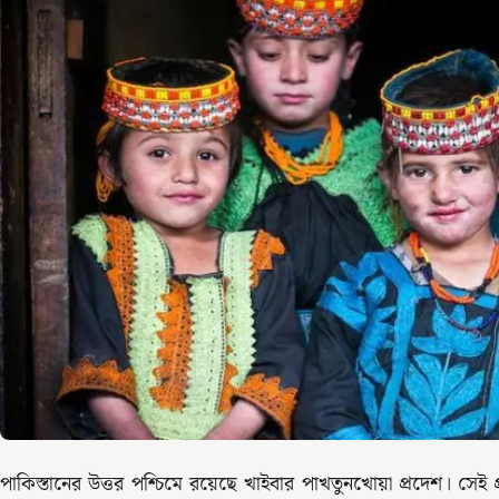
পাকিস্তানের উত্তর পশ্চিমে রয়েছে খাইবার পাখতুনখোয়া প্রদেশ। সেই প্