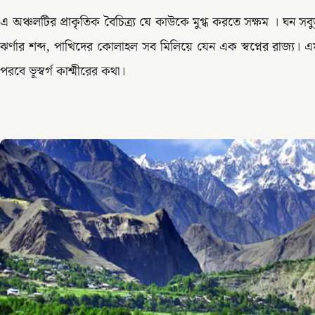
এ অঞ্চলটির প্রাকৃতিক বৈচিত্র্য যে কাউকে মুগ্ধ করতে সক্ষম । ঘন 
ঝর্ণার শব্দ, পাখিদের কোলাহল সব মিলিয়ে যেন এক স্বপ্নের রাজ্য।
পরবে ভূস্বর্গ কাশ্মীরের কথা।