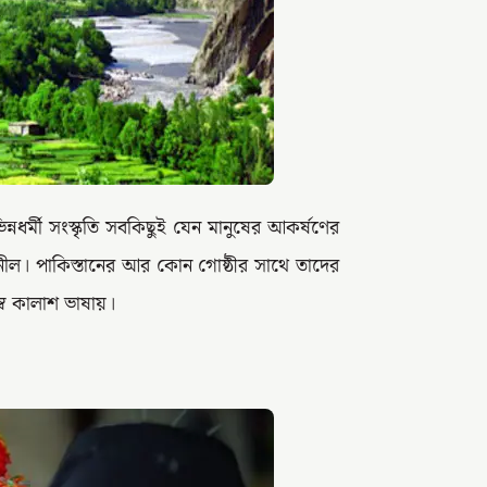
্নধর্মী সংস্কৃতি সবকিছুই যেন মানুষের আকর্ষণের
ি নীল। পাকিস্তানের আর কোন গোষ্ঠীর সাথে তাদের
স্ব কালাশ ভাষায়।