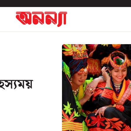
হস্যময়