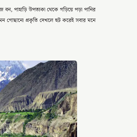
সবুজ বন, পাহাড়ি উপত্যকা থেকে গড়িয়ে পড়া পানির
 এমন গোছানো প্রকৃতি দেখলে হুট করেই সবার মনে