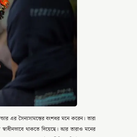
্ডার এর সৈন্যসামন্তের বংশধর মনে করেন। তারা
 স্বাধীনভাবে থাকতে দিয়েছে। আর তারাও মনের