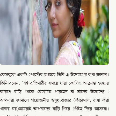
ফেসবুকে একটি পোস্টের মাধ্যমে তিনি এ উদ্যোগের কথা জানান।
তিনি বলেন, 'এই অতিমারীর সময়ে যারা কোভিড আক্রান্ত হওয়ার
কারণে বাড়ি থেকে বেরোতে পারছেন না তাদের উদ্দেশ্যে :
আপনারা জানালে প্রয়োজনীয় ওষুধ,বাজার (কাঁচামাল, রান্না করা
খাবার নয়)আমরাই আপনাদের বাড়ি গিয়ে পৌঁছে দিয়ে আসবো।