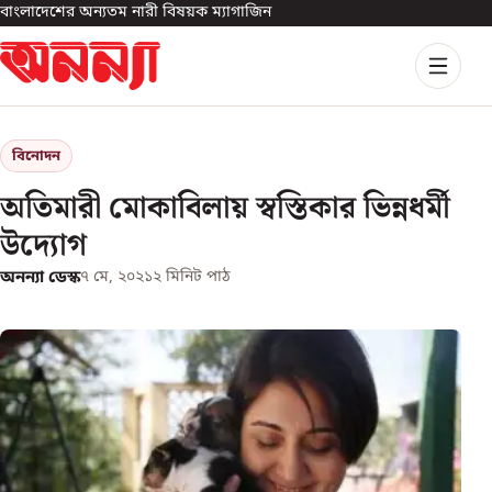
বাংলাদেশের অন্যতম নারী বিষয়ক ম্যাগাজিন
বিনোদন
অতিমারী মোকাবিলায় স্বস্তিকার ভিন্নধর্মী
উদ্যোগ
অনন্যা ডেস্ক
৭ মে, ২০২১
২
মিনিট পাঠ