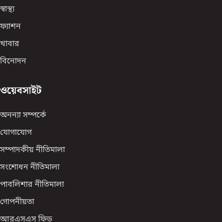
স্বাস্থ্য
ফ্যাশন
খাবার
বিনোদন
ওয়েবসাইট
অনন্যা সম্পর্কে
যোগাযোগ
সম্পাদকীয় নীতিমালা
সংশোধন নীতিমালা
পাবলিশার নীতিমালা
গোপনীয়তা
আরএসএস ফিড