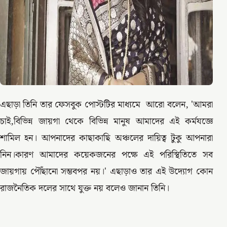
এছাড়া তিনি তার ফেসবুক পোস্টটির মাধ্যমে আরো বলেন, 'আমরা
চাই,বিভিন্ন জায়গা থেকে বিভিন্ন মানুষ আমাদের এই কর্মযজ্ঞে
শামিল হন। আপনাদের কাছাকাছি অঞ্চলের দায়িত্ব টুকু আপনারা
নিন।কারণ আমাদের কয়েকজনের পক্ষে এই পরিস্থিতিতে সব
জায়গায় পৌঁছানো সম্ভবপর নয়।' এছাড়াও তার এই উদ্যোগ কোন
রাজনৈতিক দলের সাথে যুক্ত নয় বলেও জানান তিনি।