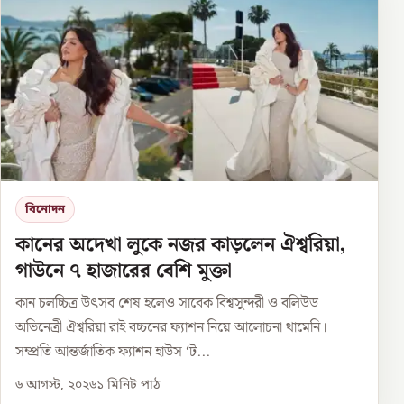
বিনোদন
কানের অদেখা লুকে নজর কাড়লেন ঐশ্বরিয়া,
গাউনে ৭ হাজারের বেশি মুক্তা
কান চলচ্চিত্র উৎসব শেষ হলেও সাবেক বিশ্বসুন্দরী ও বলিউড
অভিনেত্রী ঐশ্বরিয়া রাই বচ্চনের ফ্যাশন নিয়ে আলোচনা থামেনি।
সম্প্রতি আন্তর্জাতিক ফ্যাশন হাউস ‘ট...
৬ আগস্ট, ২০২৬
১
মিনিট পাঠ