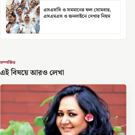
এসএসসি ও সমমানের ফল সোমবার,
এসএমএস ও অনলাইনে দেখার নিয়ম
সম্পর্কিত
এই বিষয়ে আরও লেখা