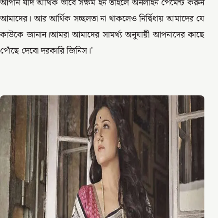
আপনি যদি আর্থিক ভাবে সক্ষম হন তাহলে অনলাইন পেমেন্ট করুন
আমাদের। আর আর্থিক সচ্ছলতা না থাকলেও নির্দ্বিধায় আমাদের যে
কাউকে জানান।আমরা আমাদের সামর্থ্য অনুযায়ী আপনাদের কাছে
পোঁছে দেবো দরকারি জিনিস।'