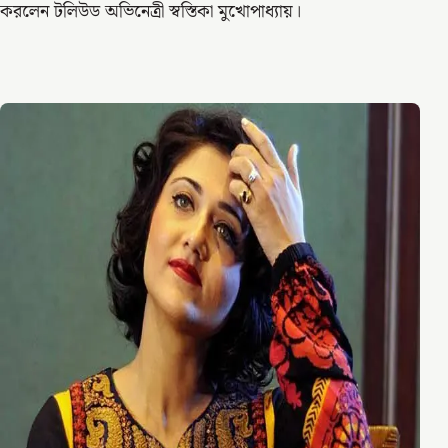
করলেন টলিউড অভিনেত্রী স্বস্তিকা মুখোপাধ্যায়।