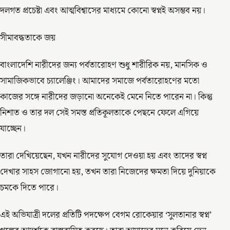
দলগত প্রচেষ্টা এবং আত্মবিশ্বাসের মাধ্যমে কোনো স্বপ্নই অসম্ভব নয়।
সীমাবদ্ধতাকে জয়
বাংলাদেশি নারীদের জন্য পর্বতারোহণ শুধু শারীরিক নয়, মানসিক ও
সামাজিকভাবে চ্যালেঞ্জিং। আমাদের সমাজে পর্বতারোহণের মতো
কাজের সঙ্গে নারীদের জড়ানো অনেকেই মেনে নিতে পারেন না। কিন্তু
নিশাত ও তার দল সেই সমস্ত প্রতিকূলতাকে পেছনে ফেলে এগিয়ে
যাচ্ছেন।
তারা দেখিয়েছেন, যখন নারীদের সুযোগ দেওয়া হয় এবং তাদের স্বপ্ন
দেখার সাহস জোগানো হয়, তখন তারা নিজেদের ক্ষমতা দিয়ে দুনিয়াকে
চমকে দিতে পারে।
এই অভিযাত্রী দলের প্রতিটি পদক্ষেপ বেগম রোকেয়ার ‘সুলতানার স্বপ্ন’