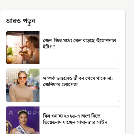
আরও পড়ুন
জেন–জির মধ্যে কেন বাড়ছে ‘ইমোশনাল
ইটিং’?
সম্পর্ক ভাঙলেও জীবন থেমে থাকে না:
জেনিফার লোপেজ
মিস ওয়ার্ল্ড ২০২৬-এ অংশ নিতে
ভিয়েতনাম যাচ্ছেন সামানজার সাঈদ