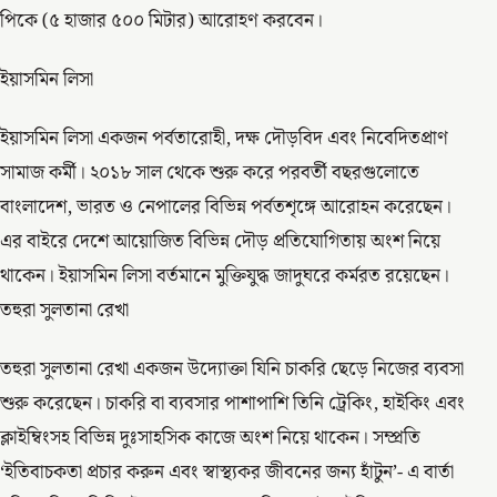
পিকে (৫ হাজার ৫০০ মিটার) আরোহণ করবেন।
ইয়াসমিন লিসা
ইয়াসমিন লিসা একজন পর্বতারোহী, দক্ষ দৌড়বিদ এবং নিবেদিতপ্রাণ
সামাজ কর্মী। ২০১৮ সাল থেকে শুরু করে পরবর্তী বছরগুলোতে
বাংলাদেশ, ভারত ও নেপালের বিভিন্ন পর্বতশৃঙ্গে আরোহন করেছেন।
এর বাইরে দেশে আয়োজিত বিভিন্ন দৌড় প্রতিযোগিতায় অংশ নিয়ে
থাকেন। ইয়াসমিন লিসা বর্তমানে মুক্তিযুদ্ধ জাদুঘরে কর্মরত রয়েছেন।
তহুরা সুলতানা রেখা
তহুরা সুলতানা রেখা একজন উদ্যোক্তা যিনি চাকরি ছেড়ে নিজের ব্যবসা
শুরু করেছেন। চাকরি বা ব্যবসার পাশাপাশি তিনি ট্রেকিং, হাইকিং এবং
ক্লাইম্বিংসহ বিভিন্ন দুঃসাহসিক কাজে অংশ নিয়ে থাকেন। সম্প্রতি
‘ইতিবাচকতা প্রচার করুন এবং স্বাস্থ্যকর জীবনের জন্য হাঁটুন’- এ বার্তা