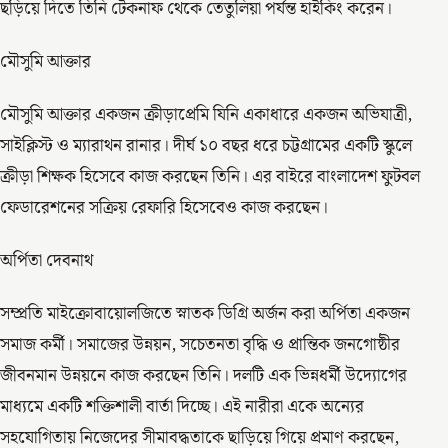
ছড়িয়ে দিতে তিনি টেকনাফ থেকে তেতুলিয়া পর্যন্ত হাইকিং করেন।
মৌসুমি আক্তার
মৌসুমি আক্তার একজন ক্রীড়াপ্রেমি যিনি একাধারে একজন অভিযাত্রী,
সাইক্লিস্ট ও ম্যারাথন রানার। দীর্ঘ ১০ বছর ধরে চট্টগ্রামের একটি স্কুলে
ক্রীড়া শিক্ষক হিসেবে কাজ করছেন তিনি। এর বাইরে বাংলাদেশ ফুটবল
ফেডারেশনের সক্রিয় রেফারি হিসেবেও কাজ করছেন।
অর্পিতা দেবনাথ
সম্প্রতি মাইক্রোবায়োলজিতে স্নাতক ডিগ্রি অর্জন করা অর্পিতা একজন
সমাজ কর্মী। সমাজের উন্নয়ন, সচেতনতা বৃদ্ধি ও প্রান্তিক জনগোষ্ঠীর
জীবনমান উন্নয়নে কাজ করছেন তিনি। দলটি এক ভিন্নধর্মী উদ্যোগের
মাধ্যমে একটি শক্তিশালী বার্তা দিচ্ছে। এই নারীরা একে অন্যের
সহযোগিতায় নিজেদের সীমাবদ্ধতাকে ছাড়িয়ে গিয়ে প্রমাণ করছেন,