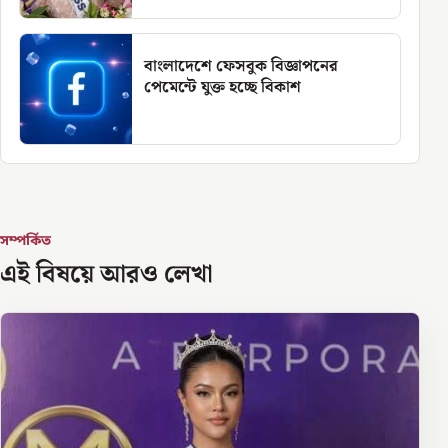
বাংলাদেশে ফেসবুক বিজ্ঞাপনের
পেমেন্টে যুক্ত হচ্ছে বিকাশ
সম্পর্কিত
এই বিষয়ে আরও লেখা