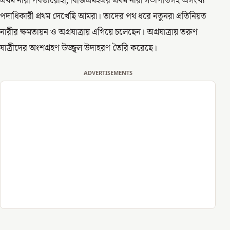
প্রথম নারী পর্বতারোহী, বিজিএমইএর প্রথম নারী সভাপতিসহ অসংখ্য
পদাধিকারী প্রথম দেখেছি আমরা। তাদের পথ ধরে নতুনরা প্রতিনিয়ত
নারীর ক্ষমতায়ন ও অগ্রযাত্রায় এগিয়ে চলেছেন। অগ্রযাত্রায় তরুণ
যাত্রীদের অংশগ্রহণ উজ্জ্বল উদাহরণ তৈরি করেছে।
ADVERTISEMENTS