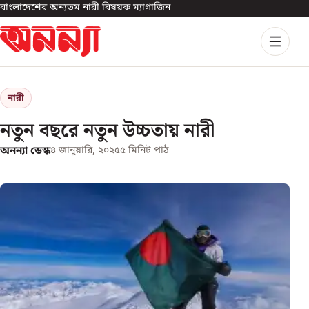
বাংলাদেশের অন্যতম নারী বিষয়ক ম্যাগাজিন
নারী
নতুন বছরে নতুন উচ্চতায় নারী
অনন্যা ডেস্ক
৪ জানুয়ারি, ২০২৫
৫
মিনিট পাঠ