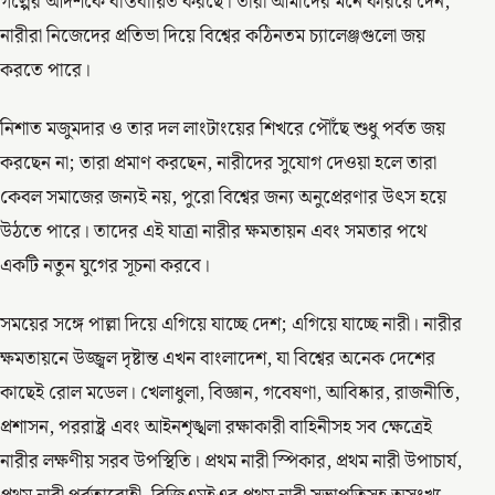
গল্পের আদর্শকে বাস্তবায়িত করছে। তারা আমাদের মনে করিয়ে দেন,
নারীরা নিজেদের প্রতিভা দিয়ে বিশ্বের কঠিনতম চ্যালেঞ্জগুলো জয়
করতে পারে।
নিশাত মজুমদার ও তার দল লাংটাংয়ের শিখরে পৌঁছে শুধু পর্বত জয়
করছেন না; তারা প্রমাণ করছেন, নারীদের সুযোগ দেওয়া হলে তারা
কেবল সমাজের জন্যই নয়, পুরো বিশ্বের জন্য অনুপ্রেরণার উৎস হয়ে
উঠতে পারে। তাদের এই যাত্রা নারীর ক্ষমতায়ন এবং সমতার পথে
একটি নতুন যুগের সূচনা করবে।
সময়ের সঙ্গে পাল্লা দিয়ে এগিয়ে যাচ্ছে দেশ; এগিয়ে যাচ্ছে নারী। নারীর
ক্ষমতায়নে উজ্জ্বল দৃষ্টান্ত এখন বাংলাদেশ, যা বিশ্বের অনেক দেশের
কাছেই রোল মডেল। খেলাধুলা, বিজ্ঞান, গবেষণা, আবিষ্কার, রাজনীতি,
প্রশাসন, পররাষ্ট্র এবং আইনশৃঙ্খলা রক্ষাকারী বাহিনীসহ সব ক্ষেত্রেই
নারীর লক্ষণীয় সরব উপস্থিতি। প্রথম নারী স্পিকার, প্রথম নারী উপাচার্য,