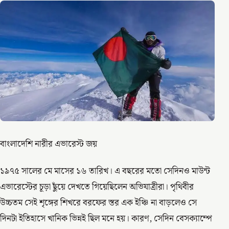
বাংলাদেশি নারীর এভারেস্ট জয়
১৯৭৫ সালের মে মাসের ১৬ তারিখ। এ বছরের মতো সেদিনও মাউন্ট
এভারেস্টের চূড়া ছুঁয়ে দেখতে গিয়েছিলেন অভিযাত্রীরা। পৃথিবীর
উচ্চতম সেই শৃঙ্গের শিখরে বরফের স্তর এক ইঞ্চি না বাড়লেও সে
দিনটা ইতিহাসে খানিক ভিন্নই ছিল মনে হয়। কারণ, সেদিন বেসক্যাম্পে