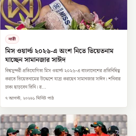
নারী
মিস ওয়ার্ল্ড ২০২৬-এ অংশ নিতে ভিয়েতনাম
যাচ্ছেন সামানজার সাঈদ
বিশ্বসুন্দরী প্রতিযোগিতা মিস ওয়ার্ল্ড ২০২৬-এ বাংলাদেশের প্রতিনিধিত্ব
করতে ভিয়েতনামের উদ্দেশে যাত্রা করছেন সামানজার সাঈদ। শনিবার
ঢাকা ছাড়বেন তিনি। র...
৭ আগস্ট, ২০২৬
১
মিনিট পাঠ