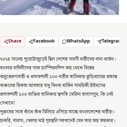
Share
Facebook
WhatsApp
Telegram
২০২৪ সালের পুরোটাজুড়েই ছিল দেশের সাহসী নারীদের নানা অর্জন।
বাংলার বাঘিনীদের সাফ চ্যাম্পিয়নশিপ জয় থেকে বিশ্বের
অনুপ্রেরণাদায়ী ও প্রভাবশালী ১০০ নারীর তালিকায় কুড়িগ্রামের প্রত্যন্ত
অঞ্চলের রিকতা আখতার বানু কিংবা মার্কিন সাময়িকী টাইমসের
প্রভাবশালী ১০০ ব্যক্তির তালিকায় স্থপতি মেরিনা তাবাসসুম, কি নেই
সেখানে!
পুরুষের সঙ্গে কাঁধে কাঁধ মিলিয়ে এগিয়ে যাচ্ছে বাংলাদেশের নারীরা।
চাকরি, ব্যবসা, খেলার মাঠ গৃহস্থলি সবখানেই যেন তার জয় জয়কার।