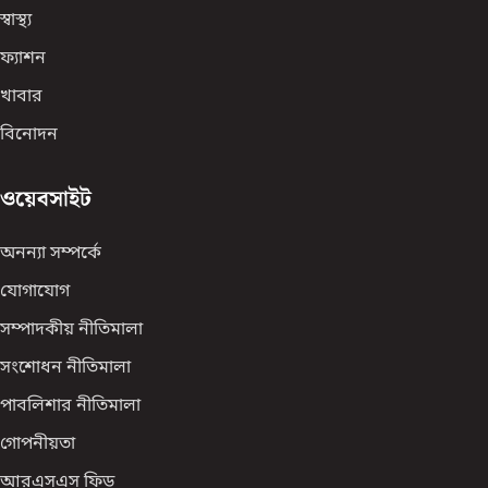
স্বাস্থ্য
ফ্যাশন
খাবার
বিনোদন
ওয়েবসাইট
অনন্যা সম্পর্কে
যোগাযোগ
সম্পাদকীয় নীতিমালা
সংশোধন নীতিমালা
পাবলিশার নীতিমালা
গোপনীয়তা
আরএসএস ফিড