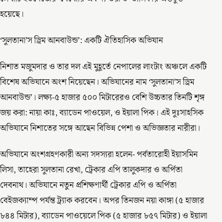
হয়েছে।
‘সুলতানা’স ড্রিম আনবাউন্ড’: একটি ঐতিহাসিক অভিযান
নিশাত মজুমদার ও তার দল এই মুহূর্তে নেপালের লাংটাং অঞ্চলে একটি
বিশেষ অভিযানে অংশ নিয়েছেন। অভিযানের নাম ‘সুলতানা’স ড্রিম
আনবাউন্ড’। লক্ষ্য-৫ হাজার ৫০০ মিটারেরও বেশি উচ্চতার তিনটি শৃঙ্গ
জয় করা: নায়া কাঃ, ব্যাডেন পাওয়েল, ও ইয়ালা পিক। এই দুঃসাহসিক
অভিযানে নিশাতের সঙ্গে আছেন বিভিন্ন পেশা ও অভিজ্ঞতার নারীরা।
অভিযানে অংশগ্রহণকারী অন্য সদস্যরা হলেন- পর্বতারোহী ইয়াসমিন
লিসা, তাহেরা সুলতানা রেখা, ট্রেকার এপি তালুকদার ও অর্পিতা
দেবনাথ। অভিযানে নতুন প্রশিক্ষণার্থী ট্রেকার এপি ও অর্পিতা
বেইজক্যাম্প পর্যন্ত ট্র্যাক করবেন। অপর তিনজন নয়া কাঙ্গা (৫ হাজার
৮৪৪ মিটার), ব্যাডেন পাওয়েলে পিক (৫ হাজার ৮৫৭ মিটার) ও ইয়ালা