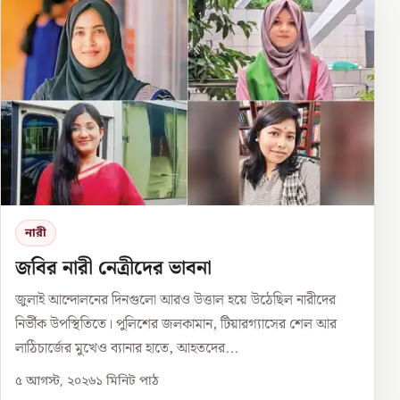
নারী
জবির নারী নেত্রীদের ভাবনা
জুলাই আন্দোলনের দিনগুলো আরও উত্তাল হয়ে উঠেছিল নারীদের
নির্ভীক উপস্থিতিতে। পুলিশের জলকামান, টিয়ারগ্যাসের শেল আর
লাঠিচার্জের মুখেও ব্যানার হাতে, আহতদের...
৫ আগস্ট, ২০২৬
১
মিনিট পাঠ