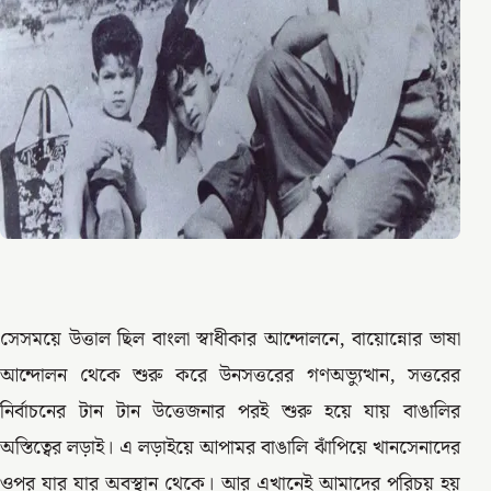
সেসময়ে উত্তাল ছিল বাংলা স্বাধীকার আন্দোলনে, বায়োন্নোর ভাষা
আন্দোলন থেকে শুরু করে উনসত্তরের গণঅভ্যুত্থান, সত্তরের
নির্বাচনের টান টান উত্তেজনার পরই শুরু হয়ে যায় বাঙালির
অস্তিত্বের লড়াই। এ লড়াইয়ে আপামর বাঙালি ঝাঁপিয়ে খানসেনাদের
ওপর যার যার অবস্থান থেকে। আর এখানেই আমাদের পরিচয় হয়