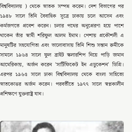
বিশ্ববিদ্যালয় ) থেকে স্নাতক সম্পন্ন করেন। দেশ বিভাগের পর
১৯৪৮ সালে তিনি বৈবাহিক সূত্রে ঢাকায় চলে আসেন এবং
কর্মজগতে প্রবেশ করেন। চলার পথের অনুপ্রেরণা হয়ে পাশে
থাকেন তাঁর স্বামী শরিফুল আলম ইমাম। পেশায় প্রকৌশলী এ
মানুষটির সহযোগিতা এবং ভালোবাসায় তিনি শিশু সন্তান রুমীকে
সামলে ১৯৬৪ সালে ফুল ব্রাইট স্কলারশিপ নিয়ে পাড়ি জমান
আমেরিকায়, অর্জন করেন 'সার্টিফিকেট ইন এডুকেশন' ডিগ্রি।
এরপর ১৯৬৫ সালে ঢাকা বিশ্ববিদ্যালয় থেকে বাংলা সাহিত্যে
স্নাতকোত্তর অর্জন করেন। পরবর্তীতে ১৯৭৭ সালে স্বপ্লকালীন
প্রশিক্ষণে যুক্তরাষ্ট্র যান।