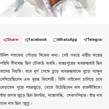
Share
Facebook
WhatsApp
Telegram
উনিশ শতকের গোঁড়ার দিকের কথা। সেই সময়ে নারীর স্বপ্নের
পরিধি সীমাবদ্ধ ছিল চৌকাঠ অবধি। অন্তঃপুরের অবরুদ্ধতাই ছিল
তাদের নিয়তি। তবে দুর্গ ভেঙ্গে চুড়ে অবরুদ্ধতাকে বুড়ো আঙ্গুল
দেখিয়েছিলেন এক দুরন্ত কিশোরী। তিনি সাইকেল চালিয়ে চষে
বেড়াতেন পুরো শহরজুড়ে, মেতে উঠেছিলেন বাম রাজনীতিতে।
তাঁর জগত জুড়ে ছিল টলস্টয়, দস্তোভস্কি, শেকসপিয়ার। তাঁর নাম
ডাক নাম ছিল 'জুডু'।