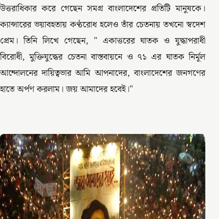
উত্তরাধিকার করে গেছেন সমগ্র বাংলাদেশের প্রতিটি মানুষকে।
ক্যান্সারের ভয়াবহতায় কণ্ঠরোধ হলেও তাঁর চেতনায় তখনো স্বদেশ
প্রেম। তিনি লিখে গেছেন, " একাত্তরের ঘাতক ও যুদ্ধাপরাধী
বিরোধী, মুক্তিযুদ্ধের চেতনা বাস্তবায়নে ও ৭১ এর ঘাতক নির্মূল
আন্দোলনের দায়িত্বভার আমি আপনাদের, বাংলাদেশের জনগণের
হাতে অর্পণ করলাম। জয় আমাদের হবেই।"