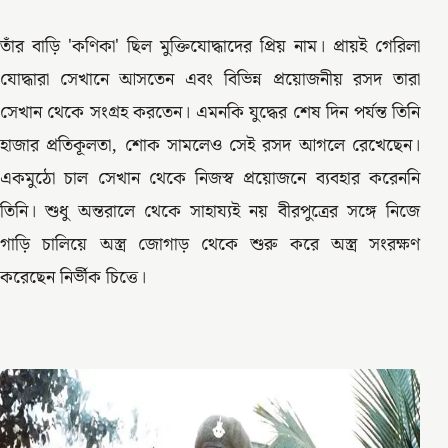
তাঁর বাড়ি 'কণিকা' ছিল মুক্তিযোদ্ধাদের প্রিয় নাম। প্রায়ই গেরিলা
যোদ্ধারা সেখানে আসতেন এবং বিভিন্ন প্রয়োজনীয় রসদ তারা
সেখান থেকে সংগ্রহ করতেন। এমনকি যুদ্ধের শেষ দিন পর্যন্ত তিনি
হাজার প্রতিকূলতা, শোক সামলেও সেই রসদ আগলে রেখেছেন।
একমুঠো চাল সেখান থেকে নিজস্ব প্রয়োজনে ব্যবহার করেননি
তিনি। শুধু অন্তরালে থেকে সাহায্যই নয় বীরপুত্রের সঙ্গে নিজে
গাড়ি চালিয়ে অস্ত্র জোগাড় থেকে শুরু করে অস্ত্র সংরক্ষণ
করেছেন নির্ভীক চিত্তে।