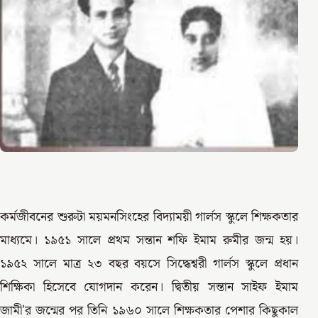
কর্মজীবনের শুরুটা ময়মনসিংহের বিদ্যাময়ী গার্লস স্কুলে শিক্ষকতার
মাধ্যমে। ১৯৫১ সালে প্রথম সন্তান শফি ইমাম রুমীর জন্ম হয়।
১৯৫২ সালে মাত্র ২৩ বছর বয়সে সিদ্ধেশ্বরী গার্লস স্কুলে প্রধান
শিক্ষিকা হিসেবে যোগদান করেন। দ্বিতীয় সন্তান সাইফ ইমাম
জামী'র জন্মের পর তিনি ১৯৬০ সালে শিক্ষকতার পেশার কিছুকাল