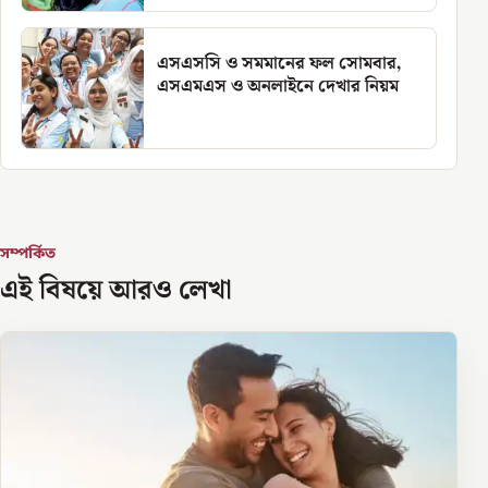
এসএসসি ও সমমানের ফল সোমবার,
এসএমএস ও অনলাইনে দেখার নিয়ম
সম্পর্কিত
এই বিষয়ে আরও লেখা