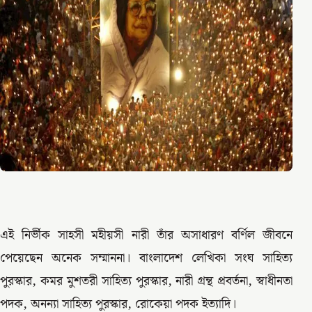
এই নির্ভীক সাহসী মহীয়সী নারী তাঁর অসাধারণ বর্ণিল জীবনে
পেয়েছেন অনেক সম্মাননা। বাংলাদেশ লেখিকা সংঘ সাহিত্য
পুরস্কার, কমর মুশতরী সাহিত্য পুরস্কার, নারী গ্রন্থ প্রবর্তনা, স্বাধীনতা
পদক, অনন্যা সাহিত্য পুরস্কার, রোকেয়া পদক ইত্যাদি।