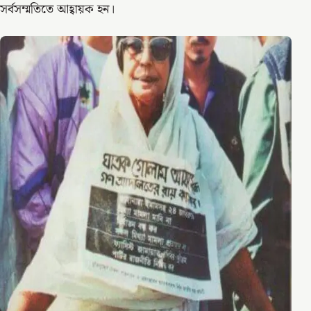
সর্বসম্মতিতে আহ্বায়ক হন।