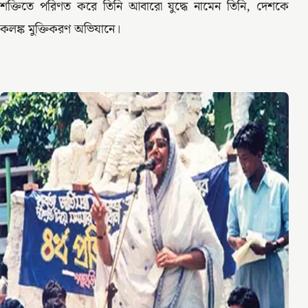
শক্তিতে পরিণত করে তিনি আবারো যুদ্ধে নামেন তিনি, দেশকে
কলঙ্ক মুক্তিকরণ অভিযানে।