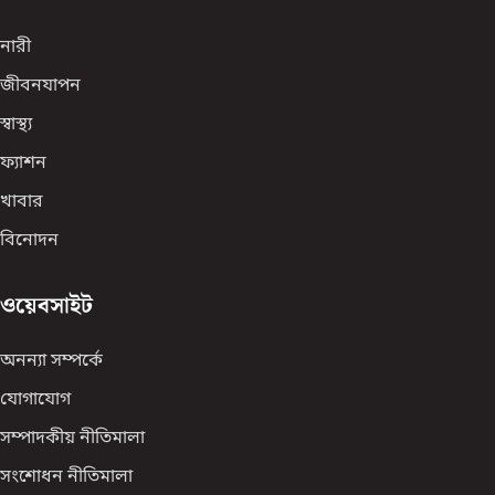
নারী
জীবনযাপন
স্বাস্থ্য
ফ্যাশন
খাবার
বিনোদন
ওয়েবসাইট
অনন্যা সম্পর্কে
যোগাযোগ
সম্পাদকীয় নীতিমালা
সংশোধন নীতিমালা