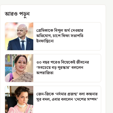
আরও পড়ুন
প্রেমিকাকে বিপুল অর্থ দেওয়ার
অভিযোগ, চাপে ফিফা সভাপতি
ইনফান্তিনো
৩০ বছর পরেও বিয়েকেই জীবনের
‘সবচেয়ে বড় পুরস্কার’ বললেন
অপরাজিতা
জেন-জিকে ‘নর্দমার প্রজন্ম’ বলা কঙ্গনার
সুর বদল, এবার বললেন ‘দেশের সম্পদ’