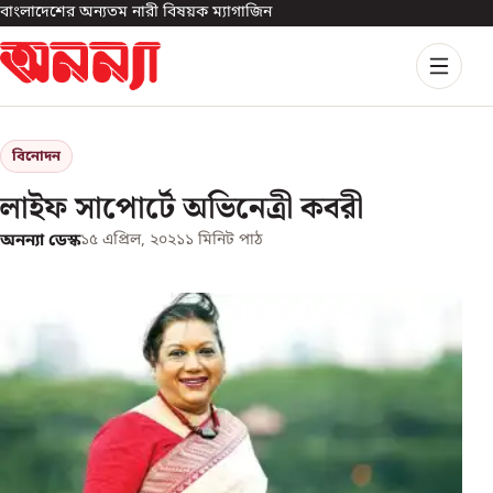
বাংলাদেশের অন্যতম নারী বিষয়ক ম্যাগাজিন
বিনোদন
লাইফ সাপোর্টে অভিনেত্রী কবরী
অনন্যা ডেস্ক
১৫ এপ্রিল, ২০২১
১
মিনিট পাঠ