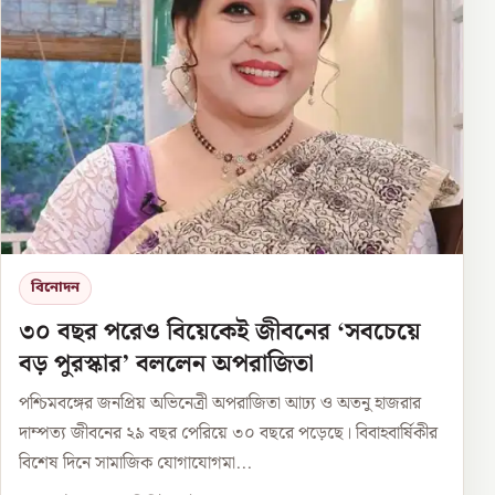
বিনোদন
৩০ বছর পরেও বিয়েকেই জীবনের ‘সবচেয়ে
বড় পুরস্কার’ বললেন অপরাজিতা
পশ্চিমবঙ্গের জনপ্রিয় অভিনেত্রী অপরাজিতা আঢ্য ও অতনু হাজরার
দাম্পত্য জীবনের ২৯ বছর পেরিয়ে ৩০ বছরে পড়েছে। বিবাহবার্ষিকীর
বিশেষ দিনে সামাজিক যোগাযোগমা...