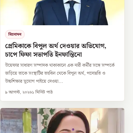
বিনোদন
প্রেমিকাকে বিপুল অর্থ দেওয়ার অভিযোগ,
চাপে ফিফা সভাপতি ইনফান্তিনো
উয়েফার সাধারণ সম্পাদক থাকাকালে এক নারী কর্মীর সঙ্গে সম্পর্কে
জড়িয়ে তাকে সংস্থাটির তহবিল থেকে বিপুল অর্থ, পদোন্নতি ও
উচ্চশিক্ষার সুযোগ পাইয়ে দেওয়া...
৯ আগস্ট, ২০২৬
১
মিনিট পাঠ