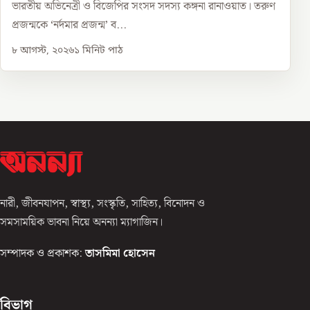
ভারতীয় অভিনেত্রী ও বিজেপির সংসদ সদস্য কঙ্গনা রানাওয়াত। তরুণ
প্রজন্মকে ‘নর্দমার প্রজন্ম’ ব...
৮ আগস্ট, ২০২৬
১
মিনিট পাঠ
নারী, জীবনযাপন, স্বাস্থ্য, সংস্কৃতি, সাহিত্য, বিনোদন ও
সমসাময়িক ভাবনা নিয়ে অনন্যা ম্যাগাজিন।
সম্পাদক ও প্রকাশক:
তাসমিমা হোসেন
বিভাগ