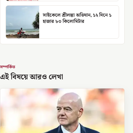
সাইকেলে শ্রীলঙ্কা অভিযান, ১২ দিনে ১
হাজার ৮০ কিলোমিটার
সম্পর্কিত
এই বিষয়ে আরও লেখা