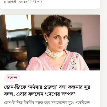
৮ আগস্ট, ২০২৬
১
মিনিট পাঠ
বিনোদন
জেন-জিকে ‘নর্দমার প্রজন্ম’ বলা কঙ্গনার সুর
বদল, এবার বললেন ‘দেশের সম্পদ’
জেন-জি নিয়ে বিতর্কিত মন্তব্য করে সমালোচনার মুখে পড়েছিলেন