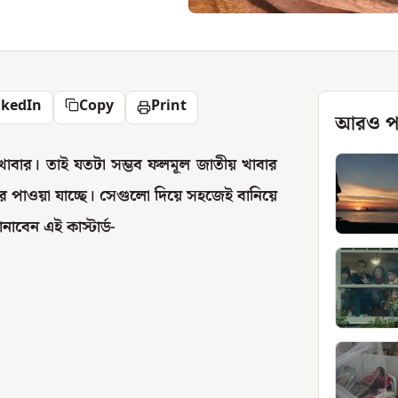
nkedIn
Copy
Print
আরও প
ন খাবার। তাই যতটা সম্ভব ফলমূল জাতীয় খাবার
ারে পাওয়া যাচ্ছে। সেগুলো দিয়ে সহজেই বানিয়ে
নাবেন এই কাস্টার্ড-