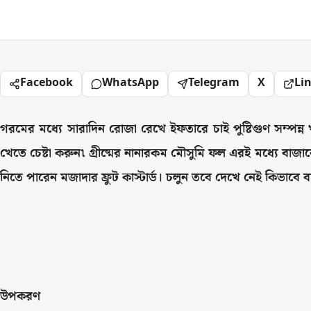
Facebook
WhatsApp
Telegram
X
Li
গরমের মধ্যে সারাদিন রোজা রেখে ইফতারে চাই পুষ্টিগুণ সম্পন্
খেতে চেষ্টা করুন৷ গ্রীষ্মের নানারকম মৌসুমি ফল এরই মধ্যে বাজ
নিতে পারেন মজাদার ফ্রুট কাস্টার্ড। চলুন তবে দেখে নেই কিভাবে বা
উপকরণ