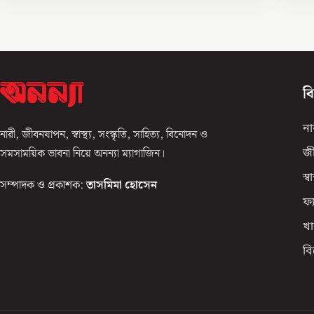
ব
না
নারী, জীবনযাপন, স্বাস্থ্য, সংস্কৃতি, সাহিত্য, বিনোদন ও
সমসাময়িক ভাবনা নিয়ে অনন্যা ম্যাগাজিন।
জ
স্বাস
সম্পাদক ও প্রকাশক:
তাসমিমা হোসেন
ফ্
খা
ব