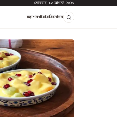
সোমবার, ১০ আগস্ট, ২০২৬
ফ্যাশন
খাবার
বিনোদন