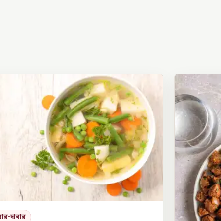
বার-দাবার