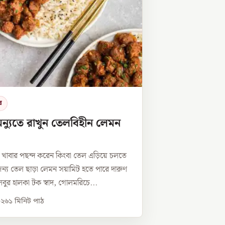
র
েন্যুতে রাখুন তেলবিহীন লেমন
্যকর খাবার পছন্দ করেন কিংবা তেল এড়িয়ে চলতে
ন্য তেল ছাড়া লেমন সয়ামিট হতে পারে দারুণ
বুর হালকা টক স্বাদ, গোলমরিচে...
০২৬
১
মিনিট পাঠ