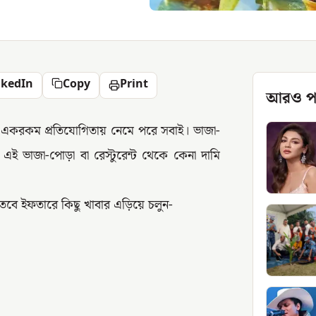
nkedIn
Copy
Print
আরও প
 একরকম প্রতিযোগিতায় নেমে পরে সবাই। ভাজা-
ু এই ভাজা-পোড়া বা রেস্টুরেন্ট থেকে কেনা দামি
ত।তবে ইফতারে কিছু খাবার এড়িয়ে চলুন-