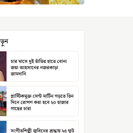
ড়ুন
চার মাসে দুই তাঁতির হাতে বোনা
জয়া আহসানের নজরকাড়া
জামদানি
প্লাস্টিকমুক্ত সেন্ট মার্টিন গড়তে তিন
দিনে রোপণ করা হবে ২০ হাজার
গাছের চারা
সংগীতশিল্পী জুবিনের শ্রদ্ধায় ২৫ ফুট