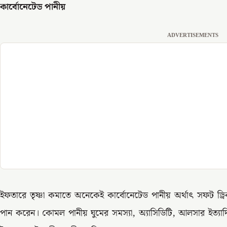
কার্বোনেটেড পানীয়
ADVERTISEMENTS
ইফতারে তৃষ্ণা কমাতে অনেকেই কার্বোনেটেড পানীয় অর্থাৎ সফট ড্রি
পান করেন। কোমল পানীয় ঘুমের সমস্যা, অ্যাসিডিটি, আলসার ইত্যাদির