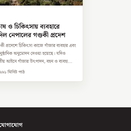
চাষ ও চিকিৎসায় ব্যবহারে
িল নেপালের গণ্ডকী প্রদেশ
কী প্রদেশে চিকিৎসা কাজে গাঁজার ব্যবহার এবং
ুষ্ঠানিক অনুমোদন দেওয়া হয়েছে। যদিও
ীয় আইনে গাঁজার উৎপাদন, বহন ও ব্যবহা...
০২৬
১
মিনিট পাঠ
যোগাযোগ