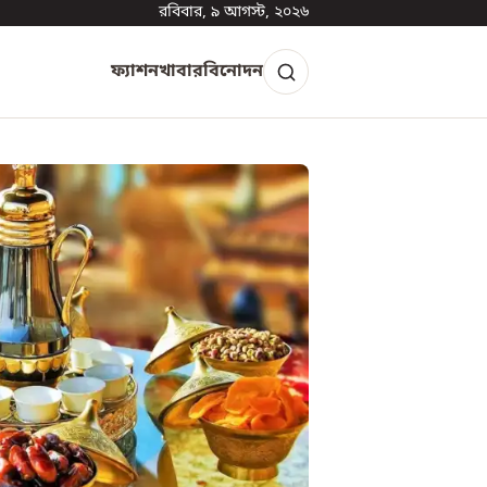
রবিবার, ৯ আগস্ট, ২০২৬
ফ্যাশন
খাবার
বিনোদন