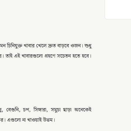
 চিনিযুক্ত খাবার খেলে দ্রুত বাড়বে ওজন। শুধু
রে। তাই এই খাবারগুলো গ্রহণে সচেতন হতে হবে।
বেগুনি, চপ, সিঙ্গারা, সমুচা ছাড়া অনেকেই
িকর। এগুলো না খাওয়াই উত্তম।