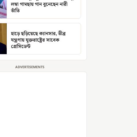
লম্বা গামছায় গান বুনেছেন নারী
তাঁতি
হাড়ে ছড়িয়েছে ক্যানসার, তীব্র
যন্ত্রণায় যুক্তরাষ্ট্রের সাবেক
প্রেসিডেন্ট
ADVERTISEMENTS