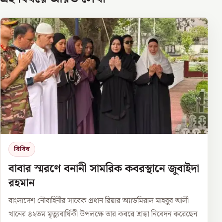
বিবিধ
বাবার স্মরণে বনানী সামরিক কবরস্থানে জুবাইদা
রহমান
বাংলাদেশ নৌবাহিনীর সাবেক প্রধান রিয়ার অ্যাডমিরাল মাহবুব আলী
খানের ৪২তম মৃত্যুবার্ষিকী উপলক্ষে তার কবরে শ্রদ্ধা নিবেদন করেছেন