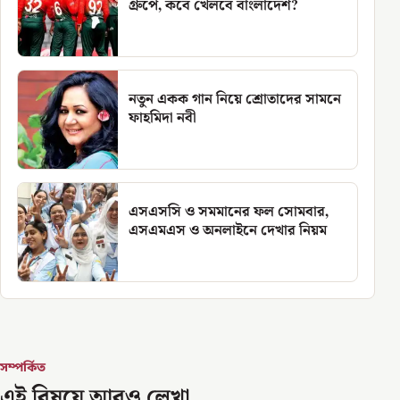
গ্রুপে, কবে খেলবে বাংলাদেশ?
নতুন একক গান নিয়ে শ্রোতাদের সামনে
ফাহমিদা নবী
এসএসসি ও সমমানের ফল সোমবার,
এসএমএস ও অনলাইনে দেখার নিয়ম
সম্পর্কিত
এই বিষয়ে আরও লেখা