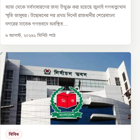
আজ থেকে সর্বসাধারণের জন্য উন্মুক্ত করা হয়েছে জুলাই গণঅভ্যুত্থান
স্মৃতি জাদুঘর। উদ্বোধনের পর প্রথম দিনেই রাজধানীর শেরেবাংলা
নগরের সাবেক গণভবনে অবস্থিত...
৬ আগস্ট, ২০২৬
১
মিনিট পাঠ
বিবিধ