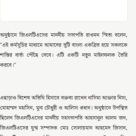
অনুষ্ঠানে জিএলটিএসের মাননীয় সভাপতি রাওমন স্মিতা বলেন,
"এই কর্মসূচির মাধ্যমে আমাদের দুটি বাংলা একত্রিত হয়ে সকলকে
শান্তির বার্তা পৌঁছে দেবে। এটি একটি নতুন মাইলফলক তৈরি
করবে।"
এছাড়াও বিশেষ অতিথি হিসাবে বক্তব্য রাখেন নাসিমা আক্তার নিসা,
মোহাম্মদ মহাসিন, মুনা চৌধুরী ও আলিসা প্রধান। অনুষ্ঠানে উপস্থিত
ছিলেন জিএলটিএসের মাননীয় সহসভাপতি আহসানুল আলম জন,
জিএলটিএসের যুগ্ম সম্পাদক মোঃ সোলায়মান আহমেদ জিসান,