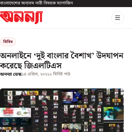
বাংলাদেশের অন্যতম নারী বিষয়ক ম্যাগাজিন
বিবিধ
অনলাইনে ‘দুই বাংলার বৈশাখ’ উদযাপন
করেছে জিএলটিএস
অনন্যা ডেস্ক
১৪ এপ্রিল, ২০২১
১
মিনিট পাঠ