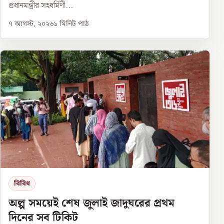
প্রধানমন্ত্রীর সহধর্মিণী...
৭ আগস্ট, ২০২৬
১
মিনিট পাঠ
বিবিধ
অল্প সময়েই শেষ জুলাই জাদুঘরের প্রথম
দিনের সব টিকিট