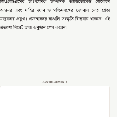
জিএলটিএসের সাংগঠনিক সম্পাদক অ্যাডভোকেট জেসমিন
আক্তার এবং মাহির দয়ান ও পশ্চিমবঙ্গের জোনাল নেতা শ্বেতা
মজুমদার প্রমুখ। প্রজন্মান্তরে বাঙালি সংস্কৃতি বিদ্যমান থাকবে- এই
প্রত্যাশা নিয়েই তারা অনুষ্ঠান শেষ করেন।
ADVERTISEMENTS