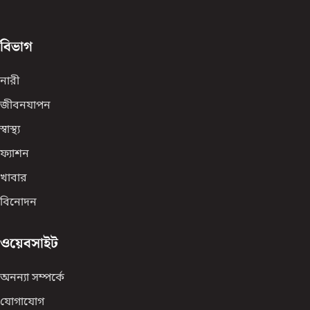
বিভাগ
নারী
জীবনযাপন
স্বাস্থ্য
ফ্যাশন
খাবার
বিনোদন
ওয়েবসাইট
অনন্যা সম্পর্কে
যোগাযোগ