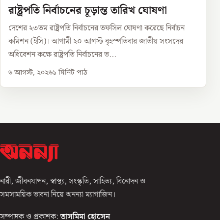
রাষ্ট্রপতি নির্বাচনের চূড়ান্ত তারিখ ঘোষণা
দেশের ২৩তম রাষ্ট্রপতি নির্বাচনের তফসিল ঘোষণা করেছে নির্বাচন
কমিশন (ইসি)। আগামী ২০ আগস্ট বৃহস্পতিবার জাতীয় সংসদের
অধিবেশন কক্ষে রাষ্ট্রপতি নির্বাচনের ভ...
৬ আগস্ট, ২০২৬
১
মিনিট পাঠ
নারী, জীবনযাপন, স্বাস্থ্য, সংস্কৃতি, সাহিত্য, বিনোদন ও
সমসাময়িক ভাবনা নিয়ে অনন্যা ম্যাগাজিন।
সম্পাদক ও প্রকাশক:
তাসমিমা হোসেন