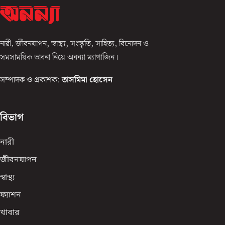
নারী, জীবনযাপন, স্বাস্থ্য, সংস্কৃতি, সাহিত্য, বিনোদন ও
সমসাময়িক ভাবনা নিয়ে অনন্যা ম্যাগাজিন।
সম্পাদক ও প্রকাশক:
তাসমিমা হোসেন
বিভাগ
নারী
জীবনযাপন
স্বাস্থ্য
ফ্যাশন
খাবার