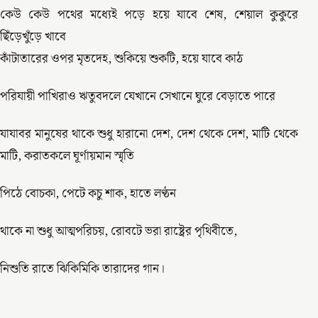
কেউ কেউ পথের মধ্যেই পড়ে হয়ে যাবে শেষ, শেয়াল কুকুরে
ছিঁড়েখুঁড়ে খাবে
কাঁটাতারের ওপর মৃতদেহ, শুকিয়ে শুকটি, হয়ে যাবে কাঠ
পরিযায়ী পাখিরাও ঋতুবদলে যেখানে সেখানে ঘুরে বেড়াতে পারে
যাযাবর মানুষের থাকে শুধু হারানো দেশ, দেশ থেকে দেশ, মাটি থেকে
মাটি, করাতকলে ঘূর্ণায়মান স্মৃতি
পিঠে বোচকা, পেটে কচু শাক, হাতে লণ্ঠন
থাকে না শুধু আত্মপরিচয়, রোবটে ভরা রাষ্ট্রের পৃথিবীতে,
নিশুতি রাতে ঝিকিমিকি তারাদের গান।