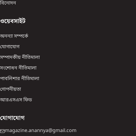
বিনোদন
ওয়েবসাইট
অনন্যা সম্পর্কে
যোগাযোগ
সম্পাদকীয় নীতিমালা
সংশোধন নীতিমালা
পাবলিশার নীতিমালা
গোপনীয়তা
আরএসএস ফিড
যোগাযোগ
magazine.anannya@gmail.com