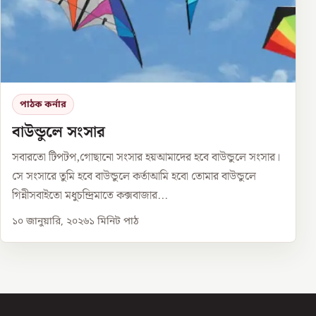
পাঠক কর্নার
বাউন্ডুলে সংসার
সবারতো টিপটপ,গোছানো সংসার হয়আমাদের হবে বাউন্ডুলে সংসার।
সে সংসারে তুমি হবে বাউন্ডুলে কর্তাআমি হবো তোমার বাউন্ডুলে
গিন্নীসবাইতো মধুচন্দ্রিমাতে কক্সবাজার...
১০ জানুয়ারি, ২০২৬
১
মিনিট পাঠ