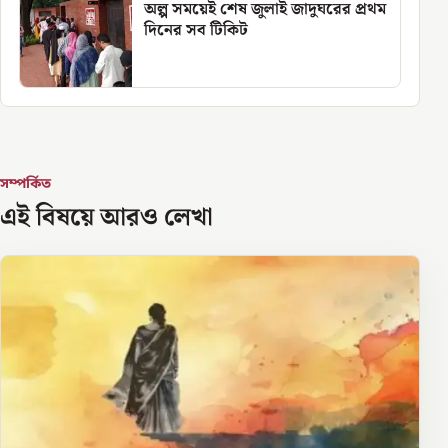
অল্প সময়েই শেষ জুলাই জাদুঘরের প্রথম
দিনের সব টিকিট
সম্পর্কিত
এই বিষয়ে আরও লেখা