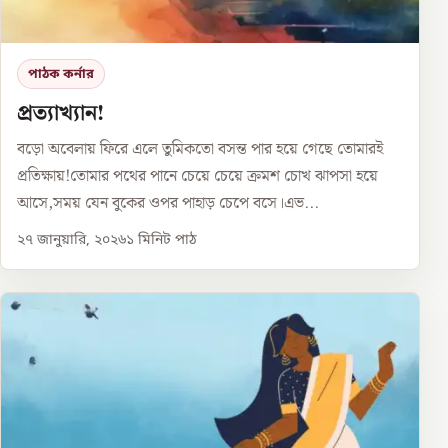
পাঠক কর্নার
প্রত্যাখ্যান!
বড়ো অবেলায় ফিরে এলে তুমিকতো বসন্ত পার হয়ে গেছে তোমারই
প্রতিক্ষায়!তোমার পথের পানে চেয়ে চেয়ে ক্রমশ চোখ ঝাপসা হয়ে
আসে,সময় যেন বুকের ওপর পাহাড় চেপে বসে।এভ...
২৭ জানুয়ারি, ২০২৬
১
মিনিট পাঠ