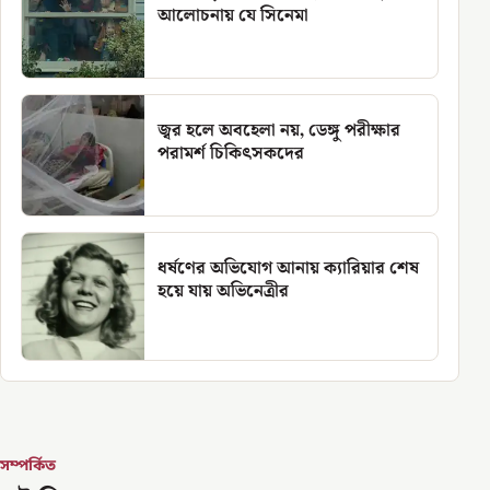
আলোচনায় যে সিনেমা
জ্বর হলে অবহেলা নয়, ডেঙ্গু পরীক্ষার
পরামর্শ চিকিৎসকদের
ধর্ষণের অভিযোগ আনায় ক্যারিয়ার শেষ
হয়ে যায় অভিনেত্রীর
সম্পর্কিত