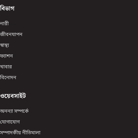
বিভাগ
নারী
জীবনযাপন
স্বাস্থ্য
ফ্যাশন
খাবার
বিনোদন
ওয়েবসাইট
অনন্যা সম্পর্কে
যোগাযোগ
সম্পাদকীয় নীতিমালা