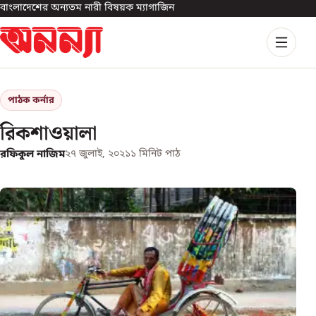
বাংলাদেশের অন্যতম নারী বিষয়ক ম্যাগাজিন
পাঠক কর্নার
রিকশাওয়ালা
রফিকুল নাজিম
২৭ জুলাই, ২০২১
১
মিনিট পাঠ