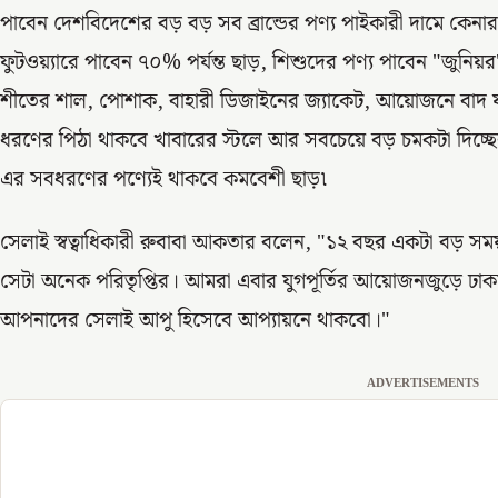
পাবেন দেশবিদেশের বড় বড় সব ব্রান্ডের পণ্য পাইকারী দামে কেনার স
ফুটওয়্যারে পাবেন ৭০% পর্যন্ত ছাড়, শিশুদের পণ্য পাবেন "জুন
শীতের শাল, পোশাক, বাহারী ডিজাইনের জ্যাকেট, আয়োজনে বাদ য
ধরণের পিঠা থাকবে খাবারের স্টলে আর সবচেয়ে বড় চমকটা দিচ্ছেন 
এর সবধরণের পণ্যেই থাকবে কমবেশী ছাড়৷
সেলাই স্বত্বাধিকারী রুবাবা আকতার বলেন, "১২ বছর একটা বড় সময়।
সেটা অনেক পরিতৃপ্তির। আমরা এবার যুগপূর্তির আয়োজনজুড়ে ঢা
আপনাদের সেলাই আপু হিসেবে আপ্যায়নে থাকবো।"
ADVERTISEMENTS