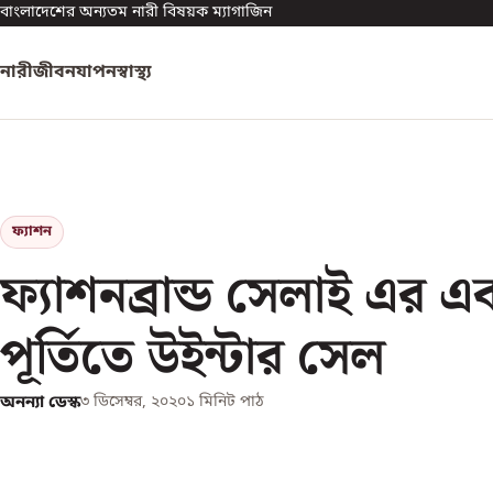
বাংলাদেশের অন্যতম নারী বিষয়ক ম্যাগাজিন
নারী
জীবনযাপন
স্বাস্থ্য
ফ্যাশন
ফ্যাশনব্রান্ড সেলাই এর এ
পূর্তিতে উইন্টার সেল
অনন্যা ডেস্ক
৩ ডিসেম্বর, ২০২০
১
মিনিট পাঠ