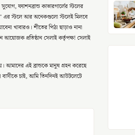
ুযোগ, ফ্যাশনব্রান্ড কাভারগার্লের স্টলের
িয়র" এর স্টলে আর অনেকগুলো স্টলেই মিলবে
াবেনা খাবারও। শীতের পিঠা ছাড়াও নানা
আয়োজক প্রতিষ্ঠান সেলাই কর্তৃপক্ষ! সেলাই
 আমাদের এই ব্রান্ডকে মানুষ গ্রহন করেছে
কা বাসীকে চাই, আমি তিনদিনই আউটলেটে