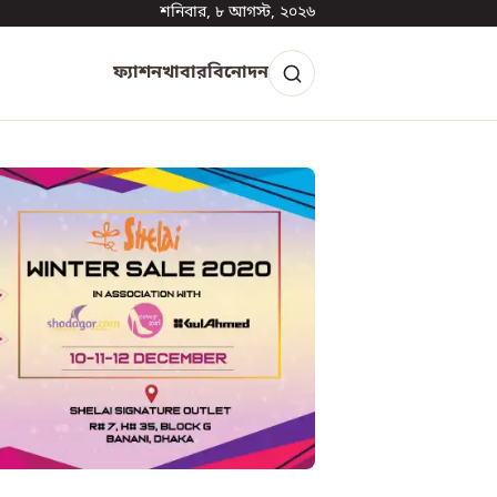
শনিবার, ৮ আগস্ট, ২০২৬
ফ্যাশন
খাবার
বিনোদন