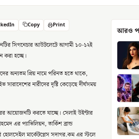
nkedIn
Copy
Print
আরও প
তিষ্ঠানটির সিগনেচার আউটলেটে আগামী ১০-১২ই
 করা হচ্ছে।
ারীদের অন্যতম প্রিয় নামে পরিনত হতে থাকে,
ইভ সারাদেশের নারীদের দৃষ্টি কেড়েছে দীর্ঘসময়
ারের আয়োজনটি করতে যাচ্ছে। সেলাই উইন্টার
েদ এর প্যাভিলিয়ন, তার্কিশ ব্রান্ড
২বি হোলসেইল মার্কেটপ্লেস সদাগর.কম এর স্টলে