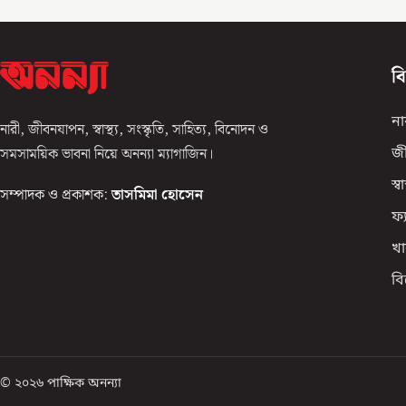
ব
না
নারী, জীবনযাপন, স্বাস্থ্য, সংস্কৃতি, সাহিত্য, বিনোদন ও
সমসাময়িক ভাবনা নিয়ে অনন্যা ম্যাগাজিন।
জ
স্বাস
সম্পাদক ও প্রকাশক:
তাসমিমা হোসেন
ফ্
খা
ব
© ২০২৬ পাক্ষিক অনন্যা