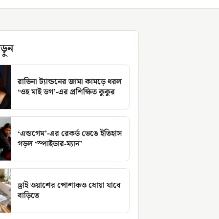
ড়ুন
রাভিনা ট্যান্ডনের জামা কামড়ে ধরল
‘ওহ মাই ডগ’-এর প্রশিক্ষিত কুকুর
‘এন্ডগেম’-এর রেকর্ড ভেঙে ইতিহাস
গড়ল ‘স্পাইডার-ম্যান’
ড্রাই ওয়াশের পোশাকও ধোয়া যাবে
বাড়িতে