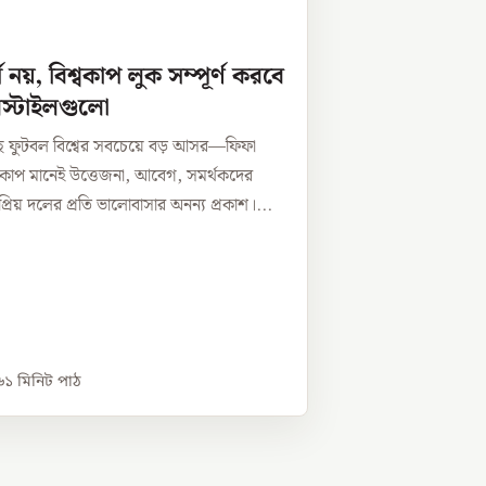
সি নয়, বিশ্বকাপ লুক সম্পূর্ণ করবে
রস্টাইলগুলো
 ফুটবল বিশ্বের সবচেয়ে বড় আসর—ফিফা
শ্বকাপ মানেই উত্তেজনা, আবেগ, সমর্থকদের
প্রিয় দলের প্রতি ভালোবাসার অনন্য প্রকাশ।...
৬
১
মিনিট পাঠ