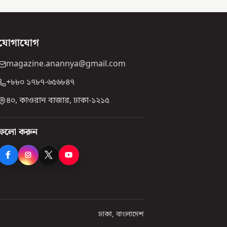
যোগাযোগ
magazine.anannya@gmail.com
+৮৮০ ১৭৮৭-৬৫৬৮৪৭
৪০, কাওরান বাজার, ঢাকা-১২১৫
ফলো করুন
ঢাকা, বাংলাদেশ