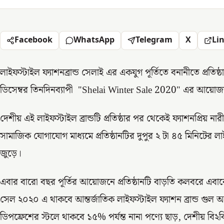
Facebook
WhatsApp
Telegram
X
Li
লাইফস্টাইল ফ্যাশনব্রান্ড সেলাই এর একযুগ পূর্তিতে বনানীতে প্র
ডিসেম্বর তিনদিনব্যাপী "Shelai Winter Sale 2020" এর আয়োজন
দেশীয় এই লাইফস্টাইল ব্রান্ডটি প্রতিষ্ঠার পর থেকেই ফ্যাশনপ্রিয় ন
সামাজিক যোগাযোগ মাধ্যমে প্রতিষ্ঠানটির দুপুর ২ টা ৪৫ মিনিটের লা
জুড়ে।
এবার বারো বছর পূর্তির আয়োজনে প্রতিষ্ঠানটি বাড়তি কলবরে এব
সেল ২০২০ এ থাকবে আন্তর্জাতিক লাইফস্টাইল ফ্যাশন ব্রান্ড গুল আহম
ডিপফ্রেশের স্টলে থাকবে ১৫% পর্যন্ত নানা পণ্যে ছাড়, দেশীয় বি