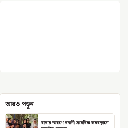
আরও পড়ুন
বাবার স্মরণে বনানী সামরিক কবরস্থানে