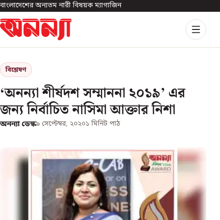
বাংলাদেশের অন্যতম নারী বিষয়ক ম্যাগাজিন
বিশ্লেষণ
‘অনন্যা শীর্ষদশ সম্মাননা ২০১৯’ এর
জন্য নির্বাচিত নাসিমা আক্তার নিশা
অনন্যা ডেস্ক
৯ সেপ্টেম্বর, ২০২০
১
মিনিট পাঠ