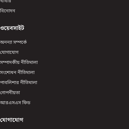
খাবার
বিনোদন
ওয়েবসাইট
অনন্যা সম্পর্কে
যোগাযোগ
সম্পাদকীয় নীতিমালা
সংশোধন নীতিমালা
পাবলিশার নীতিমালা
গোপনীয়তা
আরএসএস ফিড
যোগাযোগ