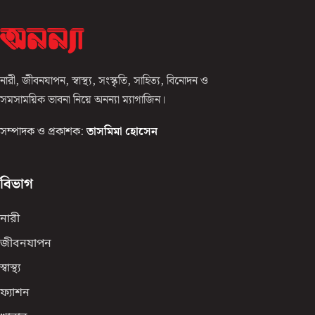
নারী, জীবনযাপন, স্বাস্থ্য, সংস্কৃতি, সাহিত্য, বিনোদন ও
সমসাময়িক ভাবনা নিয়ে অনন্যা ম্যাগাজিন।
সম্পাদক ও প্রকাশক:
তাসমিমা হোসেন
বিভাগ
নারী
জীবনযাপন
স্বাস্থ্য
ফ্যাশন