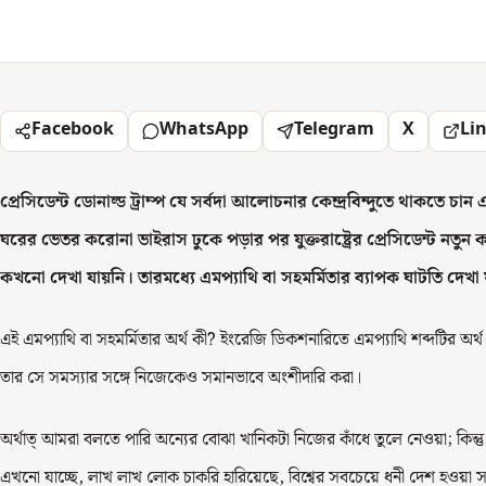
Facebook
WhatsApp
Telegram
X
Li
প্রেসিডেন্ট ডোনাল্ড ট্রাম্প যে সর্বদা আলোচনার কেন্দ্রবিন্দুতে থাকতে চা
ঘরের ভেতর করোনা ভাইরাস ঢুকে পড়ার পর যুক্তরাষ্ট্রের প্রেসিডেন্ট নত
কখনো দেখা যায়নি। তারমধ্যে এমপ্যাথি বা সহমর্মিতার ব্যাপক ঘাটতি দেখা য
এই এমপ্যাথি বা সহমর্মিতার অর্থ কী? ইংরেজি ডিকশনারিতে এমপ্যাথি শব্দটির অ
তার সে সমস্যার সঙ্গে নিজেকেও সমানভাবে অংশীদারি করা।
অর্থাত্ আমরা বলতে পারি অন্যের বোঝা খানিকটা নিজের কাঁধে তুলে নেওয়া; কিন্
এখনো যাচ্ছে, লাখ লাখ লোক চাকরি হারিয়েছে, বিশ্বের সবচেয়ে ধনী দেশ হওয়া সত্ত