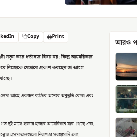
nkedIn
Copy
Print
আরও প
ন এটা নতুন করে ধর্তব্যের বিষয় নয়; কিন্তু আমেরিকার
ুন করে নিজেকে যেভাবে প্রকাশ করছেন তা আগে
াচ্ছে।
র্থ লেখা আছে একজন ব্যক্তির অন্যের অনুভূতি বোঝা এবং
তু গত দুই মাসে হাজার হাজার আমেরিকান মারা গেছে এবং
্বেও হাসপাতালগুলো নিরাপত্তা সরঞ্জামাদি এবং