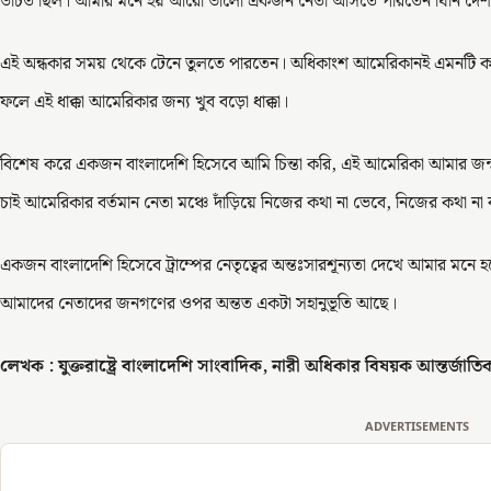
উচিত ছিল। আমার মনে হয় আরো ভালো একজন নেতা আসতে পারতেন যিনি দেশট
এই অন্ধকার সময় থেকে টেনে তুলতে পারতেন। অধিকাংশ আমেরিকানই এমনটি কখনো
ফলে এই ধাক্কা আমেরিকার জন্য খুব বড়ো ধাক্কা।
বিশেষ করে একজন বাংলাদেশি হিসেবে আমি চিন্তা করি, এই আমেরিকা আমার জন্ম
চাই আমেরিকার বর্তমান নেতা মঞ্চে দাঁড়িয়ে নিজের কথা না ভেবে, নিজের কথা ন
একজন বাংলাদেশি হিসেবে ট্রাম্পের নেতৃত্বের অন্তঃসারশূন্যতা দেখে আমার মনে
আমাদের নেতাদের জনগণের ওপর অন্তত একটা সহানুভূতি আছে।
লেখক : যুক্তরাষ্ট্রে বাংলাদেশি সাংবাদিক, নারী অধিকার বিষয়ক আন্তর্জাতি
ADVERTISEMENTS