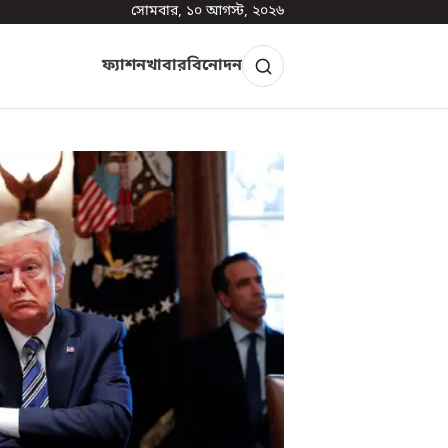
সোমবার, ১০ আগস্ট, ২০২৬
ফ্যাশন
খাবার
বিনোদন