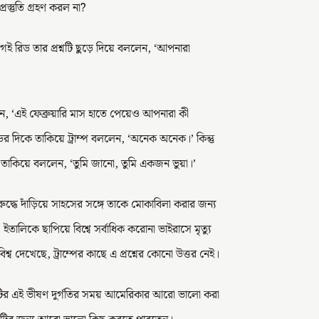
স্তুতি গ্রহণ করল না?
আগেই রিড তার প্রশ্নটি ছুড়ে দিয়ে বললেন, ‘আপনারা
েন, ‘এই ফেব্রুয়ারি মাস হাতে পেয়েও আপনারা কী
র দিকে তাকিয়ে ট্রাম্প বললেন, ‘অনেক অনেক।’ কিন্তু
কে তাকিয়ে বললেন, ‘তুমি জানো, তুমি একজন ভুয়া।’
বিরুদ্ধে দাঁড়িয়ে সাহসের সঙ্গে তাকে মোকাবিলা করার জন্য
ইতালিকে ছাপিয়ে বিশ্বে সর্বাধিক করোনা ভাইরাসে মৃত্যু
্ব দেখেছে, ট্রাম্পের কাছে এ প্রশ্নের কোনো উত্তর নেই।
টির এই ভীষণ দুর্গতির সময় আমেরিকার আরো ভালো করা