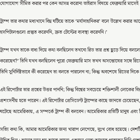
যোগাযোগ সীমিত করার পর কেন আসন্ন করোনা ভাইরাস বিষয়ে ফেব্রুয়ারি মাসেই প্র
ট্রাম্প তার কথার মধ্যখানে বিঘ্ন ঘটিয়ে তাকে ‘মর্যাদাহানিকর’ বলে উল্লেখ করার 
হসপিটালগুলো প্রস্তুত করেননি, দ্রুত টেস্টের ব্যবস্থা করেননি।’
ট্রাম্প যখন তাকে বাধা দিয়ে কথা বলছিলেন তখনো রিড তার প্রশ্ন ছুড়ে দিয়ে বলল
করেছেন?’ তিনি যখন বলছিলেন পুরো ফেব্রুয়ারি মাস তখন অসন্তোষের সঙ্গে রিডে
তিনি সুনির্দিষ্টভাবে কী করেছেন তা বলতে পারলেন না; কিন্তু অবশেষে রিডের দি
এই রিপোর্টার তার প্রশ্নের উত্তর পাননি; কিন্তু বিশ্বের সবচেয়ে শক্তিশালী লোকের 
প্রশংসনীয় হতে পারেন। এই রিপোর্টার প্রেসিডেন্ট ট্রাম্পের কাছে জানতে চেয়েছেন, 
ঘটেছে আমেরিকায়, এ সম্পর্কে ট্রাম্প কী বলবেন। আমেরিকার প্রতিটি মানুষ এবং বিশ
সত্যি কথা কি, আমার আমেরিকার জন্য খারাপ লেগেছে, দুঃখ বোধ হয়েছে। দেশ