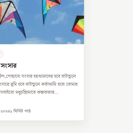
র
ে সংসার
টপ,গোছানো সংসার হয়আমাদের হবে বাউন্ডুলে
সারে তুমি হবে বাউন্ডুলে কর্তাআমি হবো তোমার
্নীসবাইতো মধুচন্দ্রিমাতে কক্সবাজার...
, ২০২৬
১
মিনিট পাঠ