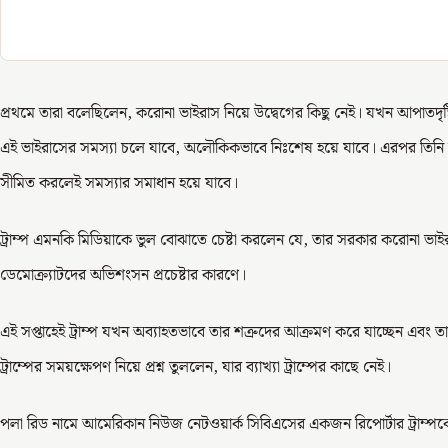
প্রথমে তারা বলেছিলেন, করোনা ভাইরাস নিয়ে উদ্বেগের কিছু নেই। যখন আপাতদৃষ
এই ভাইরাসের সমস্যা চলে যাবে, অলৌকিকভাবে নিঃশেষ হয়ে যাবে। এরপর তিনি
সীমিত করলেই সমস্যার সমাধান হয়ে যাবে।
ট্রাম্প এমনকি মিডিয়াকে ভুল বোঝাতে চেষ্টা করলেন যে, তার সরকার করোনা ভাইরাসের 
ডেমোক্র্যাটদের অভিশংসন প্রচেষ্টার কারণে।
এই সপ্তাহেই ট্রাম্প যখন অব্যাহতভাবে তার শত্রুদের আক্রমণ করে যাচ্ছেন এবং 
ট্রাম্পের সময়ক্ষেপণ নিয়ে প্রশ্ন তুললেন, যার ব্যাখ্যা ট্রাম্পের কাছে নেই।
পলা রিড নামে আমেরিকান নিউজ নেটওয়ার্ক সিবিএসের একজন রিপোর্টার ট্রাম্পকে