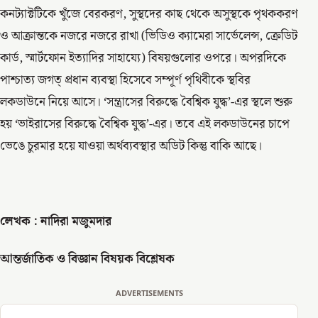
কনট্যাক্টটিকে খুঁজে বেরকরণ, সুস্থদের কাছ থেকে অসুস্থকে পৃথককরণ
ও আক্রান্তকে নজরে নজরে রাখা (ভিডিও ক্যামেরা সার্ভেলেন্স, ক্রেডিট
কার্ড, স্মার্টফোন ইত্যাদির সাহায্যে) বিষয়গুলোর ওপরে। অপরদিকে
পাশ্চাত্য জগত্ প্রধান ব্যবস্থা হিসেবে সম্পূর্ণ পৃথিবীকে স্থবির
লকডাউনে নিয়ে আসে। ‘সন্ত্রাসের বিরুদ্ধে বৈশ্বিক যুদ্ধ’-এর স্থলে শুরু
হয় ‘ভাইরাসের বিরুদ্ধে বৈশ্বিক যুদ্ধ’-এর। তবে এই লকডাউনের চাপে
ভেঙে চুরমার হয়ে যাওয়া অর্থব্যবস্থার অডিট কিন্তু বাকি আছে।
লেখক : নাদিরা মজুমদার
আন্তর্জাতিক ও বিজ্ঞান বিষয়ক বিশ্লেষক
ADVERTISEMENTS