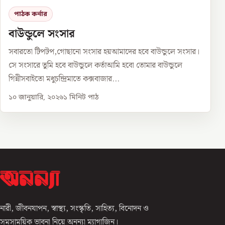
পাঠক কর্নার
বাউন্ডুলে সংসার
সবারতো টিপটপ,গোছানো সংসার হয়আমাদের হবে বাউন্ডুলে সংসার।
সে সংসারে তুমি হবে বাউন্ডুলে কর্তাআমি হবো তোমার বাউন্ডুলে
গিন্নীসবাইতো মধুচন্দ্রিমাতে কক্সবাজার...
১০ জানুয়ারি, ২০২৬
১
মিনিট পাঠ
নারী, জীবনযাপন, স্বাস্থ্য, সংস্কৃতি, সাহিত্য, বিনোদন ও
সমসাময়িক ভাবনা নিয়ে অনন্যা ম্যাগাজিন।