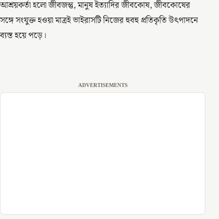
আশ্রয়কর্তা হলো জীবজন্তু, মানুষ ইত্যাদির জীবকোষ, জীবকোষের
সঙ্গে সংযুক্ত হওয়া মাত্রই ভাইরাসটি নিজের হুবহু প্রতিকৃতি উৎপাদনে
ব্যস্ত হয়ে পড়ে।
ADVERTISEMENTS