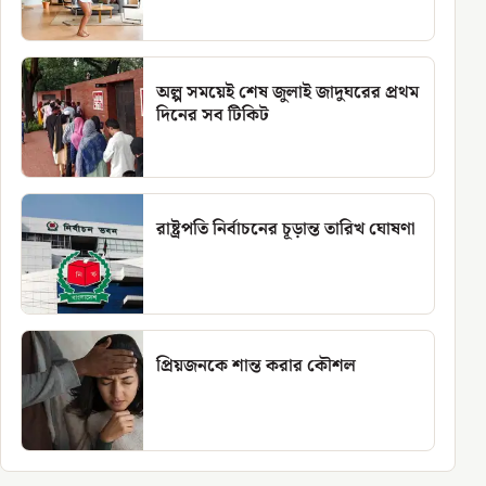
অল্প সময়েই শেষ জুলাই জাদুঘরের প্রথম
দিনের সব টিকিট
রাষ্ট্রপতি নির্বাচনের চূড়ান্ত তারিখ ঘোষণা
প্রিয়জনকে শান্ত করার কৌশল