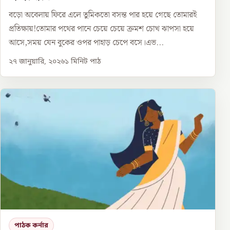
বড়ো অবেলায় ফিরে এলে তুমিকতো বসন্ত পার হয়ে গেছে তোমারই
প্রতিক্ষায়!তোমার পথের পানে চেয়ে চেয়ে ক্রমশ চোখ ঝাপসা হয়ে
আসে,সময় যেন বুকের ওপর পাহাড় চেপে বসে।এভ...
২৭ জানুয়ারি, ২০২৬
১
মিনিট পাঠ
পাঠক কর্নার