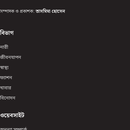
সম্পাদক ও প্রকাশক:
তাসমিমা হোসেন
বিভাগ
নারী
জীবনযাপন
স্বাস্থ্য
ফ্যাশন
খাবার
বিনোদন
ওয়েবসাইট