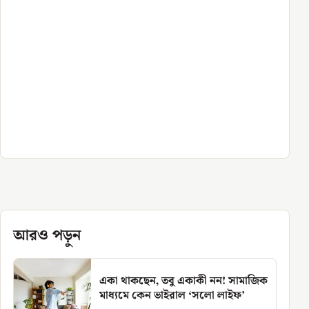
আরও পড়ুন
একা থাকছেন, তবু একাকী নন! সামাজিক
মাধ্যমে কেন ভাইরাল ‘সলো লাইফ’