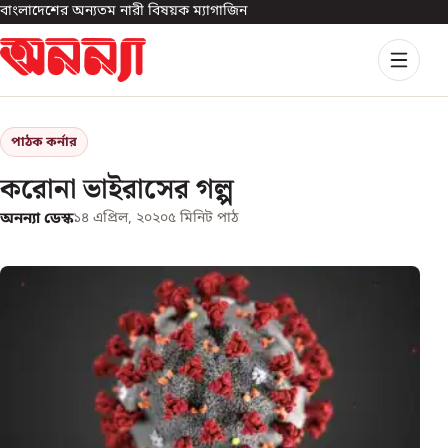
বাংলাদেশের অন্যতম নারী বিষয়ক ম্যাগাজিন
পাঠক কর্নার
করোনা ভাইরাসের গল্প
অনন্যা ডেস্ক
১৪ এপ্রিল, ২০২০
৫
মিনিট পাঠ