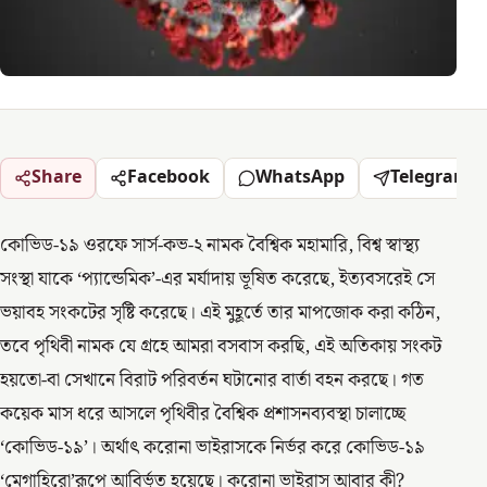
Share
Facebook
WhatsApp
Telegram
কোভিড-১৯ ওরফে সার্স-কভ-২ নামক বৈশ্বিক মহামারি, বিশ্ব স্বাস্থ্য
সংস্থা যাকে ‘প্যান্ডেমিক’-এর মর্যাদায় ভূষিত করেছে, ইত্যবসরেই সে
ভয়াবহ সংকটের সৃষ্টি করেছে। এই মুহূর্তে তার মাপজোক করা কঠিন,
তবে পৃথিবী নামক যে গ্রহে আমরা বসবাস করছি, এই অতিকায় সংকট
হয়তো-বা সেখানে বিরাট পরিবর্তন ঘটানোর বার্তা বহন করছে। গত
কয়েক মাস ধরে আসলে পৃথিবীর বৈশ্বিক প্রশাসনব্যবস্থা চালাচ্ছে
‘কোভিড-১৯’। অর্থাৎ করোনা ভাইরাসকে নির্ভর করে কোভিড-১৯
‘মেগাহিরো’রূপে আবির্ভূত হয়েছে। করোনা ভাইরাস আবার কী?