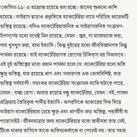
‘কোভিড-১৯’-এ আক্রান্ত হয়েছে বলা হচ্ছে। তাদের শুকনো কাশি
হয়েছে। ভাইরাস ছাড়াও প্রকৃতিতে ব্যাকটেরিয়া নামে পরিচিত আরেকটি
অস্তিত্ব রয়েছে। যদিও ব্যাকটেরিয়াজনিত ও ভাইরাসজনিত সংক্রমণ-
উপসর্গের মধ্যে যথেষ্ট মিল রয়েছে, যেমন : জ্বর, গা ম্যাজম্যাজ করা,
গলা খুসখুস করা, ব্যথা ইত্যাদি। কিন্তু দুইয়ের মধ্যে জীববিজ্ঞানগত কিছু
পার্থক্য রয়েছে। তাই ব্যাকটেরিয়াগত রোগের চিকিত্সা হয় ভিন্নভাবে।
এই দুই অস্তিত্বের মধ্যে প্রধান পার্থক্য হলো যে :ব্যাকটেরিয়া হলো অতি
ক্ষুদ্র অস্তিত্ব, যার রয়েছে প্রাণ এবং সাধারণত এক কোষবিশিষ্ট, তার
অস্তিত্ব সর্বব্যাপী। ভয়ংকর ব্যাকটেরিয়া সংক্রামক ব্যাধি ঘটাতে পারে,
যেমন : যক্ষ্মা রোগ। আবার রয়েছে বন্ধু ব্যাকটেরিয়া, যেমন : দই, গাজন
প্রক্রিয়ায় তৈরিকৃত পানীয় ইত্যাদি। অপরদিকে আকারের দিক দিয়ে
ভাইরাস ব্যাকটেরিয়ার চেয়ে ক্ষুদ্র এবং প্রাণহীন জড় অস্তিত্ব, পরজীবী বা
প্যারাসাইট। জীবনযাত্রার জন্য ব্যাকটেরিয়ার মতো স্বাধীনতা তার নেই,
টিকে থাকার তাগিদে তাকে আতিথ্যকর্তাকে না পেলেই নয়। তার সহজ