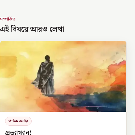
সম্পর্কিত
এই বিষয়ে আরও লেখা
পাঠক কর্নার
প্রত্যাখ্যান!