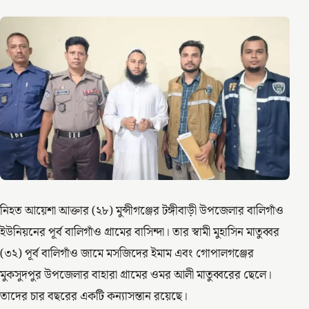
নিহত আয়েশা আক্তার (২৮) মুন্সীগঞ্জের টঙ্গীবাড়ী উপজেলার বালিগাঁও
ইউনিয়নের পূর্ব বালিগাঁও গ্রামের বাসিন্দা। তার স্বামী মুহাসিন মাতুব্বর
(৩২) পূর্ব বালিগাঁও জামে মসজিদের ইমাম এবং গোপালগঞ্জের
মুকসুদপুর উপজেলার বাহারা গ্রামের ওমর আলী মাতুব্বরের ছেলে।
তাদের চার বছরের একটি কন্যাসন্তান রয়েছে।