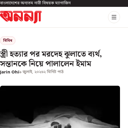
বাংলাদেশের অন্যতম নারী বিষয়ক ম্যাগাজিন
বিবিধ
স্ত্রী হত্যার পর মরদেহ ঝুলাতে ব্যর্থ,
সন্তানকে নিয়ে পালালেন ইমাম
Jarin Ohi
৯ জুলাই, ২০২৬
২
মিনিট পাঠ