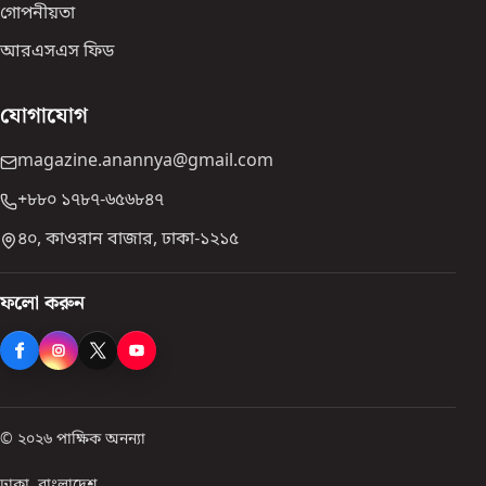
গোপনীয়তা
আরএসএস ফিড
যোগাযোগ
magazine.anannya@gmail.com
+৮৮০ ১৭৮৭-৬৫৬৮৪৭
৪০, কাওরান বাজার, ঢাকা-১২১৫
ফলো করুন
© ২০২৬ পাক্ষিক অনন্যা
ঢাকা, বাংলাদেশ