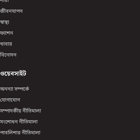
নারী
জীবনযাপন
স্বাস্থ্য
ফ্যাশন
খাবার
বিনোদন
ওয়েবসাইট
অনন্যা সম্পর্কে
যোগাযোগ
সম্পাদকীয় নীতিমালা
সংশোধন নীতিমালা
পাবলিশার নীতিমালা