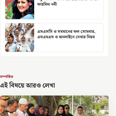
ফাহমিদা নবী
এসএসসি ও সমমানের ফল সোমবার,
এসএমএস ও অনলাইনে দেখার নিয়ম
সম্পর্কিত
এই বিষয়ে আরও লেখা