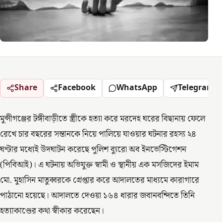
Share
Facebook
WhatsApp
Telegram
মুন্সীগঞ্জের টঙ্গীবাড়ীতে স্ত্রীকে হত্যা করে মরদেহ ঘরের বিছানায় ফেলে
রেখে চার বছরের সন্তানকে নিয়ে পালিয়ে যাওয়ার ঘটনার রহস্য ২৪
ঘণ্টার মধ্যেই উদঘাটন করেছে পুলিশ ব্যুরো অব ইনভেস্টিগেশন
(পিবিআই)। এ ঘটনায় অভিযুক্ত স্বামী ও স্থানীয় এক মসজিদের ইমাম
মো. মুহাসিন মাতুব্বরকে গ্রেপ্তার করে আদালতের মাধ্যমে কারাগারে
পাঠানো হয়েছে। আদালতে দেওয়া ১৬৪ ধারার জবানবন্দিতে তিনি
হত্যাকাণ্ডের কথা স্বীকার করেছেন।