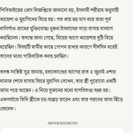
পিবিআইয়ের প্রেস বিজ্ঞপ্তিতে জানানো হয়, ইসলামী শরীয়াহ অনুযায়ী
আয়েশা ও মুহাসিনের বিয়ে হয়। গত প্রায় ছয় মাস ধরে তারা পূর্ব
বালিগাঁও গ্রামের মুক্তিযোদ্ধা নুরুল ইসলামের ভাড়া বাসায় বসবাস
করছিলেন। তদন্তে জানা গেছে, বিয়ের আগে আয়েশার দুটি বিয়ে
হয়েছিল। বিষয়টি স্বামীর কাছে গোপন রাখার কারণে দীর্ঘদিন ধরেই
তাদের মধ্যে পারিবারিক কলহ চলছিল।
তদন্ত সংশ্লিষ্ট সূত্র জানায়, হত্যাকাণ্ডের আগের রাত ৫ জুলাই এশার
নামাজ শেষে বাসায় ফিরে মুহাসিন দেখেন, তার স্ত্রী পুরোনো একটি
জামা পরে আছেন। এ নিয়ে দুজনের মধ্যে বাগবিতণ্ডা শুরু হয়।
একপর্যায়ে তিনি স্ত্রীকে চড়-থাপ্পড় মারেন এবং তার পরনের জামা ছিঁড়ে
ফেলেন।
ADVERTISEMENTS