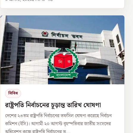
বিবিধ
রাষ্ট্রপতি নির্বাচনের চূড়ান্ত তারিখ ঘোষণা
দেশের ২৩তম রাষ্ট্রপতি নির্বাচনের তফসিল ঘোষণা করেছে নির্বাচন
কমিশন (ইসি)। আগামী ২০ আগস্ট বৃহস্পতিবার জাতীয় সংসদের
অধিবেশন কক্ষে রাষ্ট্রপতি নির্বাচনের ভ...