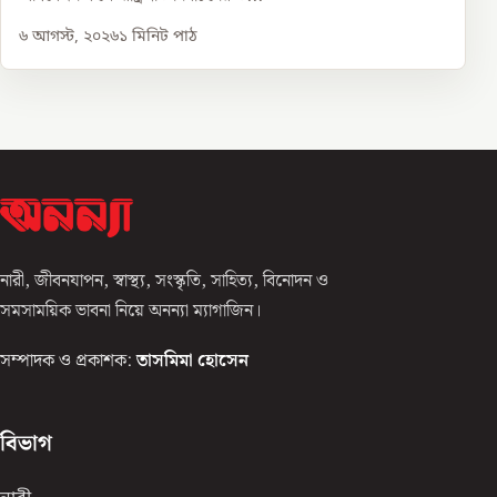
৬ আগস্ট, ২০২৬
১
মিনিট পাঠ
নারী, জীবনযাপন, স্বাস্থ্য, সংস্কৃতি, সাহিত্য, বিনোদন ও
সমসাময়িক ভাবনা নিয়ে অনন্যা ম্যাগাজিন।
সম্পাদক ও প্রকাশক:
তাসমিমা হোসেন
বিভাগ