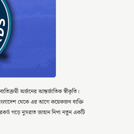
যতিক্রমী অর্জনের আন্তর্জাতিক স্বীকৃতি।
া। বাংলাদেশ থেকে এর আগে কয়েকজন ব্যক্তি
রেকর্ড গড়ে নুসরাত জাহান নিপা নতুন একটি