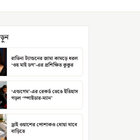
ড়ুন
রাভিনা ট্যান্ডনের জামা কামড়ে ধরল
‘ওহ মাই ডগ’-এর প্রশিক্ষিত কুকুর
‘এন্ডগেম’-এর রেকর্ড ভেঙে ইতিহাস
গড়ল ‘স্পাইডার-ম্যান’
ড্রাই ওয়াশের পোশাকও ধোয়া যাবে
বাড়িতে