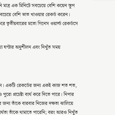
ি মাত্র এক মিনিটে সবচেয়ে বেশি কয়েন স্তূপ
সবচেয়ে বেশি ভাত খাওয়ার রেকর্ড করেন।
করে তৃতীয়বারের মতো গিনেস ওয়ার্ল্ড রেকর্ডসে
য ঘণ্টার অনুশীলন এবং নিখুঁত সময়
 কঠিন। একটি রেকর্ডের জন্য একই কাজ শত শত,
ো প্রচেষ্টা ব্যর্থ করে দিতে পারে। নিপার
ার জন্য তাঁকে বারবার নিজের দক্ষতা ঝালিয়ে
র্থতা তাঁকে থামাতে পারেনি; বরং আরও নিখুঁত