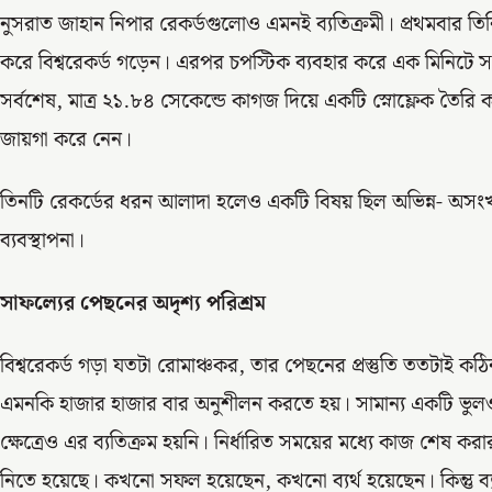
নুসরাত জাহান নিপার রেকর্ডগুলোও এমনই ব্যতিক্রমী। প্রথমবার তিন
করে বিশ্বরেকর্ড গড়েন। এরপর চপস্টিক ব্যবহার করে এক মিনিটে 
সর্বশেষ, মাত্র ২১.৮৪ সেকেন্ডে কাগজ দিয়ে একটি স্নোফ্লেক তৈরি 
জায়গা করে নেন।
তিনটি রেকর্ডের ধরন আলাদা হলেও একটি বিষয় ছিল অভিন্ন- অসংখ্
ব্যবস্থাপনা।
সাফল্যের পেছনের অদৃশ্য পরিশ্রম
বিশ্বরেকর্ড গড়া যতটা রোমাঞ্চকর, তার পেছনের প্রস্তুতি ততটাই
এমনকি হাজার হাজার বার অনুশীলন করতে হয়। সামান্য একটি ভুলও পুর
ক্ষেত্রেও এর ব্যতিক্রম হয়নি। নির্ধারিত সময়ের মধ্যে কাজ শেষ কর
নিতে হয়েছে। কখনো সফল হয়েছেন, কখনো ব্যর্থ হয়েছেন। কিন্তু ব্য