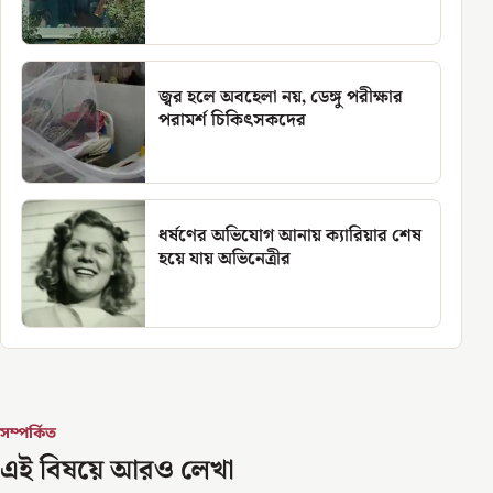
জ্বর হলে অবহেলা নয়, ডেঙ্গু পরীক্ষার
পরামর্শ চিকিৎসকদের
ধর্ষণের অভিযোগ আনায় ক্যারিয়ার শেষ
হয়ে যায় অভিনেত্রীর
সম্পর্কিত
এই বিষয়ে আরও লেখা