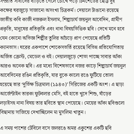
সম্প্রতি সাবাদের বাড়িতে গেলে চোখে পড়ে টিনশেডের ছোট্ট দুই
কক্ষের ঘরজুড়ে সাজানো অসংখ্য চিত্রকর্ম। দেয়ালে টাঙানো রয়েছে
জাতীয় কবি কাজী নজরুল ইসলাম, শিল্পাচার্য জয়নুল আবেদিন, গ্রামীণ
প্রকৃতি, মানুষের প্রতিকৃতি এবং নানা বিষয়ভিত্তিক ছবি। দেখে মনে হবে
যেন কোনো অভিজ্ঞ শিল্পীর তুলির আঁচড়ে প্রাণ পেয়েছে প্রতিটি
ক্যানভাস। ঘরের একপাশে শোকেসভর্তি রয়েছে বিভিন্ন প্রতিযোগিতায়
অর্জিত ক্রেস্ট, মেডেল ও বই। দেয়ালজুড়ে শোভা পাচ্ছে সাবার আঁকা
আরও অনেক ছবি। এর মধ্যে বিশেষভাবে নজর কাড়ে শিল্পাচার্য জয়নুল
আবেদিনের রঙিন প্রতিকৃতি, যার বুকে কালো রঙে ফুটিয়ে তোলা
হয়েছে তার ‘দুর্ভিক্ষ চিত্রমালা (১৯৪৩)’ সিরিজের একটি অংশ। এ ছাড়া
আর্জেন্টাইন তারকা ফুটবলার মেসি, বই হাতে খুদে শিশু, ষাঁড়ের
লড়াইসহ নানা বিষয় তার ছবিতে স্থান পেয়েছে। মেয়ের আঁকা ছবিগুলো
বিছানায় সাজিয়ে দেখাচ্ছিলেন মা মুসলিমা খাতুন।
এ সময় পাশের টেবিলে বসে জলরঙে অমর একুশের একটি ছবি