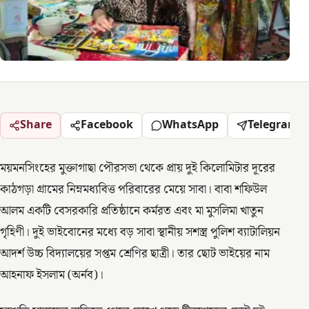
Share
Facebook
WhatsApp
Telegram
ময়মনসিংহের মুক্তাগাছা পৌরসভা থেকে প্রায় দুই কিলোমিটার দূরের
কাঠগড়া গ্রামের নিম্নমধ্যবিত্ত পরিবারের মেয়ে সাবা। বাবা শফিউল
আলম একটি বেসরকারি প্রতিষ্ঠানে কর্মরত এবং মা মুসলিমা খাতুন
গৃহিণী। দুই ভাইবোনের মধ্যে বড় সাবা স্থানীয় সশস্ত্র পুলিশ ব্যাটালিয়ন
আদর্শ উচ্চ বিদ্যালয়ের সপ্তম শ্রেণির ছাত্রী। তার ছোট ভাইয়ের নাম
আহনাফ ইসলাম (অর্নব)।