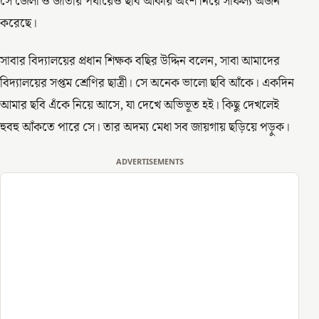
সে জেলা ও জাতীয় পর্যায়েও ছবি আঁকায় অংশ নিয়ে সাফল্য অর্জন
করেছে।
সাবার বিদ্যালয়ের প্রধান শিক্ষক বছির উদ্দিন বলেন, সাবা আমাদের
বিদ্যালয়ের সপ্তম শ্রেণির ছাত্রী। সে অনেক ভালো ছবি আঁকে। একদিন
আমার ছবি এঁকে নিয়ে আসে, যা দেখে অভিভূত হই। কিছু দেখলেই
হুবহু আঁকতে পারে সে। তার অদম্য মেধা সব জায়গায় ছড়িয়ে পড়ুক।
ADVERTISEMENTS