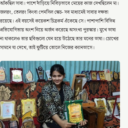
আঁকছিল সাবা। পাশে দাঁড়িয়ে নিবিড়ভাবে মেয়ের কাজ দেখছিলেন মা।
জলরং, তেলরং কিংবা পেনসিল স্কেচ- সব মাধ্যমেই সাবার দক্ষতা
রয়েছে। এই বয়সেই কয়েকশ চিত্রকর্ম এঁকেছে সে। পাশাপাশি বিভিন্ন
প্রতিযোগিতায় অংশ নিয়ে অর্জন করেছে অসংখ্য পুরস্কার। মুখে ভাষা
না থাকলেও তার ছবিগুলো যেন হয়ে উঠেছে তার মনের ভাষা। চোখের
সামনে যা দেখে, তাই ফুটিয়ে তোলে নিজের ক্যানভাসে।