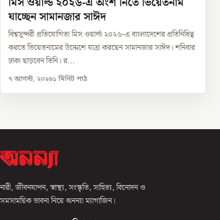
মিস ওয়ার্ল্ড ২০২৬-এ অংশ নিতে ভিয়েতনাম
যাচ্ছেন সামানজার সাঈদ
বিশ্বসুন্দরী প্রতিযোগিতা মিস ওয়ার্ল্ড ২০২৬-এ বাংলাদেশের প্রতিনিধিত্ব
করতে ভিয়েতনামের উদ্দেশে যাত্রা করছেন সামানজার সাঈদ। শনিবার
ঢাকা ছাড়বেন তিনি। র...
৭ আগস্ট, ২০২৬
১
মিনিট পাঠ
নারী, জীবনযাপন, স্বাস্থ্য, সংস্কৃতি, সাহিত্য, বিনোদন ও
সমসাময়িক ভাবনা নিয়ে অনন্যা ম্যাগাজিন।