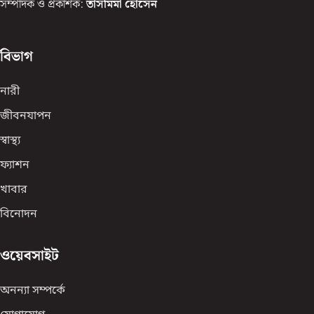
সম্পাদক ও প্রকাশক:
তাসমিমা হোসেন
বিভাগ
নারী
জীবনযাপন
স্বাস্থ্য
ফ্যাশন
খাবার
বিনোদন
ওয়েবসাইট
অনন্যা সম্পর্কে