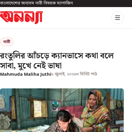
বাংলাদেশের অন্যতম নারী বিষয়ক ম্যাগাজিন
নারী
রংতুলির আঁচড়ে ক্যানভাসে কথা বলে
সাবা, মুখে নেই ভাষা
Mahmuda Maliha Juthi
৮ জুলাই, ২০২৬
৩
মিনিট পাঠ