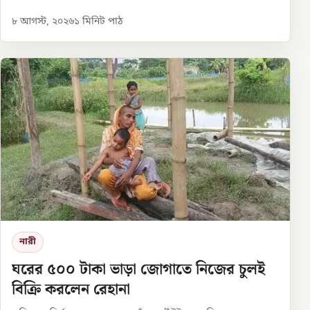
৮ আগস্ট, ২০২৬
১
মিনিট পাঠ
নারী
ঘরের ৫০০ টাকা ভাড়া জোগাতে নিজের চুলই
বিক্রি করলেন রেহানা