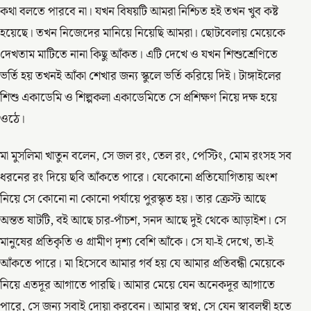
কথা বলতে পারবে না। যখন বিষয়টি আমরা নিশ্চিত হই তখন খুব কষ্ট
হয়েছে। তখন নিজেদের মানিয়ে নিয়েছি আমরা। ছোটবেলায় মেয়েকে
দেখতাম মাটিতে নানা কিছু আঁকত। এটি দেখে ও যখন শিশুশ্রেণিতে
ভর্তি হয় তখনই আঁকা শেখার জন্য স্কুলে ভর্তি করিয়ে দিই। টাঙ্গাইলের
শিশু একাডেমি ও শিল্পকলা একাডেমিতে সে প্রশিক্ষণ নিয়ে দক্ষ হয়ে
ওঠে।
মা মুসলিমা খাতুন বলেন, সে জল রং, তেল রং, পেস্টিং, মোম রংসহ সব
ধরনের রং দিয়ে ছবি আঁকতে পারে। যেকোনো প্রতিযোগিতায় অংশ
নিয়ে সে কোনো না কোনো পর্যায়ে পুরস্কৃত হয়। তার ক্রেস্ট আছে
অন্তত ষাটটি, বই আছে চার-পাঁচশ, সনদ আছে দুই থেকে আড়াইশ। সে
মানুষের প্রতিকৃতি ও গ্রামীণ দৃশ্য বেশি আঁকে। সে যা-ই দেখে, তা-ই
আঁকতে পারে। মা হিসেবে আমার গর্ব হয় যে আমার প্রতিবন্ধী মেয়েকে
নিয়ে এতদূর আগাতে পারছি। আমার মেয়ে যেন অনেকদূর আগাতে
পারে, সে জন্য সবাই দোয়া করবেন। আমার স্বপ্ন, সে যেন স্বাবলম্বী হতে