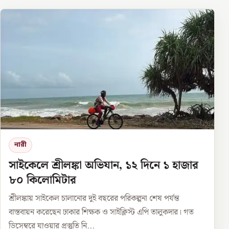
নারী
সাইকেলে শ্রীলঙ্কা অভিযান, ১২ দিনে ১ হাজার
৮০ কিলোমিটার
শ্রীলঙ্কায় সাইকেল চালানোর দুই বছরের পরিকল্পনা শেষ পর্যন্ত
বাস্তবায়ন করেছেন ঢাকার শিক্ষক ও সাইক্লিস্ট এপি তালুকদার। গত
ডিসেম্বরে যাওয়ার প্রস্তুতি নি...