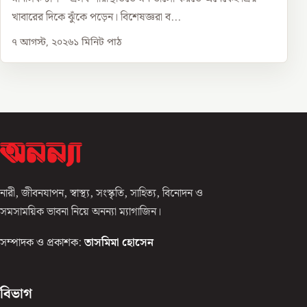
খাবারের দিকে ঝুঁকে পড়েন। বিশেষজ্ঞরা ব...
৭ আগস্ট, ২০২৬
১
মিনিট পাঠ
নারী, জীবনযাপন, স্বাস্থ্য, সংস্কৃতি, সাহিত্য, বিনোদন ও
সমসাময়িক ভাবনা নিয়ে অনন্যা ম্যাগাজিন।
সম্পাদক ও প্রকাশক:
তাসমিমা হোসেন
বিভাগ