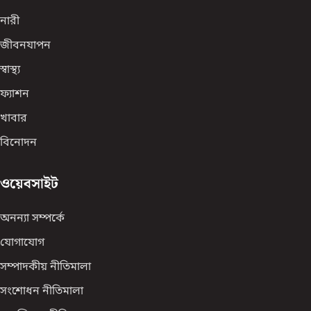
নারী
জীবনযাপন
স্বাস্থ্য
ফ্যাশন
খাবার
বিনোদন
ওয়েবসাইট
অনন্যা সম্পর্কে
যোগাযোগ
সম্পাদকীয় নীতিমালা
সংশোধন নীতিমালা