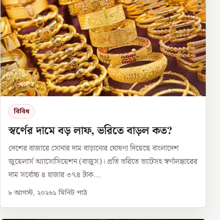
বিবিধ
স্বর্ণের দামে বড় লাফ, ভরিতে বাড়ল কত?
দেশের বাজারে সোনার দাম বাড়ানোর ঘোষণা দিয়েছে বাংলাদেশ
জুয়েলার্স অ্যাসোসিয়েশন (বাজুস)। প্রতি ভরিতে ভ্যাটসহ স্বর্ণালঙ্কারের
দাম সর্বোচ্চ ৪ হাজার ৩৭৪ টাক...
৮ আগস্ট, ২০২৬
১
মিনিট পাঠ