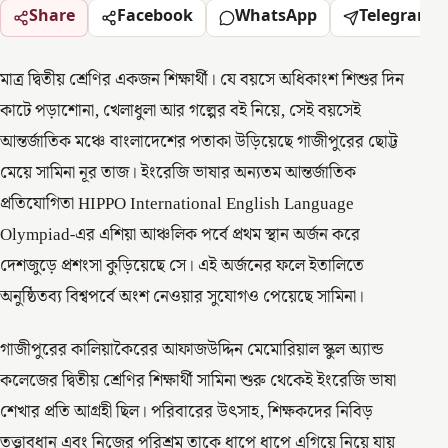
Share
Facebook
WhatsApp
Telegram
মাত্র দ্বিতীয় শ্রেণির একজন শিক্ষার্থী। যে বয়সে অধিকাংশ শিশুর দিন
কাটে পড়াশোনা, খেলাধুলা আর গল্পের বই নিয়ে, সেই বয়সেই
আন্তর্জাতিক মঞ্চে বাংলাদেশের পতাকা উড়িয়েছে গাজীপুরের ছোট্ট
মেয়ে সামিনা নূর তাজ। ইংরেজি ভাষার অন্যতম আন্তর্জাতিক
প্রতিযোগিতা HIPPO International English Language
Olympiad-এর এশিয়া আঞ্চলিক পর্বে প্রথম স্থান অর্জন করে
দেশজুড়ে প্রশংসা কুড়িয়েছে সে। এই অর্জনের ফলে ইতালিতে
অনুষ্ঠিতব্য বিশ্বপর্বে অংশ নেওয়ার সুযোগও পেয়েছে সামিনা।
গাজীপুরের কালিয়াকৈরের আফাজউদ্দিন মেমোরিয়াল স্কুল অ্যান্ড
কলেজের দ্বিতীয় শ্রেণির শিক্ষার্থী সামিনা শুরু থেকেই ইংরেজি ভাষা
শেখার প্রতি আগ্রহী ছিল। পরিবারের উৎসাহ, শিক্ষকদের নিবিড়
তত্ত্বাবধান এবং নিজের পরিশ্রম তাকে ধাপে ধাপে এগিয়ে নিয়ে যায়