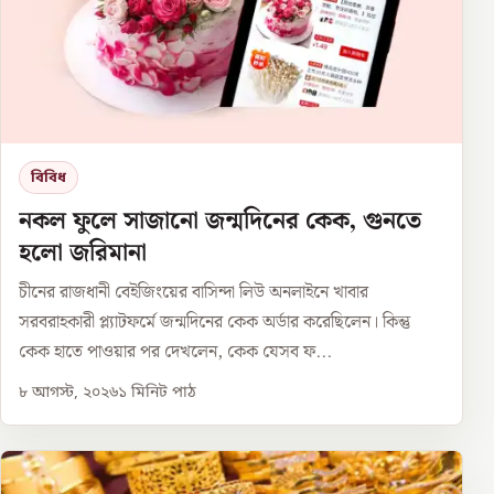
বিবিধ
নকল ফুলে সাজানো জন্মদিনের কেক, গুনতে
হলো জরিমানা
চীনের রাজধানী বেইজিংয়ের বাসিন্দা লিউ অনলাইনে খাবার
সরবরাহকারী প্ল্যাটফর্মে জন্মদিনের কেক অর্ডার করেছিলেন। কিন্তু
কেক হাতে পাওয়ার পর দেখলেন, কেক যেসব ফ...
৮ আগস্ট, ২০২৬
১
মিনিট পাঠ