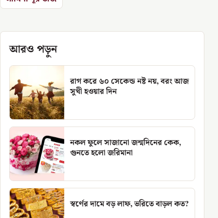
আরও পড়ুন
রাগ করে ৬০ সেকেন্ড নষ্ট নয়, বরং আজ
সুখী হওয়ার দিন
নকল ফুলে সাজানো জন্মদিনের কেক,
গুনতে হলো জরিমানা
স্বর্ণের দামে বড় লাফ, ভরিতে বাড়ল কত?