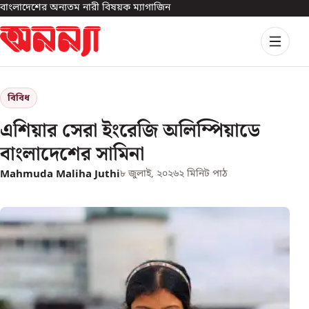
বাংলাদেশের অন্যতম নারী বিষয়ক ম্যাগাজিন
বিবিধ
এশিয়ার সেরা ইংরেজি অলিম্পিয়াডে
বাংলাদেশের সামিনা
Mahmuda Maliha Juthi
৮ জুলাই, ২০২৬
২
মিনিট পাঠ