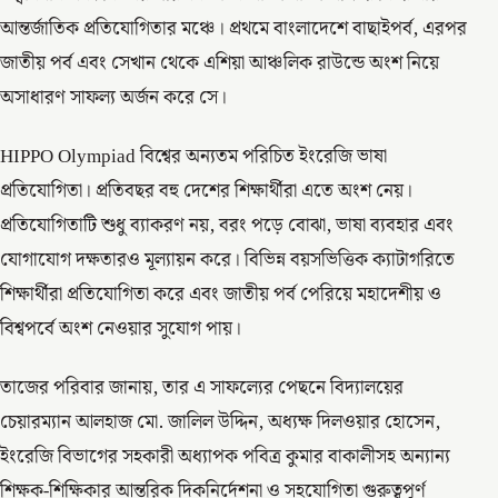
আন্তর্জাতিক প্রতিযোগিতার মঞ্চে। প্রথমে বাংলাদেশে বাছাইপর্ব, এরপর
জাতীয় পর্ব এবং সেখান থেকে এশিয়া আঞ্চলিক রাউন্ডে অংশ নিয়ে
অসাধারণ সাফল্য অর্জন করে সে।
HIPPO Olympiad বিশ্বের অন্যতম পরিচিত ইংরেজি ভাষা
প্রতিযোগিতা। প্রতিবছর বহু দেশের শিক্ষার্থীরা এতে অংশ নেয়।
প্রতিযোগিতাটি শুধু ব্যাকরণ নয়, বরং পড়ে বোঝা, ভাষা ব্যবহার এবং
যোগাযোগ দক্ষতারও মূল্যায়ন করে। বিভিন্ন বয়সভিত্তিক ক্যাটাগরিতে
শিক্ষার্থীরা প্রতিযোগিতা করে এবং জাতীয় পর্ব পেরিয়ে মহাদেশীয় ও
বিশ্বপর্বে অংশ নেওয়ার সুযোগ পায়।
তাজের পরিবার জানায়, তার এ সাফল্যের পেছনে বিদ্যালয়ের
চেয়ারম্যান আলহাজ মো. জালিল উদ্দিন, অধ্যক্ষ দিলওয়ার হোসেন,
ইংরেজি বিভাগের সহকারী অধ্যাপক পবিত্র কুমার বাকালীসহ অন্যান্য
শিক্ষক-শিক্ষিকার আন্তরিক দিকনির্দেশনা ও সহযোগিতা গুরুত্বপূর্ণ