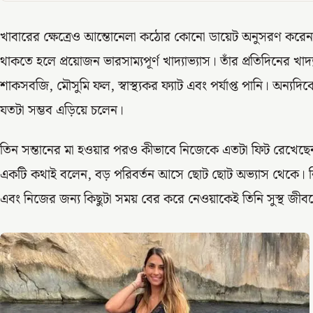
খাবারের ক্ষেত্রেও আন্তোনেলা কঠোর কোনো ডায়েট অনুসরণ করেন না। 
থাকতে হলে প্রয়োজন ভারসাম্যপূর্ণ খাদ্যাভ্যাস। তাঁর প্রতিদিনের খা
শাকসবজি, মৌসুমি ফল, স্বাস্থ্যকর ফ্যাট এবং পর্যাপ্ত পানি। অন্যদি
যতটা সম্ভব এড়িয়ে চলেন।
তিন সন্তানের মা হওয়ার পরও কীভাবে নিজেকে এতটা ফিট রেখেছেন- 
একটি কথাই বলেন, বড় পরিবর্তন আসে ছোট ছোট অভ্যাস থেকে। নিয়মিত ব
এবং নিজের জন্য কিছুটা সময় বের করে নেওয়াকেই তিনি সুস্থ জীব