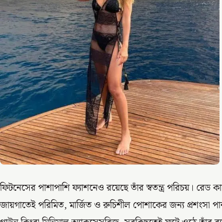
ফিটনেসের পাশাপাশি ফ্যাশনেও রয়েছে তাঁর স্বতন্ত্র পরিচয়। রেড কার্
জায়গাতেই পরিমিত, মার্জিত ও রুচিশীল পোশাকের জন্য প্রশংসা পা