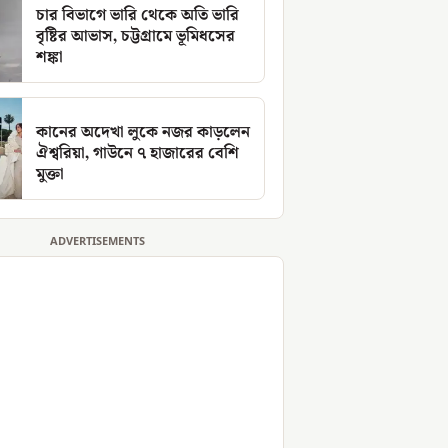
চার বিভাগে ভারি থেকে অতি ভারি
বৃষ্টির আভাস, চট্টগ্রামে ভূমিধসের
শঙ্কা
কানের অদেখা লুকে নজর কাড়লেন
ঐশ্বরিয়া, গাউনে ৭ হাজারের বেশি
মুক্তা
ADVERTISEMENTS