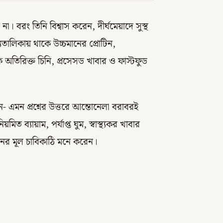
বরং তিনি বিশ্বাস করেন, দীর্ঘমেয়াদে সুস্থ
দ্যতালিকায় থাকে উচ্চমানের প্রোটিন,
কে অতিরিক্ত চিনি, প্রসেসড খাবার ও ফাস্টফুড
এমন প্রশ্নের উত্তরে আন্তোনেলা বরাবরই
্যায়াম, পর্যাপ্ত ঘুম, স্বাস্থ্যকর খাবার
নের মূল চাবিকাঠি মনে করেন।