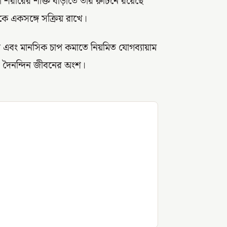
 শরীরের শক্তি বাড়াতে তাঁর রুটিনে রয়েছে
ে একসঙ্গে সক্রিয় রাখে।
 এবং মানসিক চাপ কমাতে নিয়মিত যোগব্যায়াম
ঁর দৈনন্দিন জীবনের অংশ।