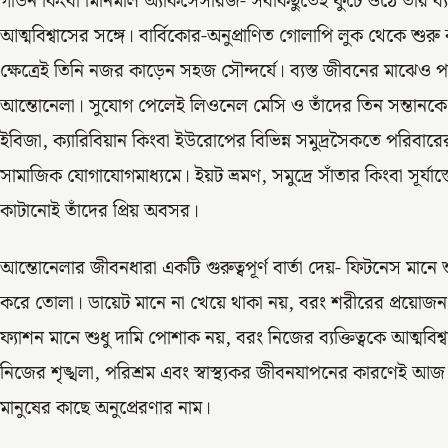
গাউন কিংবা মিনিমাল অ্যাকসেসরিজ- সবকিছুতেই ফুটে ওঠে তাঁর ব্য
আত্মবিশ্বাসের সঙ্গে। বার্বিকোর-অনুপ্রাণিত গোলাপি লুক থেকে শুরু
ক্ষেত্রেই তিনি নজর কাড়েন সহজ সৌন্দর্যে। ব্যস্ত জীবনের মাঝেও 
আন্তোনেলা। সুযোগ পেলেই লিওনেল মেসি ও তাঁদের তিন সন্তানকে ন
ইবিজা, ক্যারিবিয়ান কিংবা ইউরোপের বিভিন্ন সমুদ্রসৈকতে পরিবারের সঙ
সামাজিক যোগাযোগমাধ্যমে। ইয়ট ভ্রমণ, সমুদ্রে সাঁতার কিংবা সূর্যা
কাটানোই তাঁদের প্রিয় অবসর।
আন্তোনেলার জীবনধারা একটি গুরুত্বপূর্ণ বার্তা দেয়- ফিটনেস মা
করে তোলা। ডায়েট মানে না খেয়ে থাকা নয়, বরং শরীরের প্রয়োজ
ফ্যাশন মানে শুধু দামি পোশাক নয়, বরং নিজের ব্যক্তিত্বকে আত্মবিশ
নিজের শৃঙ্খলা, পরিশ্রম এবং স্বাস্থ্যকর জীবনযাপনের কারণেই আজ
মানুষের কাছে অনুপ্রেরণার নাম।