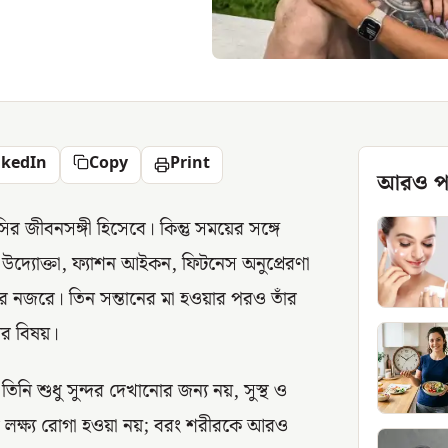
nkedIn
Copy
Print
আরও প
র জীবনসঙ্গী হিসেবে। কিন্তু সময়ের সঙ্গে
দ্যোক্তা, ফ্যাশন আইকন, ফিটনেস অনুপ্রেরণা
ের নজরে। তিন সন্তানের মা হওয়ার পরও তাঁর
ের বিষয়।
ি শুধু সুন্দর দেখানোর জন্য নয়, সুস্থ ও
ূল লক্ষ্য রোগা হওয়া নয়; বরং শরীরকে আরও