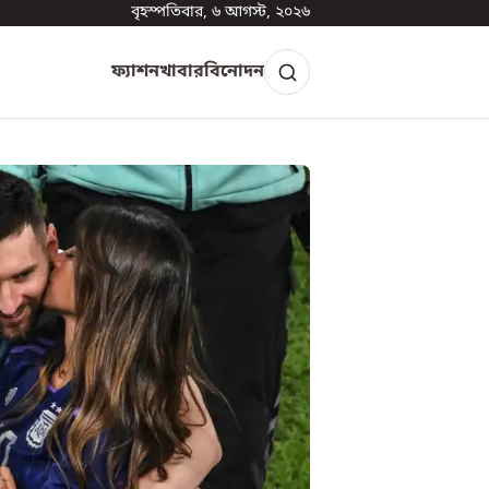
বৃহস্পতিবার, ৬ আগস্ট, ২০২৬
ফ্যাশন
খাবার
বিনোদন