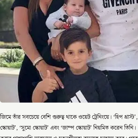
জিমে তাঁর সবচেয়ে বেশি গুরুত্ব থাকে ওয়েট ট্রেনিংয়ে। ‘হিপ থ্রাস্ট’,
স্কোয়াট’, ‘সুমো স্কোয়াট’ এবং ‘জাম্প স্কোয়াট’ নিয়মিত করেন তিন