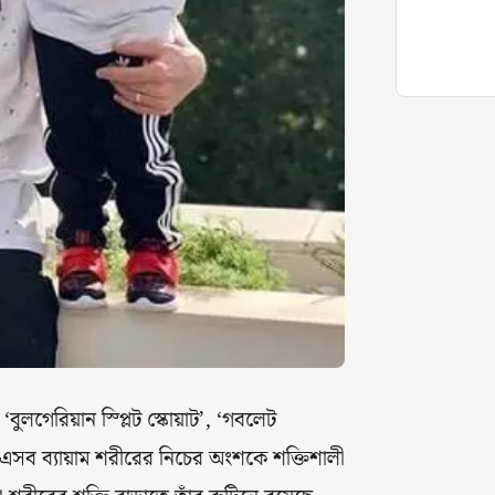
 ‘বুলগেরিয়ান স্প্লিট স্কোয়াট’, ‘গবলেট
ি। এসব ব্যায়াম শরীরের নিচের অংশকে শক্তিশালী