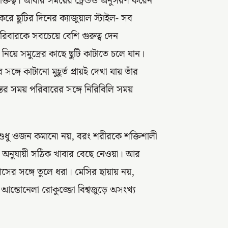
ক্তিত্ব। আবার সময়ের ট্রেন্ডও অনুসরণ করেন
 করে ছুটির দিনের ক্যাজুয়াল স্টাইল- সব
পরিবারকে সবচেয়ে বেশি গুরুত্ব দেন
িয়ে সমুদ্রের কাছে ছুটি কাটাতে চলে যান।
্গে কাটানো মুহূর্ত প্রায়ই দেখা যায় তাঁর
স্তের সময় পরিবারের সঙ্গে নিরিবিলি সময়
নে শুধু ওজন কমানো নয়, বরং শরীরকে শক্তিশালী
ন অনুযায়ী সঠিক খাবার বেছে নেওয়া। আর
্বাসের সঙ্গে তুলে ধরা। মেসির ছায়ায় নয়,
 আন্তোনেলা রোকুজ্জো বিশ্বজুড়ে অসংখ্য