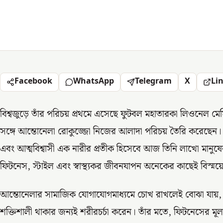
Facebook
WhatsApp
Telegram
X
Li
বিশ্বজুড়ে তাঁর পরিচয় প্রথমে এসেছে ফুটবল মহাতারকা লিওনেল মেসি
সঙ্গে আন্তোনেলা রোকুজ্জো নিজের আলাদা পরিচয় তৈরি করেছেন। উ
এবং আত্মবিশ্বাসী এক নারীর প্রতীক হিসেবে আজ তিনি লাখো মানুষ
ফিটনেস, স্টাইল এবং স্বাস্থ্যকর জীবনযাপন অনেকের কাছেই বিস্ময়
আন্তোনেলার সামাজিক যোগাযোগমাধ্যমে চোখ রাখলেই বোঝা যায়, তিন
শক্তিশালী থাকার জন্যই শরীরচর্চা করেন। তাঁর মতে, ফিটনেসের ম