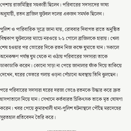
পেশায় রাজমিস্ত্রির সহকারী ছিলেন। পরিবারের সদস্যদের ভাষ্য
অনুযায়ী, রতন ব্রাজিল ফুটবল দলের একজন সমর্থক ছিলেন।
পুলিশ ও পারিবারিক সূত্রে জানা যায়, রোববার দিবাগত রাতে অনুষ্ঠিত
বিশ্বকাপ ফুটবলের ম্যাচে নরওয়ে ২-১ গোলে ব্রাজিলকে হারায়। খেলা
শেষ হওয়ার পর ভোরের দিকে রতন নিজ কক্ষে ঘুমাতে যান। সকালে
অনেকক্ষণ পর্যন্ত ঘুম থেকে না ওঠায় পরিবারের সদস্যরা তাকে
ডাকাডাকি করেন। কোনো সাড়া না পেয়ে জানালার ফাঁক দিয়ে তাকিয়ে
দেখেন, ঘরের ভেতরে গলায় ওড়না পেঁচানো অবস্থায় তিনি ঝুলছেন।
পরে পরিবারের সদস্যরা ঘরের দরজা ভেঙে রতনকে উদ্ধার করে দ্রুত
হাসপাতালে নিয়ে যান। সেখানে কর্তব্যরত চিকিৎসক তাকে মৃত ঘোষণা
করেন। খবর পেয়ে কুমারখালী থানা-পুলিশ ঘটনাস্থলে পৌঁছে মরদেহের
সুরতহাল প্রতিবেদন তৈরি করে।