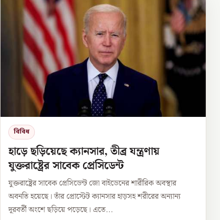
বিবিধ
হাড়ে ছড়িয়েছে ক্যানসার, তীব্র যন্ত্রণায়
যুক্তরাষ্ট্রের সাবেক প্রেসিডেন্ট
যুক্তরাষ্ট্রের সাবেক প্রেসিডেন্ট জো বাইডেনের শারীরিক অবস্থার
অবনতি হয়েছে। তাঁর প্রোস্টেট ক্যানসার হাড়সহ শরীরের অন্যান্য
দূরবর্তী অংশে ছড়িয়ে পড়েছে। এতে...