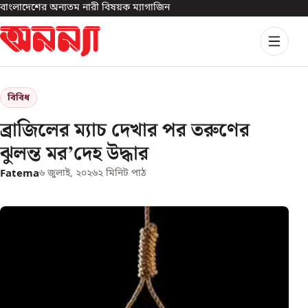
বাংলাদেশের অন্যতম নারী বিষয়ক ম্যাগাজিন
বিবিধ
ব্রাজিলের ম্যাচ দেখার পর তরুণের
ঝুলন্ত মর’দেহ উদ্ধার
Fatema
৬ জুলাই, ২০২৬
২
মিনিট পাঠ