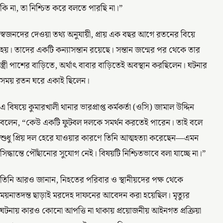
কি না, তা নিশ্চিত করে বলতে পারছি না।”
স্বজনদের দেওয়া তথ্য অনুযায়ী, প্রায় এক বছর আগে রতনের বিয়ে
হয়। তাদের একটি কন্যাসন্তান রয়েছে। সন্তান জন্মের পর থেকে তার
স্ত্রী পাশের বাড়িতে, অর্থাৎ বাবার বাড়িতেই অবস্থান করছিলেন। ঘটনার
সময় রতন ঘরে একাই ছিলেন।
এ বিষয়ে কুমারখালী থানার ভারপ্রাপ্ত কর্মকর্তা (ওসি) জামাল উদ্দিন
বলেন, “কেউ একটি ফুটবল দলকে সমর্থন করতেই পারেন। তাই বলে
শুধু প্রিয় দল হেরে যাওয়ার কারণে তিনি আত্মহত্যা করেছেন—এমন
সিদ্ধান্তে পৌঁছানোর সুযোগ নেই। বিষয়টি নিশ্চিতভাবে বলা যাচ্ছে না।”
তিনি আরও জানান, নিহতের পরিবার ও স্থানীয়দের পক্ষ থেকে
ময়নাতদন্ত ছাড়াই মরদেহ দাফনের আবেদন করা হয়েছিল। মৃত্যুর
ঘটনায় কারও কোনো আপত্তি না থাকায় প্রয়োজনীয় আইনগত প্রক্রিয়া