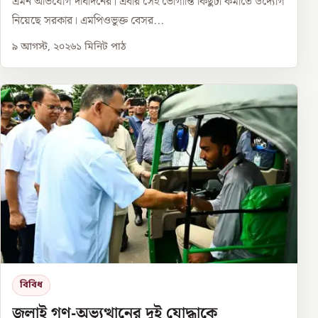
এমন অভিযোগ দীর্ঘদিনের। এবার সেই ভোগান্তি কিছুটা কমাতে উদ্যোগ
নিয়েছে সরকার। এমপিওভুক্ত বেসর...
৯ আগস্ট, ২০২৬
১
মিনিট পাঠ
বিবিধ
জুলাই গণ-অভ্যুত্থানের দুই যোদ্ধাকে