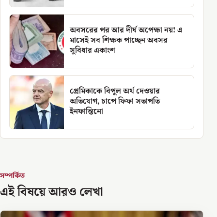
অবসরের পর আর দীর্ঘ অপেক্ষা নয়! এ
মাসেই সব শিক্ষক পাচ্ছেন অবসর
সুবিধার একাংশ
প্রেমিকাকে বিপুল অর্থ দেওয়ার
অভিযোগ, চাপে ফিফা সভাপতি
ইনফান্তিনো
সম্পর্কিত
এই বিষয়ে আরও লেখা