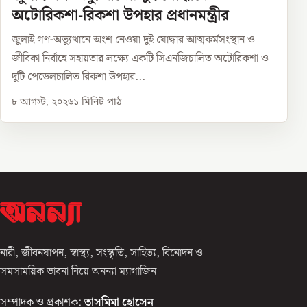
অটোরিকশা-রিকশা উপহার প্রধানমন্ত্রীর
জুলাই গণ-অভ্যুত্থানে অংশ নেওয়া দুই যোদ্ধার আত্মকর্মসংস্থান ও
জীবিকা নির্বাহে সহায়তার লক্ষ্যে একটি সিএনজিচালিত অটোরিকশা ও
দুটি পেডেলচালিত রিকশা উপহার...
৮ আগস্ট, ২০২৬
১
মিনিট পাঠ
নারী, জীবনযাপন, স্বাস্থ্য, সংস্কৃতি, সাহিত্য, বিনোদন ও
সমসাময়িক ভাবনা নিয়ে অনন্যা ম্যাগাজিন।
সম্পাদক ও প্রকাশক:
তাসমিমা হোসেন