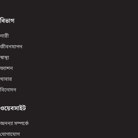
বিভাগ
নারী
জীবনযাপন
স্বাস্থ্য
ফ্যাশন
খাবার
বিনোদন
ওয়েবসাইট
অনন্যা সম্পর্কে
যোগাযোগ