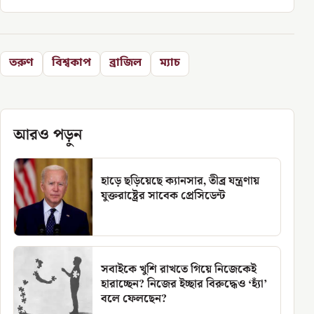
তরুণ
বিশ্বকাপ
ব্রাজিল
ম্যাচ
আরও পড়ুন
হাড়ে ছড়িয়েছে ক্যানসার, তীব্র যন্ত্রণায়
যুক্তরাষ্ট্রের সাবেক প্রেসিডেন্ট
সবাইকে খুশি রাখতে গিয়ে নিজেকেই
হারাচ্ছেন? নিজের ইচ্ছার বিরুদ্ধেও ‘হ্যাঁ’
বলে ফেলছেন?