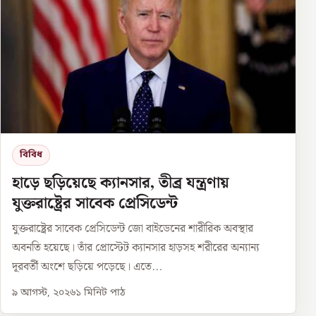
বিবিধ
হাড়ে ছড়িয়েছে ক্যানসার, তীব্র যন্ত্রণায়
যুক্তরাষ্ট্রের সাবেক প্রেসিডেন্ট
যুক্তরাষ্ট্রের সাবেক প্রেসিডেন্ট জো বাইডেনের শারীরিক অবস্থার
অবনতি হয়েছে। তাঁর প্রোস্টেট ক্যানসার হাড়সহ শরীরের অন্যান্য
দূরবর্তী অংশে ছড়িয়ে পড়েছে। এতে...
৯ আগস্ট, ২০২৬
১
মিনিট পাঠ