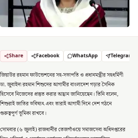
Share
Facebook
WhatsApp
Telegram
জিয়াউর রহমান ফাউন্ডেশনের সহ-সভাপতি ও প্রধানমন্ত্রীর সহধর্মিণী
ডা. জুবাইদা রহমান শিশুদের আগামীর বাংলাদেশ গড়ার সৈনিক
হিসেবে নিজেদের প্রস্তুত করার আহ্বান জানিয়েছেন। তিনি বলেন,
শিশুরাই জাতির ভবিষ্যৎ এবং তারাই আগামী দিনে দেশ গঠনে
গুরুত্বপূর্ণ ভূমিকা রাখবে।
সোমবার (৬ জুলাই) রাজধানীর তেজগাঁওয়ে সমাজসেবা অধিদপ্তরের