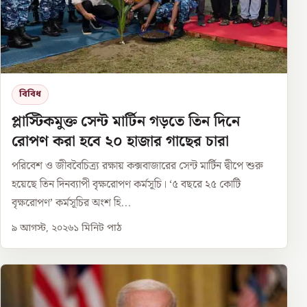
বিবিধ
প্লাস্টিকমুক্ত সেন্ট মার্টিন গড়তে তিন দিনে
রোপণ করা হবে ২০ হাজার গাছের চারা
পরিবেশ ও জীববৈচিত্র্য রক্ষায় কক্সবাজারের সেন্ট মার্টিন দ্বীপে শুরু
হয়েছে তিন দিনব্যাপী বৃক্ষরোপণ কর্মসূচি। ‘৫ বছরে ২৫ কোটি
বৃক্ষরোপণ’ কর্মসূচির অংশ হি...
৯ আগস্ট, ২০২৬
১
মিনিট পাঠ