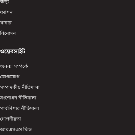
স্বাস্থ্য
ফ্যাশন
খাবার
বিনোদন
ওয়েবসাইট
অনন্যা সম্পর্কে
যোগাযোগ
সম্পাদকীয় নীতিমালা
সংশোধন নীতিমালা
পাবলিশার নীতিমালা
গোপনীয়তা
আরএসএস ফিড