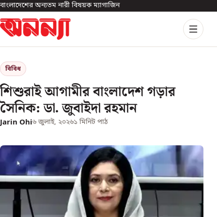
বাংলাদেশের অন্যতম নারী বিষয়ক ম্যাগাজিন
বিবিধ
শিশুরাই আগামীর বাংলাদেশ গড়ার
সৈনিক: ডা. জুবাইদা রহমান
Jarin Ohi
৬ জুলাই, ২০২৬
১
মিনিট পাঠ