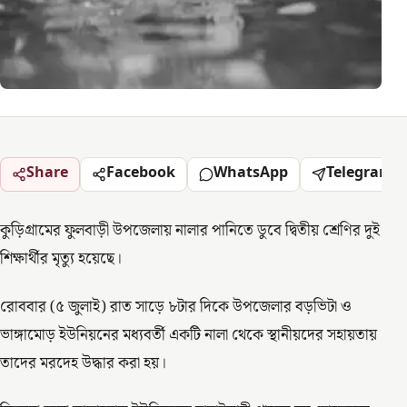
Share
Facebook
WhatsApp
Telegram
কুড়িগ্রামের ফুলবাড়ী উপজেলায় নালার পানিতে ডুবে দ্বিতীয় শ্রেণির দুই
শিক্ষার্থীর মৃত্যু হয়েছে।
রোববার (৫ জুলাই) রাত সাড়ে ৮টার দিকে উপজেলার বড়ভিটা ও
ভাঙ্গামোড় ইউনিয়নের মধ্যবর্তী একটি নালা থেকে স্থানীয়দের সহায়তায়
তাদের মরদেহ উদ্ধার করা হয়।