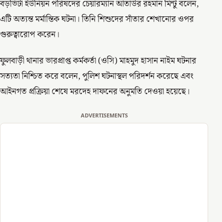
বড়ভিটা ইউনিয়ন পরিষদের চেয়ারম্যান আতাউর রহমান মিন্টু বলেন,
এটি অত্যন্ত মর্মান্তিক ঘটনা। তিনি শিশুদের সাঁতার শেখানোর ওপর
গুরুত্বারোপ করেন।
ফুলবাড়ী থানার ভারপ্রাপ্ত কর্মকর্তা (ওসি) মাহমুদ হাসান নাইম ঘটনার
সত্যতা নিশ্চিত করে বলেন, পুলিশ ঘটনাস্থল পরিদর্শন করেছে এবং
আইনগত প্রক্রিয়া শেষে মরদেহ দাফনের অনুমতি দেওয়া হয়েছে।
ADVERTISEMENTS