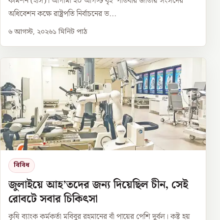
কমিশন (ইসি)। আগামী ২০ আগস্ট বৃহস্পতিবার জাতীয় সংসদের
অধিবেশন কক্ষে রাষ্ট্রপতি নির্বাচনের ভ...
৬ আগস্ট, ২০২৬
১
মিনিট পাঠ
বিবিধ
জুলাইয়ে আহ’তদের জন্য দিয়েছিল চীন, সেই
রোবটে সবার চিকিৎসা
কৃষি ব্যাংক কর্মকর্তা মবিবুর রহমানের বাঁ পায়ের পেশি দুর্বল। কষ্ট হয়