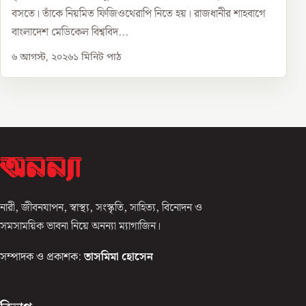
বসতে। তাঁকে নিয়মিত ফিজিওথেরাপি নিতে হয়। রাজধানীর শাহবাগে
বাংলাদেশ মেডিকেল বিশ্ববিদ...
৬ আগস্ট, ২০২৬
১
মিনিট পাঠ
নারী, জীবনযাপন, স্বাস্থ্য, সংস্কৃতি, সাহিত্য, বিনোদন ও
সমসাময়িক ভাবনা নিয়ে অনন্যা ম্যাগাজিন।
সম্পাদক ও প্রকাশক:
তাসমিমা হোসেন