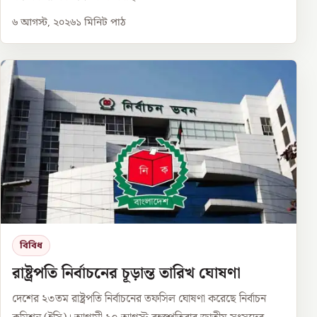
৬ আগস্ট, ২০২৬
১
মিনিট পাঠ
বিবিধ
রাষ্ট্রপতি নির্বাচনের চূড়ান্ত তারিখ ঘোষণা
দেশের ২৩তম রাষ্ট্রপতি নির্বাচনের তফসিল ঘোষণা করেছে নির্বাচন