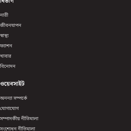
বিভাগ
নারী
জীবনযাপন
স্বাস্থ্য
ফ্যাশন
খাবার
বিনোদন
ওয়েবসাইট
অনন্যা সম্পর্কে
যোগাযোগ
সম্পাদকীয় নীতিমালা
সংশোধন নীতিমালা