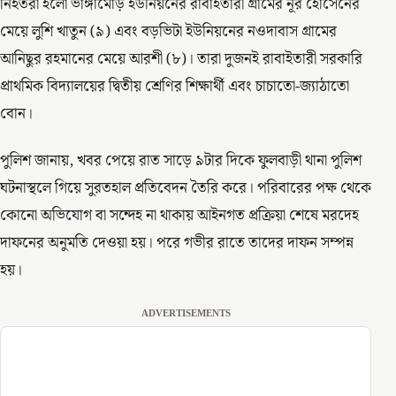
নিহতরা হলো ভাঙ্গামোড় ইউনিয়নের রাবাইতারী গ্রামের নূর হোসেনের
মেয়ে লুশি খাতুন (৯) এবং বড়ভিটা ইউনিয়নের নওদাবাস গ্রামের
আনিছুর রহমানের মেয়ে আরশী (৮)। তারা দুজনই রাবাইতারী সরকারি
প্রাথমিক বিদ্যালয়ের দ্বিতীয় শ্রেণির শিক্ষার্থী এবং চাচাতো-জ্যাঠাতো
বোন।
পুলিশ জানায়, খবর পেয়ে রাত সাড়ে ৯টার দিকে ফুলবাড়ী থানা পুলিশ
ঘটনাস্থলে গিয়ে সুরতহাল প্রতিবেদন তৈরি করে। পরিবারের পক্ষ থেকে
কোনো অভিযোগ বা সন্দেহ না থাকায় আইনগত প্রক্রিয়া শেষে মরদেহ
দাফনের অনুমতি দেওয়া হয়। পরে গভীর রাতে তাদের দাফন সম্পন্ন
হয়।
ADVERTISEMENTS