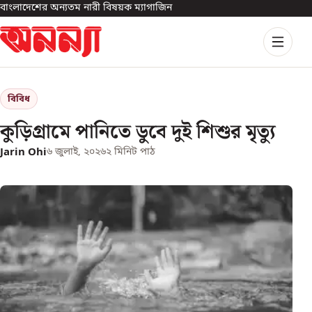
বাংলাদেশের অন্যতম নারী বিষয়ক ম্যাগাজিন
বিবিধ
কুড়িগ্রামে পানিতে ডুবে দুই শিশুর মৃত্যু
Jarin Ohi
৬ জুলাই, ২০২৬
২
মিনিট পাঠ