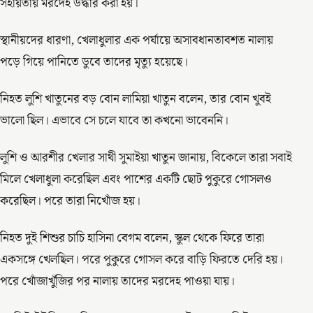
সহায়তায় মরদেহ উদ্ধার করা হয়।
স্থানীয়দের ধারণা, খেলাধুলার এক পর্যায়ে অসাবধানতাবশত নালায়
পড়ে গিয়ে পানিতে ডুবে তাদের মৃত্যু হয়েছে।
নিহত লুশি খাতুনের বড় বোন লামিয়া খাতুন বলেন, তার বোন খুবই
ভালো ছিল। এভাবে সে চলে যাবে তা কখনো ভাবেননি।
লুশি ও আরশীর খেলার সাথী সুমাইয়া খাতুন জানায়, বিকেলে তারা সবাই
মিলে খেলাধুলা করেছিল এবং পাশের একটি ছোট পুকুরে গোসলও
করেছিল। পরে তারা নিখোঁজ হয়।
নিহত দুই শিশুর চাচি হাসিনা বেগম বলেন, স্কুল থেকে ফিরে তারা
একসঙ্গে খেলছিল। পরে পুকুরে গোসল করে বাড়ি ফিরতে দেরি হয়।
পরে খোঁজাখুঁজির পর নালায় তাদের মরদেহ পাওয়া যায়।