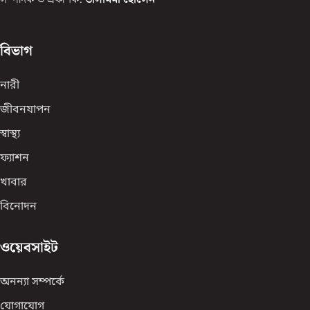
বিভাগ
নারী
জীবনযাপন
স্বাস্থ্য
ফ্যাশন
খাবার
বিনোদন
ওয়েবসাইট
অনন্যা সম্পর্কে
যোগাযোগ