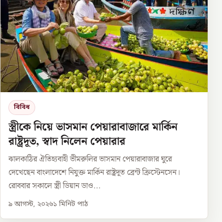
বিবিধ
স্ত্রীকে নিয়ে ভাসমান পেয়ারাবাজারে মার্কিন
রাষ্ট্রদূত, স্বাদ নিলেন পেয়ারার
ঝালকাঠির ঐতিহ্যবাহী ভীমরুলির ভাসমান পেয়ারাবাজার ঘুরে
দেখেছেন বাংলাদেশে নিযুক্ত মার্কিন রাষ্ট্রদূত ব্রেন্ট ক্রিস্টেনসেন।
রোববার সকালে স্ত্রী ডিয়ান ডাও...
৯ আগস্ট, ২০২৬
১
মিনিট পাঠ