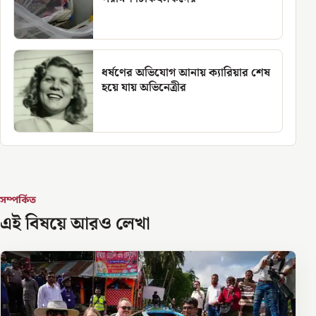
ধর্ষণের অভিযোগ আনায় ক্যারিয়ার শেষ
হয়ে যায় অভিনেত্রীর
সম্পর্কিত
এই বিষয়ে আরও লেখা