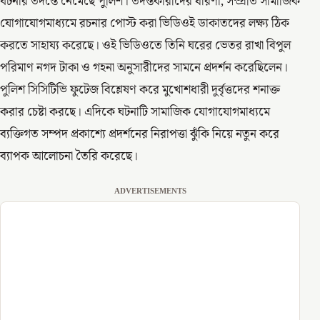
ঘটনার তদন্তে নেমেছে পুলিশ। তদন্তকারীদের ধারণা, সম্প্রতি সামাজিক
যোগাযোগমাধ্যমে রচনার পোস্ট করা ভিডিওই ডাকাতদের লক্ষ্য ঠিক
করতে সাহায্য করেছে। ওই ভিডিওতে তিনি ঘরের ভেতর রাখা বিপুল
পরিমাণ নগদ টাকা ও গহনা অনুসারীদের সামনে প্রদর্শন করেছিলেন।
পুলিশ সিসিটিভি ফুটেজ বিশ্লেষণ করে মুখোশধারী দুর্বৃত্তদের শনাক্ত
করার চেষ্টা করছে। এদিকে ঘটনাটি সামাজিক যোগাযোগমাধ্যমে
ব্যক্তিগত সম্পদ প্রকাশ্যে প্রদর্শনের নিরাপত্তা ঝুঁকি নিয়ে নতুন করে
ব্যাপক আলোচনা তৈরি করেছে।
ADVERTISEMENTS