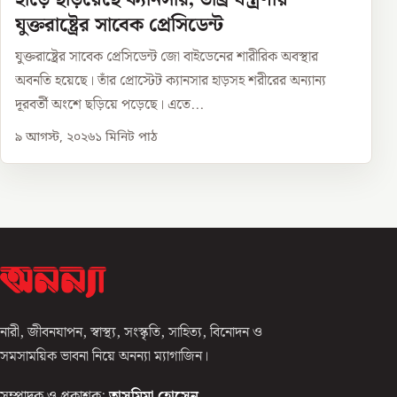
যুক্তরাষ্ট্রের সাবেক প্রেসিডেন্ট
যুক্তরাষ্ট্রের সাবেক প্রেসিডেন্ট জো বাইডেনের শারীরিক অবস্থার
অবনতি হয়েছে। তাঁর প্রোস্টেট ক্যানসার হাড়সহ শরীরের অন্যান্য
দূরবর্তী অংশে ছড়িয়ে পড়েছে। এতে...
৯ আগস্ট, ২০২৬
১
মিনিট পাঠ
নারী, জীবনযাপন, স্বাস্থ্য, সংস্কৃতি, সাহিত্য, বিনোদন ও
সমসাময়িক ভাবনা নিয়ে অনন্যা ম্যাগাজিন।
সম্পাদক ও প্রকাশক:
তাসমিমা হোসেন