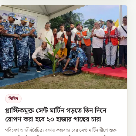
বিবিধ
প্লাস্টিকমুক্ত সেন্ট মার্টিন গড়তে তিন দিনে
রোপণ করা হবে ২০ হাজার গাছের চারা
পরিবেশ ও জীববৈচিত্র্য রক্ষায় কক্সবাজারের সেন্ট মার্টিন দ্বীপে শুরু