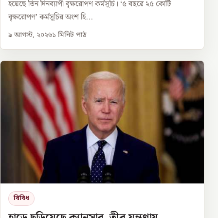
হয়েছে তিন দিনব্যাপী বৃক্ষরোপণ কর্মসূচি। ‘৫ বছরে ২৫ কোটি
বৃক্ষরোপণ’ কর্মসূচির অংশ হি...
৯ আগস্ট, ২০২৬
১
মিনিট পাঠ
বিবিধ
হাড়ে ছড়িয়েছে ক্যানসার, তীব্র যন্ত্রণায়