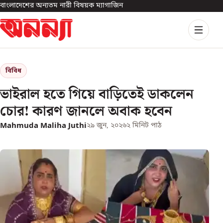
বাংলাদেশের অন্যতম নারী বিষয়ক ম্যাগাজিন
বিবিধ
ভাইরাল হতে গিয়ে বাড়িতেই ডাকলেন
চোর! কারণ জানলে অবাক হবেন
Mahmuda Maliha Juthi
২৯ জুন, ২০২৬
২
মিনিট পাঠ