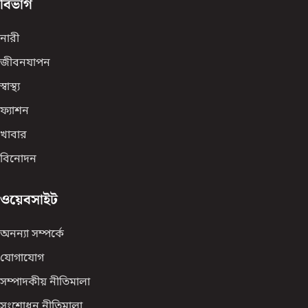
বিভাগ
নারী
জীবনযাপন
স্বাস্থ্য
ফ্যাশন
খাবার
বিনোদন
ওয়েবসাইট
অনন্যা সম্পর্কে
যোগাযোগ
সম্পাদকীয় নীতিমালা
সংশোধন নীতিমালা