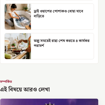
ড্রাই ওয়াশের পোশাকও ধোয়া যাবে
বাড়িতে
অল্প সময়েই রান্না শেষ করতে ৪ কার্যকর
পরামর্শ
সম্পর্কিত
এই বিষয়ে আরও লেখা