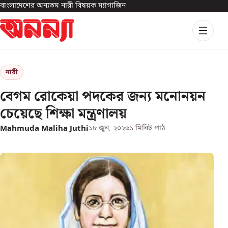
বাংলাদেশের অন্যতম নারী বিষয়ক ম্যাগাজিন
নারী
বেগম রোকেয়া পদকের জন্য মনোনয়ন
চেয়েছে শিক্ষা মন্ত্রণালয়
Mahmuda Maliha Juthi
১৮ জুন, ২০২৬
১
মিনিট পাঠ