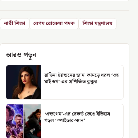
নারী শিক্ষা
বেগম রোকেয়া পদক
শিক্ষা মন্ত্রণালয়
আরও পড়ুন
রাভিনা ট্যান্ডনের জামা কামড়ে ধরল ‘ওহ
মাই ডগ’-এর প্রশিক্ষিত কুকুর
‘এন্ডগেম’-এর রেকর্ড ভেঙে ইতিহাস
গড়ল ‘স্পাইডার-ম্যান’