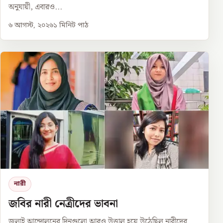
অনুযায়ী, এবারও...
৬ আগস্ট, ২০২৬
১
মিনিট পাঠ
নারী
জবির নারী নেত্রীদের ভাবনা
জুলাই আন্দোলনের দিনগুলো আরও উত্তাল হয়ে উঠেছিল নারীদের