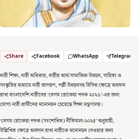
Share
Facebook
WhatsApp
Telegram
নারী শিক্ষা, নারী অধিকার, নারীর আর্থ-সামাজিক উন্নয়ন, সাহিত্য ও
সংস্কৃতির মাধ্যমে নারী জাগরণ, পল্লী উন্নয়নসহ বিভিন্ন ক্ষেত্রে অবদান
রাখা বাংলাদেশি নারীদের ‘বেগম রোকেয়া পদক ২০২৬’-এর জন্য
যোগ্য নারী প্রার্থীদের মনোনয়ন চেয়েছে শিক্ষা মন্ত্রণালয়।
‘বেগম রোকেয়া পদক (সংশোধিত) নীতিমালা-২০২৫’ অনুযায়ী,
উল্লিখিত ক্ষেত্রে অবদান রাখা নারীকে মনোনয়ন দেওয়ার জন্য