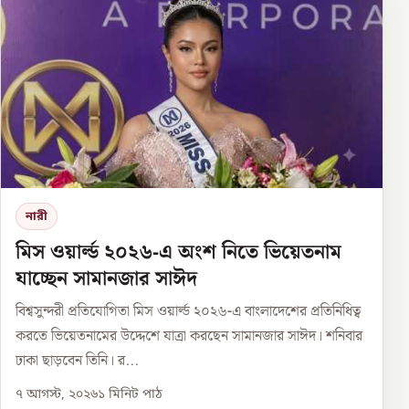
নারী
মিস ওয়ার্ল্ড ২০২৬-এ অংশ নিতে ভিয়েতনাম
যাচ্ছেন সামানজার সাঈদ
বিশ্বসুন্দরী প্রতিযোগিতা মিস ওয়ার্ল্ড ২০২৬-এ বাংলাদেশের প্রতিনিধিত্ব
করতে ভিয়েতনামের উদ্দেশে যাত্রা করছেন সামানজার সাঈদ। শনিবার
ঢাকা ছাড়বেন তিনি। র...
৭ আগস্ট, ২০২৬
১
মিনিট পাঠ