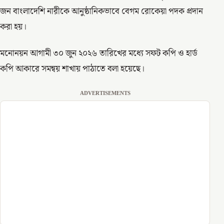
জন বাংলাদেশি নারীকে আনুষ্ঠানিকভাবে বেগম রোকেয়া পদক প্রদান
করা হয়।
মনোনয়ন আগামী ৩০ জুন ২০২৬ তারিখের মধ্যে সফট কপি ও হার্ড
কপি আকারে সমন্বয় শাখায় পাঠাতে বলা হয়েছে।
ADVERTISEMENTS