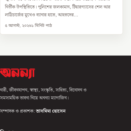
নির্ভীক উপস্থিতিতে। পুলিশের জলকামান, টিয়ারগ্যাসের শেল আর
লাঠিচার্জের মুখেও ব্যানার হাতে, আহতদের...
৫ আগস্ট, ২০২৬
১
মিনিট পাঠ
নারী, জীবনযাপন, স্বাস্থ্য, সংস্কৃতি, সাহিত্য, বিনোদন ও
সমসাময়িক ভাবনা নিয়ে অনন্যা ম্যাগাজিন।
সম্পাদক ও প্রকাশক:
তাসমিমা হোসেন