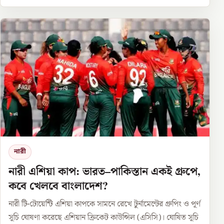
নারী
নারী এশিয়া কাপ: ভারত–পাকিস্তান একই গ্রুপে,
কবে খেলবে বাংলাদেশ?
নারী টি-টোয়েন্টি এশিয়া কাপকে সামনে রেখে টুর্নামেন্টের গ্রুপিং ও পূর্ণ
সূচি ঘোষণা করেছে এশিয়ান ক্রিকেট কাউন্সিল (এসিসি)। ঘোষিত সূচি