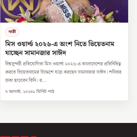
নারী
মিস ওয়ার্ল্ড ২০২৬-এ অংশ নিতে ভিয়েতনাম
যাচ্ছেন সামানজার সাঈদ
বিশ্বসুন্দরী প্রতিযোগিতা মিস ওয়ার্ল্ড ২০২৬-এ বাংলাদেশের প্রতিনিধিত্ব
করতে ভিয়েতনামের উদ্দেশে যাত্রা করছেন সামানজার সাঈদ। শনিবার
ঢাকা ছাড়বেন তিনি। র...
৭ আগস্ট, ২০২৬
১
মিনিট পাঠ