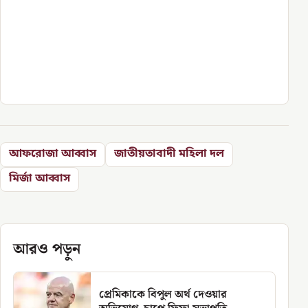
আফরোজা আব্বাস
জাতীয়তাবাদী মহিলা দল
মির্জা আব্বাস
আরও পড়ুন
প্রেমিকাকে বিপুল অর্থ দেওয়ার