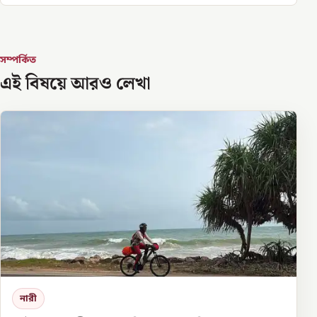
সম্পর্কিত
এই বিষয়ে আরও লেখা
নারী