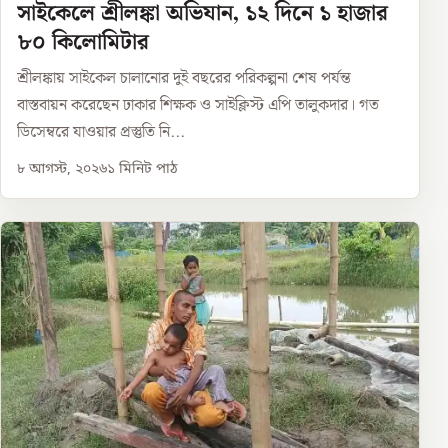
সাইকেলে শ্রীলঙ্কা অভিযান, ১২ দিনে ১ হাজার
৮০ কিলোমিটার
শ্রীলঙ্কায় সাইকেল চালানোর দুই বছরের পরিকল্পনা শেষ পর্যন্ত
বাস্তবায়ন করেছেন ঢাকার শিক্ষক ও সাইক্লিস্ট এপি তালুকদার। গত
ডিসেম্বরে যাওয়ার প্রস্তুতি নি...
৮ আগস্ট, ২০২৬
১
মিনিট পাঠ