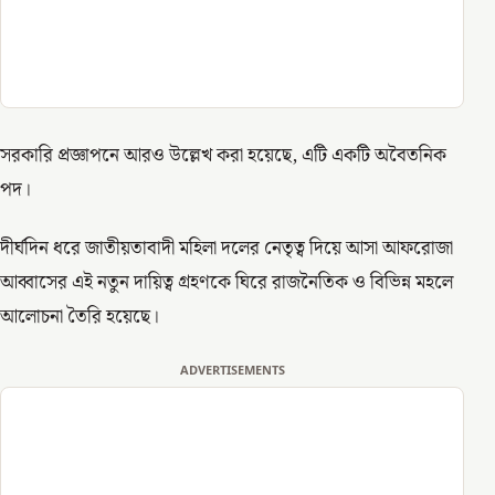
সরকারি প্রজ্ঞাপনে আরও উল্লেখ করা হয়েছে, এটি একটি অবৈতনিক
পদ।
দীর্ঘদিন ধরে জাতীয়তাবাদী মহিলা দলের নেতৃত্ব দিয়ে আসা আফরোজা
আব্বাসের এই নতুন দায়িত্ব গ্রহণকে ঘিরে রাজনৈতিক ও বিভিন্ন মহলে
আলোচনা তৈরি হয়েছে।
ADVERTISEMENTS