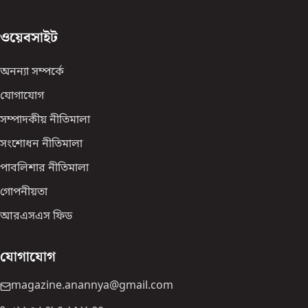
ওয়েবসাইট
অনন্যা সম্পর্কে
যোগাযোগ
সম্পাদকীয় নীতিমালা
সংশোধন নীতিমালা
পাবলিশার নীতিমালা
গোপনীয়তা
আরএসএস ফিড
যোগাযোগ
magazine.anannya@gmail.com