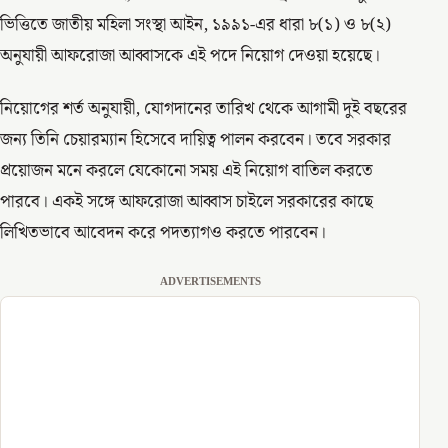
ভিত্তিতে জাতীয় মহিলা সংস্থা আইন, ১৯৯১-এর ধারা ৮(১) ও ৮(২)
অনুযায়ী আফরোজা আব্বাসকে এই পদে নিয়োগ দেওয়া হয়েছে।
নিয়োগের শর্ত অনুযায়ী, যোগদানের তারিখ থেকে আগামী দুই বছরের
জন্য তিনি চেয়ারম্যান হিসেবে দায়িত্ব পালন করবেন। তবে সরকার
প্রয়োজন মনে করলে যেকোনো সময় এই নিয়োগ বাতিল করতে
পারবে। একই সঙ্গে আফরোজা আব্বাস চাইলে সরকারের কাছে
লিখিতভাবে আবেদন করে পদত্যাগও করতে পারবেন।
ADVERTISEMENTS