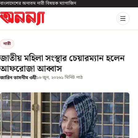
বাংলাদেশের অন্যতম নারী বিষয়ক ম্যাগাজিন
নারী
জাতীয় মহিলা সংস্থার চেয়ারম্যান হলেন
আফরোজা আব্বাস
জারিন তাসনীম ওহী
১৬ জুন, ২০২৬
১
মিনিট পাঠ