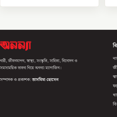
ব
না
নারী, জীবনযাপন, স্বাস্থ্য, সংস্কৃতি, সাহিত্য, বিনোদন ও
সমসাময়িক ভাবনা নিয়ে অনন্যা ম্যাগাজিন।
জ
স্বাস
সম্পাদক ও প্রকাশক:
তাসমিমা হোসেন
ফ্
খা
ব