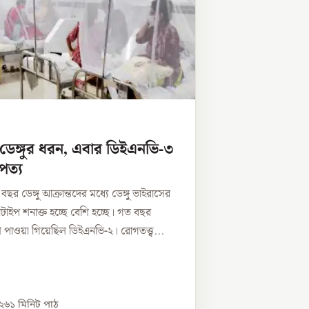
ডেঙ্গুর ধরন, এবার ডিইএনভি-৩
পত্য
ছর ডেঙ্গু আক্রান্তদের মধ্যে ডেঙ্গু ভাইরাসের
াইপ শনাক্ত হচ্ছে বেশি হচ্ছে। গত বছর
 পাওয়া গিয়েছিল ডিইএনভি-২। রোগতত্ত্ব...
০২৬
১
মিনিট পাঠ