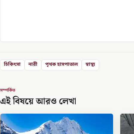
চিকিৎসা
নারী
পৃথক হাসপাতাল
স্বাস্থ্য
সম্পর্কিত
এই বিষয়ে আরও লেখা