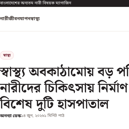
বাংলাদেশের অন্যতম নারী বিষয়ক ম্যাগাজিন
নারী
জীবনযাপন
স্বাস্থ্য
স্বাস্থ্য
স্বাস্থ্য অবকাঠামোয় বড় পর
নারীদের চিকিৎসায় নির্মাণ
বিশেষ দুটি হাসপাতাল
অনন্যা ডেস্ক
১৪ জুন, ২০২৬
১
মিনিট পাঠ