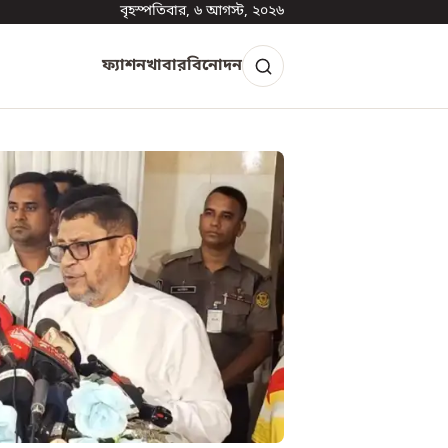
বৃহস্পতিবার, ৬ আগস্ট, ২০২৬
ফ্যাশন
খাবার
বিনোদন