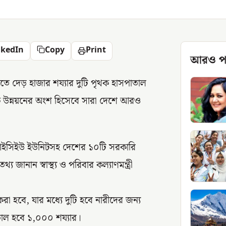
nkedIn
Copy
Print
আরও প
রতে দেড় হাজার শয্যার দুটি পৃথক হাসপাতাল
র্বিক উন্নয়নের অংশ হিসেবে সারা দেশে আরও
 আইসিইউ ইউনিটসহ দেশের ১০টি সরকারি
 জানান স্বাস্থ্য ও পরিবার কল্যাণমন্ত্রী
রা হবে, যার মধ্যে দুটি হবে নারীদের জন্য
তাল হবে ১,০০০ শয্যার।