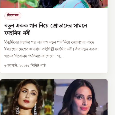
বিনোদন
নতুন একক গান নিয়ে শ্রোতাদের সামনে
ফাহমিদা নবী
কিছুদিনের বিরতির পর আবারও নতুন গান নিয়ে শ্রোতাদের কাছে
ফিরেছেন দেশের জনপ্রিয় কণ্ঠশিল্পী ফাহমিদা নবী। তাঁর নতুন একক
গানের শিরোনাম ‘অভিমানের শেষে’। প্...
৬ আগস্ট, ২০২৬
১
মিনিট পাঠ