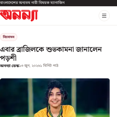
বাংলাদেশের অন্যতম নারী বিষয়ক ম্যাগাজিন
বিনোদন
এবার ব্রাজিলকে শুভকামনা জানালেন
পড়শী
অনন্যা ডেস্ক
১৩ জুন, ২০২৬
১
মিনিট পাঠ