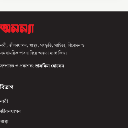
নারী, জীবনযাপন, স্বাস্থ্য, সংস্কৃতি, সাহিত্য, বিনোদন ও
সমসাময়িক ভাবনা নিয়ে অনন্যা ম্যাগাজিন।
সম্পাদক ও প্রকাশক:
তাসমিমা হোসেন
বিভাগ
নারী
জীবনযাপন
স্বাস্থ্য