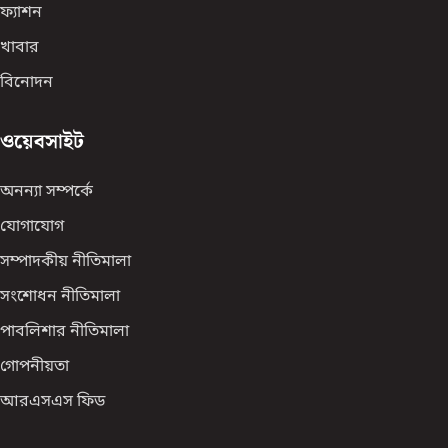
ফ্যাশন
খাবার
বিনোদন
ওয়েবসাইট
অনন্যা সম্পর্কে
যোগাযোগ
সম্পাদকীয় নীতিমালা
সংশোধন নীতিমালা
পাবলিশার নীতিমালা
গোপনীয়তা
আরএসএস ফিড