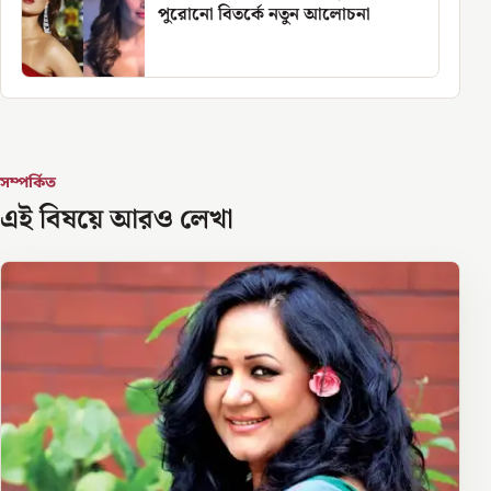
পুরোনো বিতর্কে নতুন আলোচনা
সম্পর্কিত
এই বিষয়ে আরও লেখা