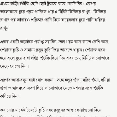
প্রথমে লইট্টা শুঁটকি ছোট ছোট টুকরো করে কেটে নিন। এরপর
ভালোভাবে ধুয়ে গরম পানিতে প্রায় ৫ মিনিট ভিজিয়ে রাখুন। ভিজিয়ে
রাখার পর আবারও পরিষ্কার পানি দিয়ে কয়েকবার ধুয়ে পানি ঝরিয়ে
রাখুন।
এবার একটি কড়াইয়ে পর্যাপ্ত সয়াবিন তেল গরম করে তাতে বেশি করে
পেঁয়াজ কুচি ও সামান্য রসুন কুচি দিয়ে ভাজতে থাকুন। পেঁয়াজ নরম
হয়ে এলে ধুয়ে রাখা লইট্টা শুঁটকি দিয়ে দিন এবং ৫-৭ মিনিট ভালোভাবে
নেড়ে ভেজে নিন।
এরপর আদা-রসুন বাটা যোগ করুন। সঙ্গে হলুদ গুঁড়া, মরিচ গুঁড়া, ধনিয়া
গুঁড়া ও স্বাদমতো লবণ দিয়ে ভালোভাবে নেড়ে মশলার সঙ্গে শুঁটকি
কষিয়ে নিন।
কষানোর মাঝেই টমেটো কুচি এবং রসুনের আস্ত কোয়াগুলো দিয়ে