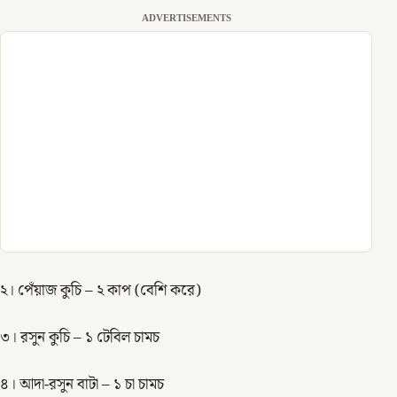
ADVERTISEMENTS
২। পেঁয়াজ কুচি – ২ কাপ (বেশি করে)
৩। রসুন কুচি – ১ টেবিল চামচ
৪। আদা-রসুন বাটা – ১ চা চামচ