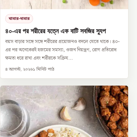
খাবার-দাবার
৪০-এর পর শরীরের যত্নে এক বাটি সবজির স্যুপ
বয়স বাড়ার সঙ্গে সঙ্গে শরীরের প্রয়োজনও বদলে যেতে থাকে। ৪০-
এর পর অনেকেরই হজমের সমস্যা, ওজন নিয়ন্ত্রণ, রোগ প্রতিরোধ
ক্ষমতা ধরে রাখা এবং শরীরকে সক্রিয...
৪ আগস্ট, ২০২৬
১
মিনিট পাঠ