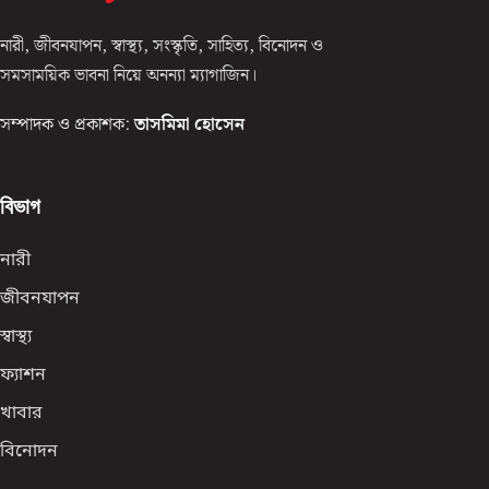
নারী, জীবনযাপন, স্বাস্থ্য, সংস্কৃতি, সাহিত্য, বিনোদন ও
সমসাময়িক ভাবনা নিয়ে অনন্যা ম্যাগাজিন।
সম্পাদক ও প্রকাশক:
তাসমিমা হোসেন
বিভাগ
নারী
জীবনযাপন
স্বাস্থ্য
ফ্যাশন
খাবার
বিনোদন