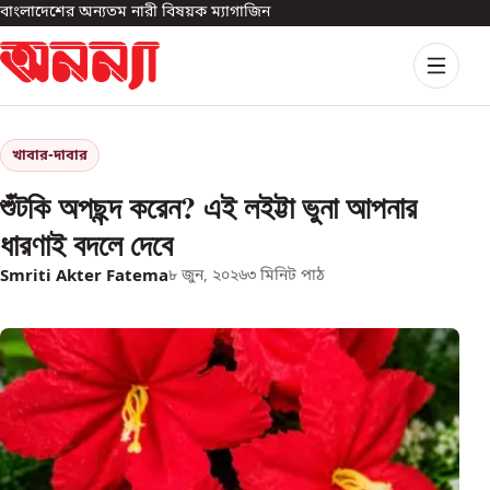
বাংলাদেশের অন্যতম নারী বিষয়ক ম্যাগাজিন
খাবার-দাবার
শুঁটকি অপছন্দ করেন? এই লইট্টা ভুনা আপনার
ধারণাই বদলে দেবে
Smriti Akter Fatema
৮ জুন, ২০২৬
৩
মিনিট পাঠ