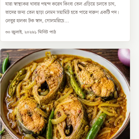
যারা স্বাস্থ্যকর খাবার পছন্দ করেন কিংবা তেল এড়িয়ে চলতে চান,
তাদের জন্য তেল ছাড়া লেমন সয়ামিট হতে পারে দারুণ একটি পদ।
লেবুর হালকা টক স্বাদ, গোলমরিচে...
৩০ জুলাই, ২০২৬
১
মিনিট পাঠ