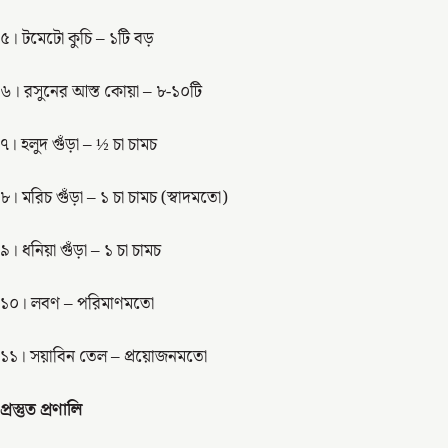
৫। টমেটো কুচি – ১টি বড়
৬। রসুনের আস্ত কোয়া – ৮-১০টি
৭। হলুদ গুঁড়া – ½ চা চামচ
৮। মরিচ গুঁড়া – ১ চা চামচ (স্বাদমতো)
৯। ধনিয়া গুঁড়া – ১ চা চামচ
১০। লবণ – পরিমাণমতো
১১। সয়াবিন তেল – প্রয়োজনমতো
প্রস্তুত প্রণালি