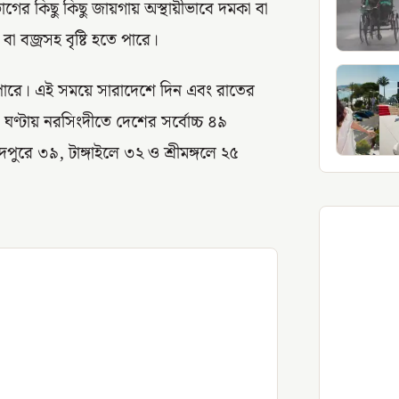
াগের কিছু কিছু জায়গায় অস্থায়ীভাবে দমকা বা
া বজ্রসহ বৃষ্টি হতে পারে।
পারে। এই সময়ে সারাদেশে দিন এবং রাতের
২৪ ঘণ্টায় নরসিংদীতে দেশের সর্বোচ্চ ৪৯
ঁদপুরে ৩৯, টাঙ্গাইলে ৩২ ও শ্রীমঙ্গলে ২৫