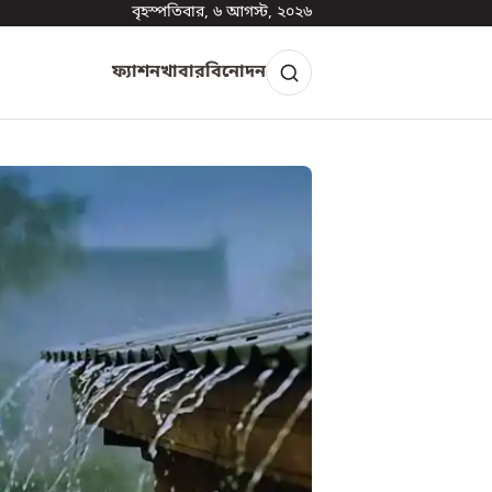
বৃহস্পতিবার, ৬ আগস্ট, ২০২৬
ফ্যাশন
খাবার
বিনোদন