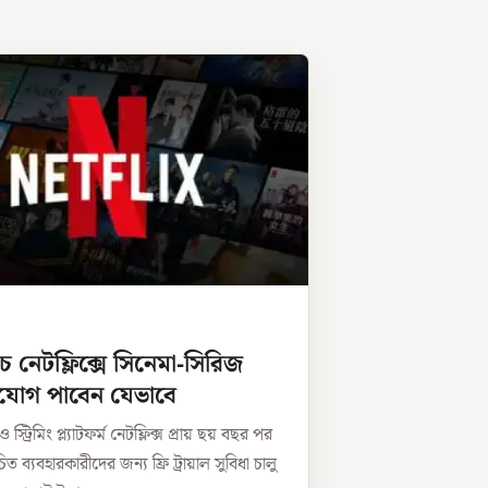
ে নেটফ্লিক্সে সিনেমা-সিরিজ
ুযোগ পাবেন যেভাবে
স্ট্রিমিং প্ল্যাটফর্ম নেটফ্লিক্স প্রায় ছয় বছর পর
িত ব্যবহারকারীদের জন্য ফ্রি ট্রায়াল সুবিধা চালু