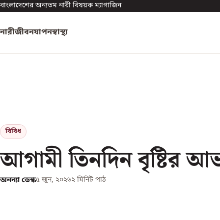
বাংলাদেশের অন্যতম নারী বিষয়ক ম্যাগাজিন
নারী
জীবনযাপন
স্বাস্থ্য
বিবিধ
আগামী তিনদিন বৃষ্টির আ
অনন্যা ডেস্ক
৫ জুন, ২০২৬
২
মিনিট পাঠ