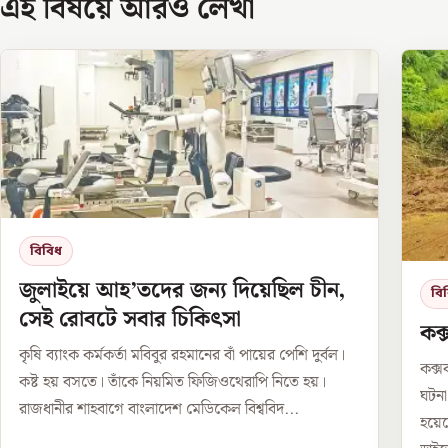
এই বিষয়ে আরও লেখা
বিবিধ
জুলাইয়ে আহ’তদের জন্য দিয়েছিল চীন,
বি
সেই রোবটে সবার চিকিৎসা
কক্
কৃষি ব্যাংক কর্মকর্তা মবিবুর রহমানের বাঁ পায়ের পেশি দুর্বল।
কক্স
কষ্ট হয় বসতে। তাঁকে নিয়মিত ফিজিওথেরাপি নিতে হয়।
ঘটন
রাজধানীর শাহবাগে বাংলাদেশ মেডিকেল বিশ্ববিদ...
হয়ে