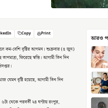
nkedIn
Copy
Print
আরও প
লে কম-বেশি বৃষ্টির আগমন। শুক্রবার (৫ জুন)
তাপমাত্রা, ফিরেছে স্বস্তি। আগামী তিন দিন
িদপ্তর।
আজ যেমন বৃষ্টি হয়েছে, আগামী তিন দিন
া ৬টা থেকে পরবর্তী ২৪ ঘণ্টায় রংপুর,