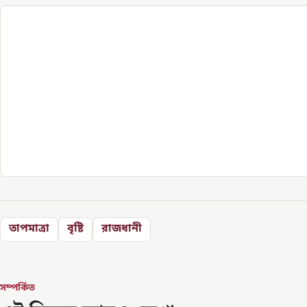
তাপমাত্রা
বৃষ্টি
রাজধানী
সম্পর্কিত