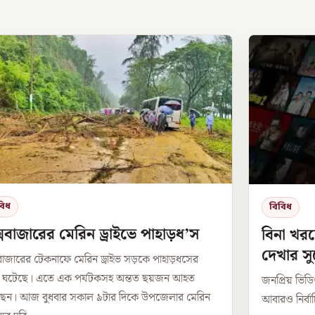
বিধ
বিবিধ
সবাজারের মেরিন ড্রাইভে পাহাড়ধ’স
বিনা খরচ
দেখার স
বাজারের টেকনাফে মেরিন ড্রাইভ সড়কে পাহাড়ধসের
া ঘটেছে। এতে এক পর্যটকসহ অন্তত ছয়জন আহত
জনপ্রিয় ভিডিও 
ছেন। আজ বুধবার সকাল ৯টার দিকে উপজেলার মেরিন
আবারও নির্বাচ