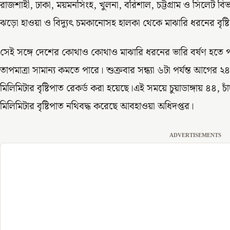
রাজশাহী, ঢাকা, ময়মনসিংহ, খুলনা, বরিশাল, চট্টগ্রাম ও সিলেট বিভ
ঝড়ো হাওয়া ও বিদ্যুৎ চমকানোসহ হালকা থেকে মাঝারি ধরনের বৃষ্টি ব
সেই সঙ্গে দেশের কোথাও কোথাও মাঝারি ধরনের ভারি বর্ষণ হতে 
তাপমাত্রা সামান্য কমতে পারে। শুক্রবার সন্ধ্যা ৬টা পর্যন্ত আগের 
মিলিমিটার বৃষ্টিপাত রেকর্ড করা হয়েছে।এই সময়ে চুয়াডাঙ্গায় ৪৪, চা
মিলিমিটার বৃষ্টিপাত নথিবদ্ধ করেছে আবহাওয়া অধিদপ্তর।
ADVERTISEMENTS