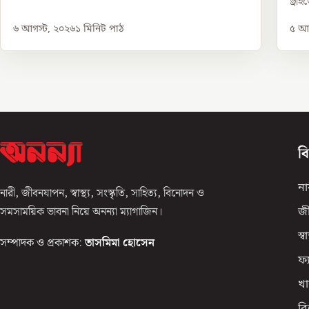
ড্রাই
৬ আগস্ট, ২০২৬
১
মিনিট পাঠ
৫ আগ
ব
না
নারী, জীবনযাপন, স্বাস্থ্য, সংস্কৃতি, সাহিত্য, বিনোদন ও
সমসাময়িক ভাবনা নিয়ে অনন্যা ম্যাগাজিন।
জ
স্বাস
সম্পাদক ও প্রকাশক:
তাসমিমা হোসেন
ফ্
খা
ব