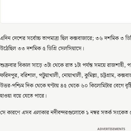
এদিন দেশের সর্বোচ্চ তাপমাত্রা ছিল কক্সবাজারে; ৩৬ দশমিক ৩ ডিগ
উঠেছিল ৩৩ দশমিক ৫ ডিগ্রি সেলসিয়াসে।
শুক্রবার বিকাল সাড়ে ৩টা থেকে রাত ১টা পর্যন্ত সময়ে রাজশাহী, প
ফরিদপুর, বরিশাল, পটুয়াখালী, নোয়াখালী, কুমিল্লা, চট্টগ্রাম, কক্
উত্তর-পশ্চিম দিক থেকে ঘণ্টায় ৪৫ থেকে ৬০ কিলোমিটার বেগে বৃষ্টি
হাওয়া বয়ে যেতে পারে।
সে কারণে এসব এলাকার নদীবন্দরগুলোকে ১ নম্বর সতর্ক সংকেত
ADVERTISEMENTS