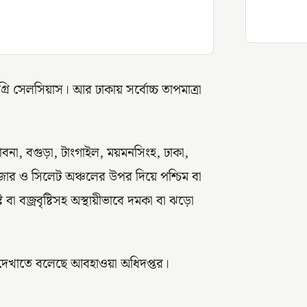
্রি সেলসিয়াস। আর ঢাকায় সর্বোচ্চ তাপমাত্রা
াবনা, বগুড়া, টাংগাইল, ময়মনসিংহ, ঢাকা,
সবাজার ও সিলেট অঞ্চলের উপর দিয়ে পশ্চিম বা
 বা বজ্রবৃষ্টিসহ অস্থায়ীভাবে দমকা বা ঝড়ো
 দেখাতে বলেছে আবহাওয়া অধিদপ্তর।