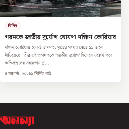
বিবিধ
গরমকে জাতীয় দুর্যোগ ঘোষণা দক্ষিণ কোরিয়ার
দক্ষিণ কোরিয়ায় রেকর্ড তাপদাহে মৃতের সংখ্যা বেড়ে ১৯ জনে
দাঁড়িয়েছে। তীব্র এই তাপদাহকে ‘জাতীয় দুর্যোগ’ হিসেবে উল্লেখ করে
ক্ষতিগ্রস্তদের সহায়তায় দ্র...
৪ আগস্ট, ২০২৬
১
মিনিট পাঠ