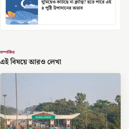
ঘুমিয়েও কাটছে না ক্লান্তি? হতে পারে এই
৪ পুষ্টি উপাদানের অভাব
সম্পর্কিত
এই বিষয়ে আরও লেখা