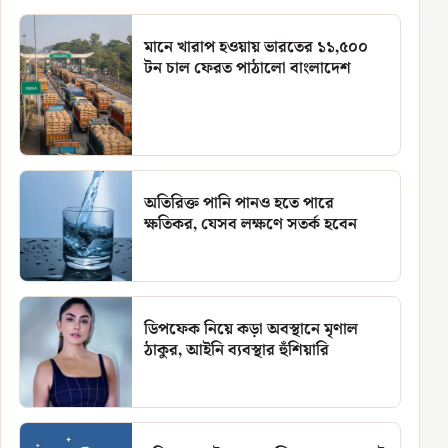
মানে খারাপ হওয়ায় ভারতের ১১,৫০০
টন চাল ফেরত পাঠালো বাংলাদেশ
অতিরিক্ত পানি পানও হতে পারে
ক্ষতিকর, যেসব লক্ষণে সতর্ক হবেন
ডিপফেক নিয়ে কড়া অবস্থানে মৃণাল
ঠাকুর, আইনি ব্যবস্থার হুঁশিয়ারি