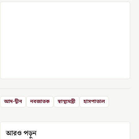
আদ-দ্বীন
নবজাতক
স্বাস্থ্যমন্ত্রী
হাসপাতাল
আরও পড়ুন