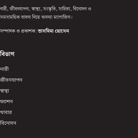
নারী, জীবনযাপন, স্বাস্থ্য, সংস্কৃতি, সাহিত্য, বিনোদন ও
সমসাময়িক ভাবনা নিয়ে অনন্যা ম্যাগাজিন।
সম্পাদক ও প্রকাশক:
তাসমিমা হোসেন
বিভাগ
নারী
জীবনযাপন
স্বাস্থ্য
ফ্যাশন
খাবার
বিনোদন