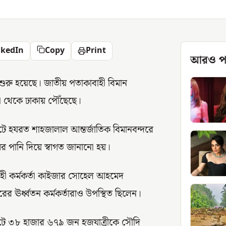
nkedIn
Copy
Print
আরও প
ুরু হয়েছে। জাতীয় পতাকাবাহী বিমান
া থেকে ঢাকায় পৌঁছেছে।
িটে হযরত শাহজালাল আন্তর্জাতিক বিমানবন্দরে
ানি দিয়ে স্বাগত জানানো হয়।
্বাহী কর্মকর্তা কাইজার সোহেল আহমেদ
ের ঊর্ধ্বতন কর্মকর্তারাও উপস্থিত ছিলেন।
াইটে ৩৮ হাজার ৬৭৯ জন হজযাত্রীকে সৌদি