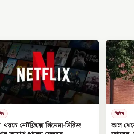
বিধ
বিবিধ
া খরচে নেটফ্লিক্সে সিনেমা-সিরিজ
কাল থেক