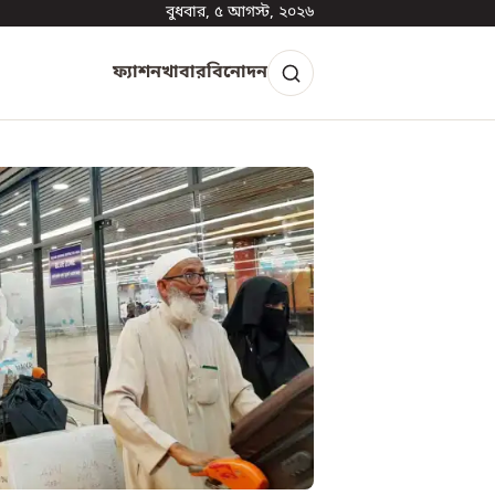
বুধবার, ৫ আগস্ট, ২০২৬
ফ্যাশন
খাবার
বিনোদন