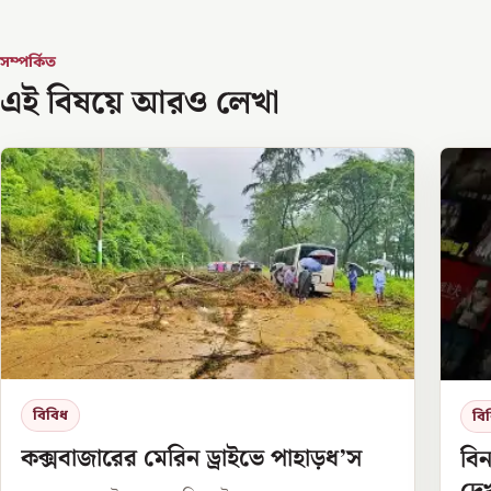
সম্পর্কিত
এই বিষয়ে আরও লেখা
বিবিধ
বি
কক্সবাজারের মেরিন ড্রাইভে পাহাড়ধ’স
বিন