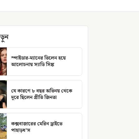
ড়ুন
স্পাইডার-ম্যানের ভিলেন হয়ে
আলোচনায় স্যাডি সিঙ্ক
যে কারণে ৮ বছর অভিনয় থেকে
দূরে ছিলেন প্রীতি জিনতা
কক্সবাজারের মেরিন ড্রাইভে
পাহাড়ধ’স