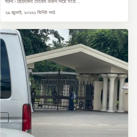
ঘটনা। ছোটবেলা থেকেই ওজন নিয়ে সংগ্র...
২৯ জুলাই, ২০২৬
১
মিনিট পাঠ