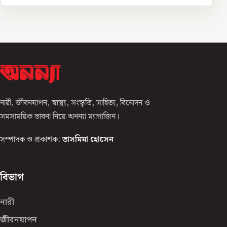
নারী, জীবনযাপন, স্বাস্থ্য, সংস্কৃতি, সাহিত্য, বিনোদন ও
সমসাময়িক ভাবনা নিয়ে অনন্যা ম্যাগাজিন।
সম্পাদক ও প্রকাশক:
তাসমিমা হোসেন
বিভাগ
নারী
জীবনযাপন