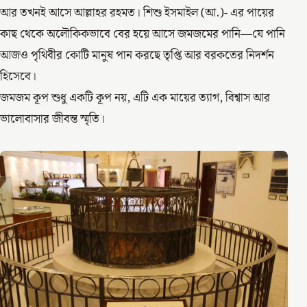
আর তখনই আসে আল্লাহর রহমত। শিশু ইসমাইল (আ.)- এর পায়ের
কাছ থেকে অলৌকিকভাবে বের হয়ে আসে জমজমের পানি—যে পানি
আজও পৃথিবীর কোটি মানুষ পান করছে তৃপ্তি আর বরকতের নিদর্শন
হিসেবে।
জমজম কূপ শুধু একটি কূপ নয়, এটি এক মায়ের ত্যাগ, বিশ্বাস আর
ভালোবাসার জীবন্ত স্মৃতি।