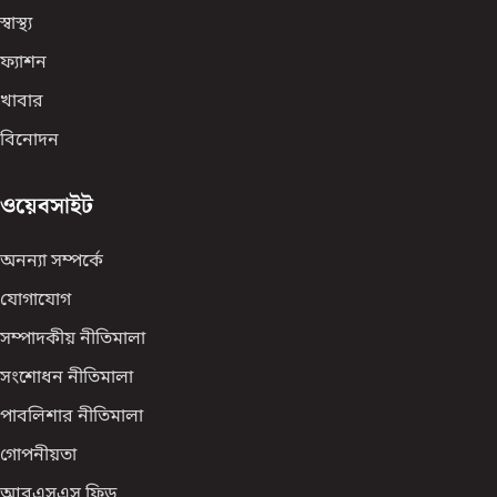
স্বাস্থ্য
ফ্যাশন
খাবার
বিনোদন
ওয়েবসাইট
অনন্যা সম্পর্কে
যোগাযোগ
সম্পাদকীয় নীতিমালা
সংশোধন নীতিমালা
পাবলিশার নীতিমালা
গোপনীয়তা
আরএসএস ফিড