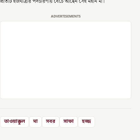
প্রতিটি হজযাত্রীর পদচারণায় বেঁচে আছেন সেই মহান মা।
ADVERTISEMENTS
তাওয়াক্কুল
মা
সবর
সাফা
হজ্জ