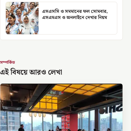
এসএসসি ও সমমানের ফল সোমবার,
এসএমএস ও অনলাইনে দেখার নিয়ম
সম্পর্কিত
এই বিষয়ে আরও লেখা