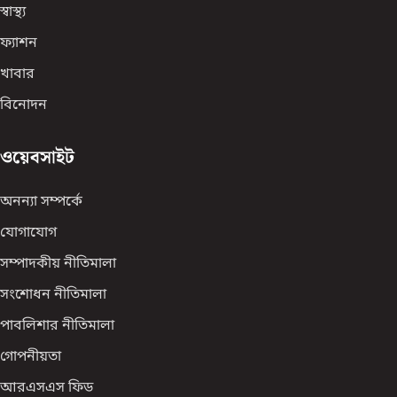
স্বাস্থ্য
ফ্যাশন
খাবার
বিনোদন
ওয়েবসাইট
অনন্যা সম্পর্কে
যোগাযোগ
সম্পাদকীয় নীতিমালা
সংশোধন নীতিমালা
পাবলিশার নীতিমালা
গোপনীয়তা
আরএসএস ফিড