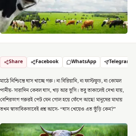
Share
Facebook
WhatsApp
Telegram
মাঠে নিশ্চিন্তে ঘাস খাচ্ছে গরু। না বিরিয়ানি, না ফাস্টফুড, না কোমল
পানীয়- সারাদিন কেবল ঘাস, খড় আর ভুসি। তবু তাকালেই দেখা যায়,
বেশিরভাগ গরুরই পেট যেন গোল হয়ে ফেঁপে আছে! মানুষের মাথায়
তখন স্বাভাবিকভাবেই প্রশ্ন আসে- “ঘাস খেয়েও এত ভুঁড়ি কেন?”