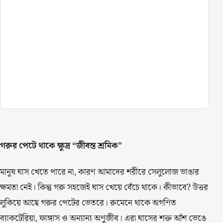
গরুর পেটে থাকে ক্ষুদ্র “জীবন্ত শ্রমিক”
মানুষ ঘাস খেতে পারে না, কারণ আমাদের শরীরে সেলুলোজ ভাঙার
ক্ষমতা নেই। কিন্তু গরু সহজেই ঘাস খেয়ে বেঁচে থাকে। কীভাবে? উত্তর
লুকিয়ে আছে গরুর পেটের ভেতরে। রুমেনে থাকে অগণিত
ব্যাকটেরিয়া, ফাঙ্গাস ও অন্যান্য অণুজীব। এরা ঘাসের শক্ত আঁশ ভেঙে