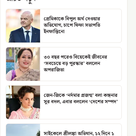
প্রেমিকাকে বিপুল অর্থ দেওয়ার
অভিযোগ, চাপে ফিফা সভাপতি
ইনফান্তিনো
৩০ বছর পরেও বিয়েকেই জীবনের
‘সবচেয়ে বড় পুরস্কার’ বললেন
অপরাজিতা
জেন-জিকে ‘নর্দমার প্রজন্ম’ বলা কঙ্গনার
সুর বদল, এবার বললেন ‘দেশের সম্পদ’
সাইকেলে শ্রীলঙ্কা অভিযান, ১২ দিনে ১