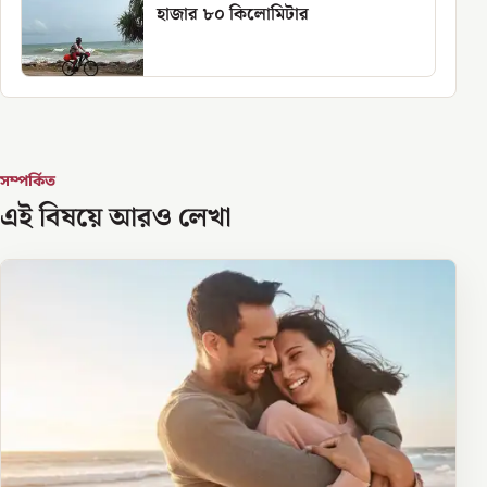
হাজার ৮০ কিলোমিটার
সম্পর্কিত
এই বিষয়ে আরও লেখা