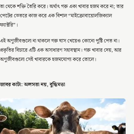
তা থেকে শক্তি তৈরি করে। অর্থাৎ গরু একা খাবার হজম করে না; তার
পেটের ভেতরে কাজ করে এক বিশাল “মাইক্রোবায়োলজিক্যাল
ফ্যাক্টরি”।
এই অণুজীবগুলো না থাকলে গরু ঘাস খেয়েও কোনো পুষ্টি পেত না।
প্রকৃতির বিচারে এটি এক অসাধারণ সহাবস্থান। গরু খাবার দেয়, আর
অণুজীবগুলো সেই খাবারকে হজমযোগ্য করে তোলে।
জাবর কাটা: অলসতা নয়, বুদ্ধিমত্তা