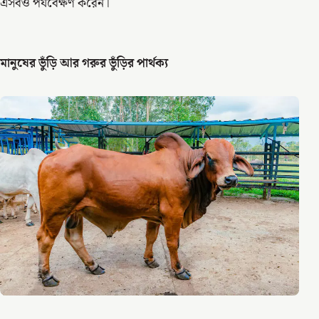
এসবও পর্যবেক্ষণ করেন।
মানুষের ভুঁড়ি আর গরুর ভুঁড়ির পার্থক্য