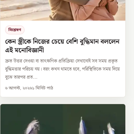
বিশ্লেষণ
কেন স্ত্রীকে নিজের চেয়ে বেশি বুদ্ধিমান বললেন
এই মনোবিজ্ঞানী
দ্রুত উত্তর দেওয়া বা তাৎক্ষণিক প্রতিক্রিয়া দেখানোই সব সময় প্রকৃত
বুদ্ধিমত্তার পরিচয় নয়। বরং কখন থামতে হবে, পরিস্থিতিকে সময় দিয়ে
বুঝে তারপর প্রত...
৬ আগস্ট, ২০২৬
১
মিনিট পাঠ