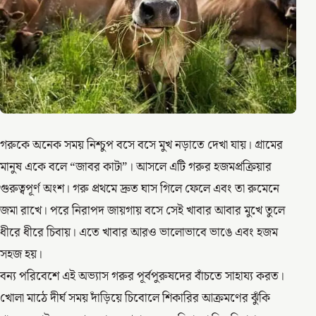
গরুকে অনেক সময় নিশ্চুপ বসে বসে মুখ নড়াতে দেখা যায়। গ্রামের
মানুষ একে বলে “জাবর কাটা”। আসলে এটি গরুর হজমপ্রক্রিয়ার
গুরুত্বপূর্ণ অংশ। গরু প্রথমে দ্রুত ঘাস গিলে ফেলে এবং তা রুমেনে
জমা রাখে। পরে নিরাপদ জায়গায় বসে সেই খাবার আবার মুখে তুলে
ধীরে ধীরে চিবায়। এতে খাবার আরও ভালোভাবে ভাঙে এবং হজম
সহজ হয়।
বন্য পরিবেশে এই অভ্যাস গরুর পূর্বপুরুষদের বাঁচতে সাহায্য করত।
খোলা মাঠে দীর্ঘ সময় দাঁড়িয়ে চিবোলে শিকারির আক্রমণের ঝুঁকি