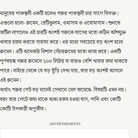
মানুষের পাকস্থলী একটি হলেও গরুর পাকস্থলী চার ভাগে বিভক্ত।
এগুলো হলো- রুমেন, রেটিকুলাম, ওমাসাম ও এবোমাসাম। শুনতে
জটিল লাগলেও এই চারটি অংশই গরুকে ঘাসের মতো কঠিন আঁশযুক্ত
খাবার হজম করতে সাহায্য করে। এর মধ্যে সবচেয়ে বড় অংশ হলো
রুমেন। এটি অনেকটা বিশাল স্টোররুমের মতো কাজ করে। একটি
পূর্ণবয়স্ক গরুর রুমেনে ১০০ লিটার বা তারও বেশি খাবার জমা থাকতে
পারে। বাইরে থেকে যে বড় ভুঁড়ি দেখা যায়, তার বড় অংশই আসলে
এই রুমেন।
অর্থাৎ গরুর পেট বড় মানেই সেখানে মেদ জমেছে- বিষয়টি এমন নয়।
বরং তার পেটে জমা থাকে আধা-হজম হওয়া ঘাস, পানি এবং কোটি
কোটি উপকারী অণুজীব।
ADVERTISEMENTS